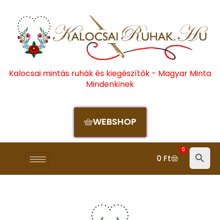
Kalocsai mintás ruhák és kiegészítők - Magyar Minta
Mindenkinek
WEBSHOP
0
0
Ft