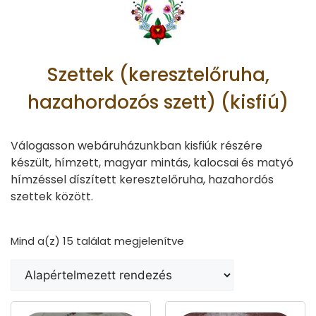
Szettek (keresztelőruha,
hazahordozós szett) (kisfiú)
Válogasson webáruházunkban kisfiúk részére
készült, hímzett, magyar mintás, kalocsai és matyó
hímzéssel díszített keresztelőruha, hazahordós
szettek között.
Mind a(z) 15 találat megjelenítve