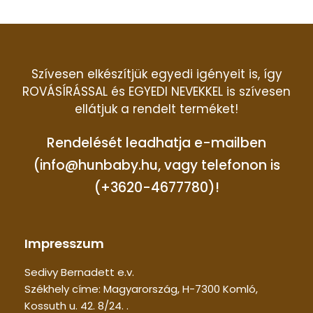
Szívesen elkészítjük egyedi igényeit is, így
ROVÁSÍRÁSSAL és EGYEDI NEVEKKEL is szívesen
ellátjuk a rendelt terméket!
Rendelését leadhatja e-mailben
(info@hunbaby.hu, vagy telefonon is
(+3620-4677780)!
Impresszum
Sedivy Bernadett e.v.
Székhely címe: Magyarország, H-7300 Komló,
Kossuth u. 42. 8/24. .