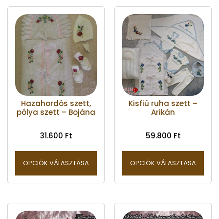
Hazahordós szett,
Kisfiú ruha szett –
pólya szett – Bojána
Arikán
31.600
Ft
59.800
Ft
OPCIÓK VÁLASZTÁSA
OPCIÓK VÁLASZTÁSA