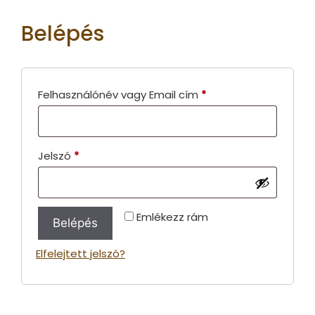
Belépés
Felhasználónév vagy Email cím
*
Jelszó
*
Emlékezz rám
Belépés
Elfelejtett jelszó?