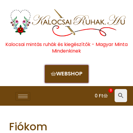
Kalocsai mintás ruhák és kiegészítők - Magyar Minta
Mindenkinek
WEBSHOP
0
0
Ft
Fiókom