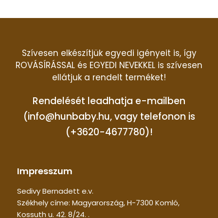
Szívesen elkészítjük egyedi igényeit is, így
ROVÁSÍRÁSSAL és EGYEDI NEVEKKEL is szívesen
ellátjuk a rendelt terméket!
Rendelését leadhatja e-mailben
(info@hunbaby.hu, vagy telefonon is
(+3620-4677780)!
Impresszum
Sedivy Bernadett e.v.
Székhely címe: Magyarország, H-7300 Komló,
Kossuth u. 42. 8/24. .