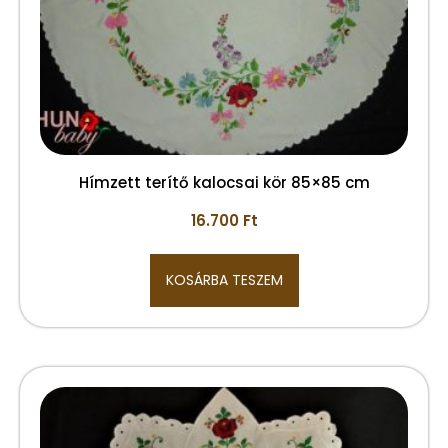
Hímzett terítő kalocsai kör 85×85 cm
16.700
Ft
KOSÁRBA TESZEM