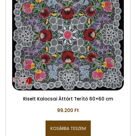
Riselt Kalocsai Áttört Terítő 60×60 cm
99.200
Ft
KOSÁRBA TESZEM