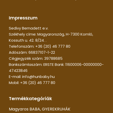
Impresszum
Sedivy Bernadett e.v.
Székhely címe: Magyarország, H-7300 Komló,
Kossuth u. 42. 8/24. .
Telefonszám: +36 (20) 46 777 80
Adószám: 66837107-1-22
Cégjegyzék szám: 39788685
Bankszámlaszám: ERSTE Bank: 11600006-00000000-
47423846
E-mail: info@hunbaby.hu
Mobil: +36 (20) 46 777 80
Termékkategóriák
Magyaros BABA, GYEREKRUHÁK