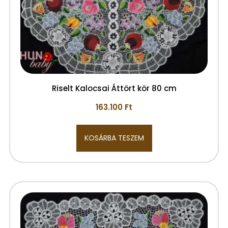
Riselt Kalocsai Áttört kör 80 cm
163.100
Ft
KOSÁRBA TESZEM