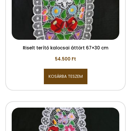
Riselt terítő kalocsai áttört 67×30 cm
54.500
Ft
KOSÁRBA TESZEM