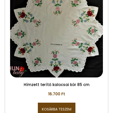
Hímzett terítő kalocsai kör 85 cm
16.700
Ft
KOSÁRBA TESZEM