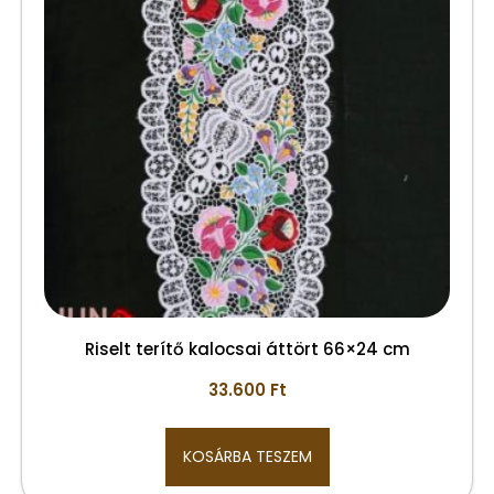
Riselt terítő kalocsai áttört 66×24 cm
33.600
Ft
KOSÁRBA TESZEM