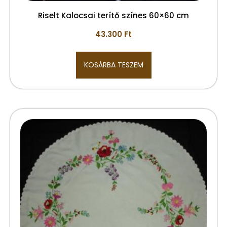
Riselt Kalocsai terítő színes 60×60 cm
43.300
Ft
KOSÁRBA TESZEM