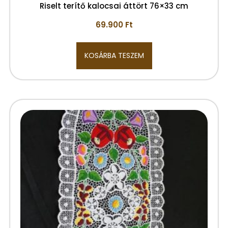
Riselt terítő kalocsai áttört 76×33 cm
69.900
Ft
KOSÁRBA TESZEM