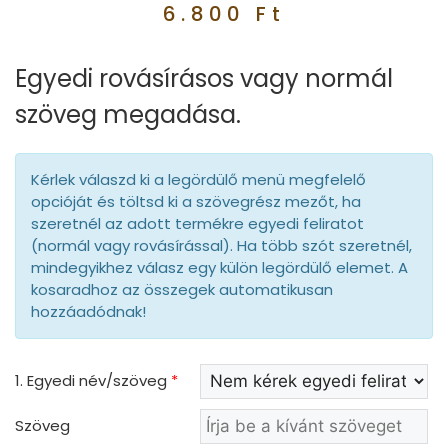
6.800
Ft
Egyedi rovásírásos vagy normál
szöveg megadása.
Kérlek válaszd ki a legördülő menü megfelelő
opcióját és töltsd ki a szövegrész mezőt, ha
szeretnél az adott termékre egyedi feliratot
(normál vagy rovásírással). Ha több szót szeretnél,
mindegyikhez válasz egy külön legördülő elemet. A
kosaradhoz az összegek automatikusan
hozzáadódnak!
1. Egyedi név/szöveg
*
Szöveg