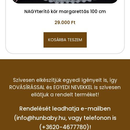
NAGYterítő kör margarettás 100 cm
29.000
Ft
KOSÁRBA TESZEM
Szívesen elkészítjük egyedi igényeit is, így
ROVÁSÍRÁSSAL és EGYEDI NEVEKKEL is szívesen
ellátjuk a rendelt terméket!
Rendelését leadhatja e-mailben
(info@hunbaby.hu, vagy telefonon is
(+3620-4677780)!