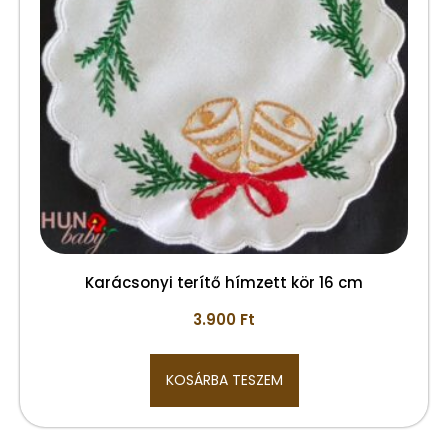
Karácsonyi terítő hímzett kör 16 cm
3.900
Ft
KOSÁRBA TESZEM