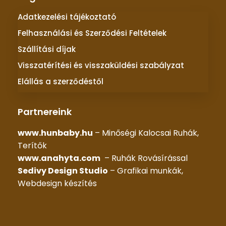
Adatkezelési tájékoztató
Felhasználási és Szerződési Feltételek
Szállítási díjak
Visszatérítési és visszaküldési szabályzat
Elállás a szerződéstől
Partnereink
www.hunbaby.hu
– Minőségi Kalocsai Ruhák,
Terítők
www.anahyta.com
– Ruhák Rovásírással
Sedivy Design Studio
– Grafikai munkák,
Webdesign készítés