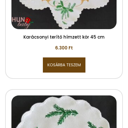
Karácsonyi terítő hímzett kör 45 cm
6.300
Ft
KOSÁRBA TESZEM