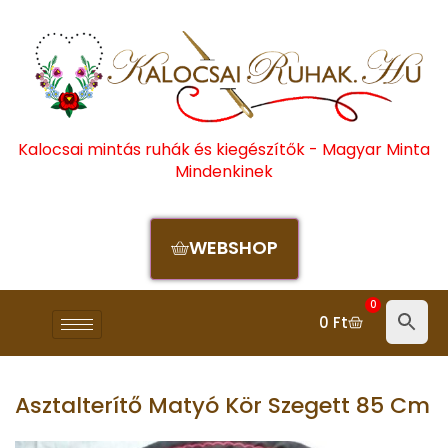
Kalocsai mintás ruhák és kiegészítők - Magyar Minta
Mindenkinek
WEBSHOP
0
0
Ft
Asztalterítő Matyó Kör Szegett 85 Cm