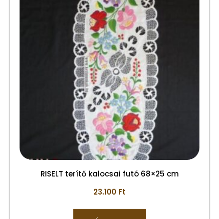
RISELT terítő kalocsai futó 68×25 cm
23.100
Ft