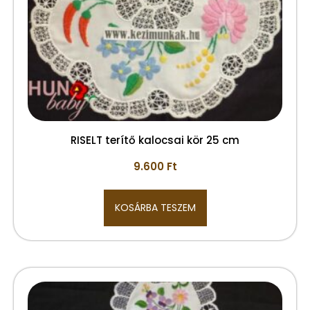
RISELT terítő kalocsai kör 25 cm
9.600
Ft
KOSÁRBA TESZEM