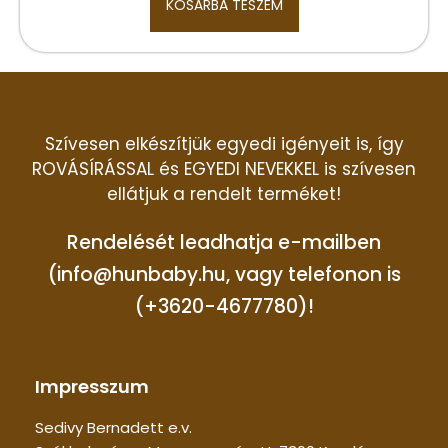
KOSÁRBA TESZEM
Szívesen elkészítjük egyedi igényeit is, így
ROVÁSÍRÁSSAL és EGYEDI NEVEKKEL is szívesen
ellátjuk a rendelt terméket!
Rendelését leadhatja e-mailben
(info@hunbaby.hu, vagy telefonon is
(+3620-4677780)!
Impresszum
Sedivy Bernadett e.v.