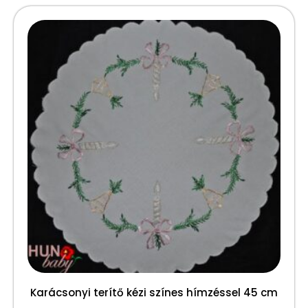
Karácsonyi terítő kézi színes hímzéssel 45 cm