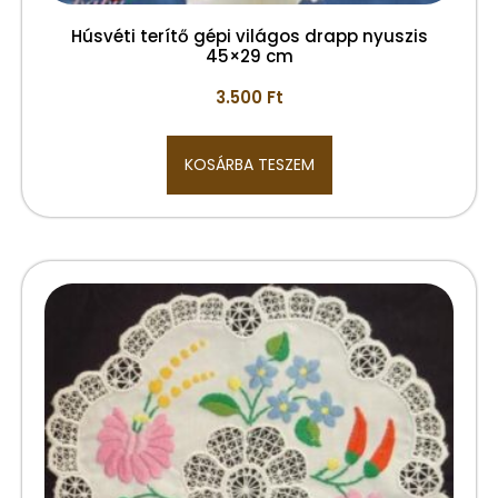
Húsvéti terítő gépi világos drapp nyuszis
45×29 cm
3.500
Ft
KOSÁRBA TESZEM