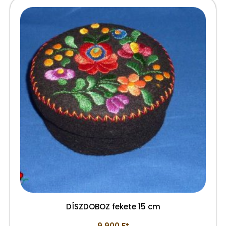
DÍSZDOBOZ fekete 15 cm
9.900
Ft