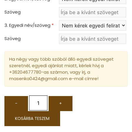
Szöveg
3. Egyedi név/szöveg
*
Szöveg
Ha négy vagy több szóból álló egyedi szöveget
szeretnél, egyedi ajánlat miatt, kérlek hívj a
+36204677780-as számon, vagy írj, a
masenka0424@gmail.com e-mail címre!
-
+
KOSÁRBA TESZEM