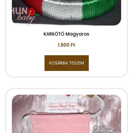
KARKÖTŐ Magyaros
1.900
Ft
KOSÁRBA TESZEM