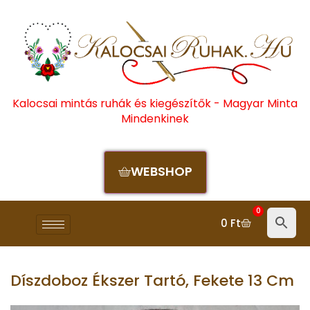
Kalocsai mintás ruhák és kiegészítők - Magyar Minta
Mindenkinek
WEBSHOP
0
0
Ft
Díszdoboz Ékszer Tartó, Fekete 13 Cm