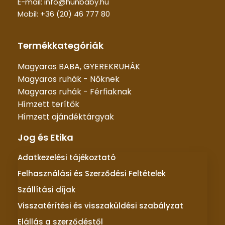
E-mail: info@hunbaby.hu
Mobil: +36 (20) 46 777 80
Termékkategóriák
Magyaros BABA, GYEREKRUHÁK
Magyaros ruhák - Nőknek
Magyaros ruhák - Férfiaknak
Hímzett terítők
Hímzett ajándéktárgyak
Jog és Etika
Adatkezelési tájékoztató
Felhasználási és Szerződési Feltételek
Szállítási díjak
Visszatérítési és visszaküldési szabályzat
Elállás a szerződéstől