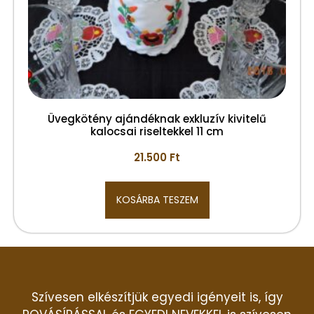
Üvegkötény ajándéknak exkluzív kivitelű
kalocsai riseltekkel 11 cm
21.500
Ft
KOSÁRBA TESZEM
Szívesen elkészítjük egyedi igényeit is, így