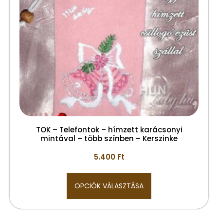
TOK – Telefontok – hímzett karácsonyi
mintával – több színben – Kerszinke
5.400
Ft
OPCIÓK VÁLASZTÁSA