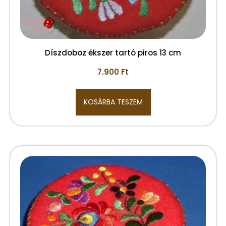
Díszdoboz ékszer tartó piros 13 cm
7.900
Ft
KOSÁRBA TESZEM