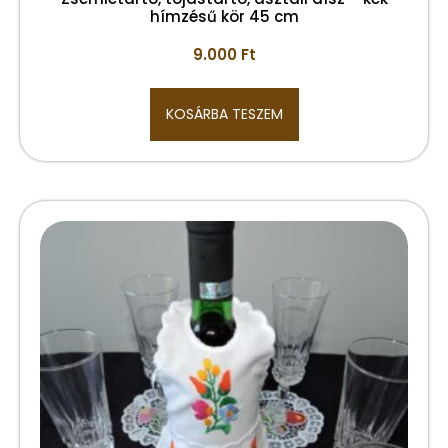
hímzésű kör 45 cm
9.000
Ft
KOSÁRBA TESZEM