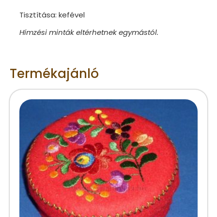
Tisztítása: kefével​
Hímzési minták eltérhetnek egymástól.
Termékajánló