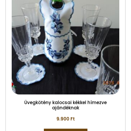
Üvegkötény kalocsai kékkel hímezve
ajándéknak
9.900
Ft