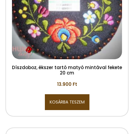
Díszdoboz, ékszer tartó matyó mintával fekete
20 cm
13.900
Ft
KOSÁRBA TESZEM