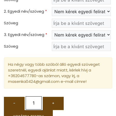
2. Egyedi név/szöveg
*
Szöveg
3. Egyedi név/szöveg
*
Szöveg
Ha négy vagy több szóból álló egyedi szöveget
szeretnél, egyedi ajánlat miatt, kérlek hívj a
+36204677780-as számon, vagy írj, a
masenka0424@gmail.com e-mail címre!
-
+