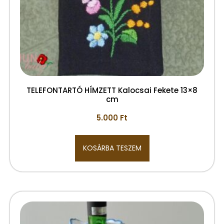
TELEFONTARTÓ HÍMZETT Kalocsai Fekete 13×8
cm
5.000
Ft
KOSÁRBA TESZEM