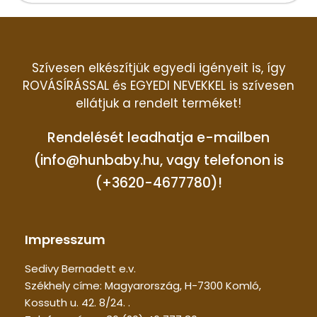
Szívesen elkészítjük egyedi igényeit is, így
ROVÁSÍRÁSSAL és EGYEDI NEVEKKEL is szívesen
ellátjuk a rendelt terméket!
Rendelését leadhatja e-mailben
(info@hunbaby.hu, vagy telefonon is
(+3620-4677780)!
Impresszum
Sedivy Bernadett e.v.
Székhely címe: Magyarország, H-7300 Komló,
Kossuth u. 42. 8/24. .