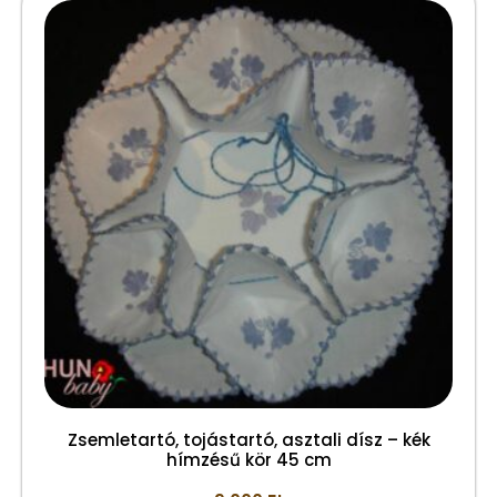
Zsemletartó, tojástartó, asztali dísz – kék
hímzésű kör 45 cm