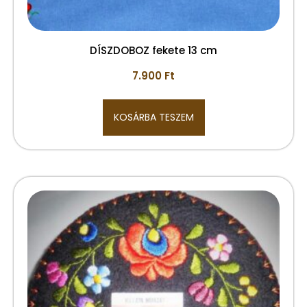
DÍSZDOBOZ fekete 13 cm
7.900
Ft
KOSÁRBA TESZEM