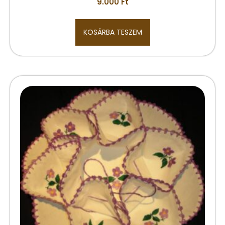
9.000
Ft
KOSÁRBA TESZEM