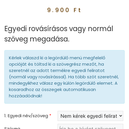
9.900
Ft
Egyedi rovásírásos vagy normál
szöveg megadása.
Kérlek válaszd ki a legördülő menü megfelelő
opcióját és töltsd ki a szövegrész mezőt, ha
szeretnél az adott termékre egyedi feliratot
(normál vagy rovásírással). Ha több szót szeretnél,
mindegyikhez válasz egy külön legördülő elemet. A
kosaradhoz az összegek automatikusan
hozzáadódnak!
1. Egyedi név/szöveg
*
Szöveg