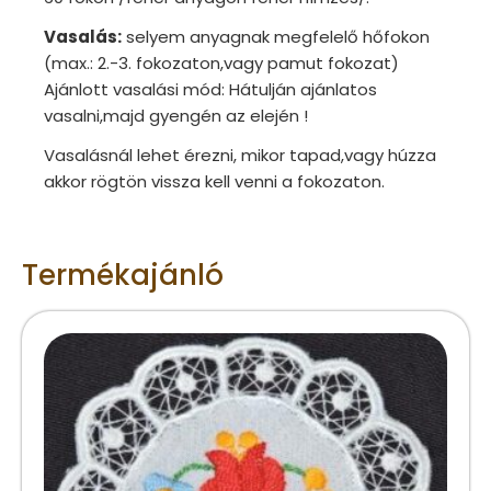
Vasalás:
selyem anyagnak megfelelő hőfokon
(max.: 2.-3. fokozaton,vagy pamut fokozat)
Ajánlott vasalási mód: Hátulján ajánlatos
vasalni,majd gyengén az elején !
Vasalásnál lehet érezni, mikor tapad,vagy húzza
akkor rögtön vissza kell venni a fokozaton.
Termékajánló