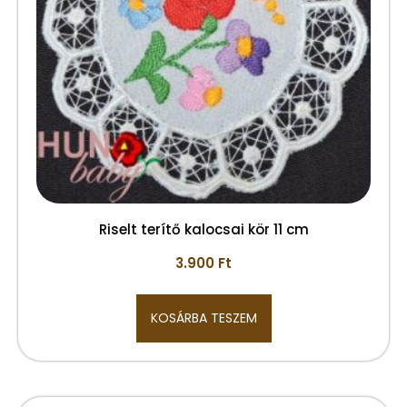
Riselt terítő kalocsai kör 11 cm
3.900
Ft
KOSÁRBA TESZEM