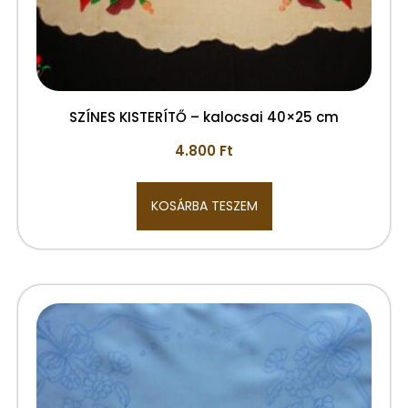
SZÍNES KISTERÍTŐ – kalocsai 40×25 cm
4.800
Ft
KOSÁRBA TESZEM