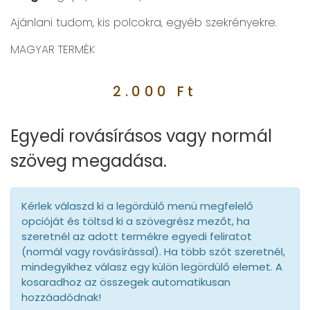
Ajánlani tudom, kis polcokra, egyéb szekrényekre.
MAGYAR TERMÉK
2.000
Ft
Egyedi rovásírásos vagy normál
szöveg megadása.
Kérlek válaszd ki a legördülő menü megfelelő
opcióját és töltsd ki a szövegrész mezőt, ha
szeretnél az adott termékre egyedi feliratot
(normál vagy rovásírással). Ha több szót szeretnél,
mindegyikhez válasz egy külön legördülő elemet. A
kosaradhoz az összegek automatikusan
hozzáadódnak!