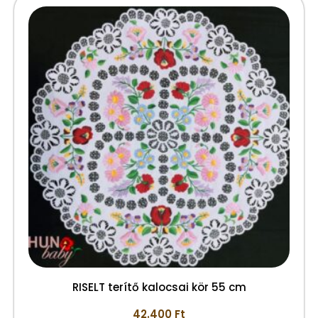
RISELT terítő kalocsai kör 55 cm
42.400
Ft