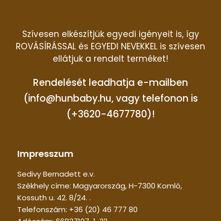
Szívesen elkészítjük egyedi igényeit is, így
ROVÁSÍRÁSSAL és EGYEDI NEVEKKEL is szívesen
ellátjuk a rendelt terméket!
Rendelését leadhatja e-mailben
(info@hunbaby.hu, vagy telefonon is
(+3620-4677780)!
Impresszum
Sedivy Bernadett e.v.
Székhely címe: Magyarország, H-7300 Komló,
Kossuth u. 42. 8/24. .
Telefonszám: +36 (20) 46 777 80