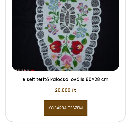
Riselt terítő kalocsai ovális 60×28 cm
20.000
Ft
KOSÁRBA TESZEM