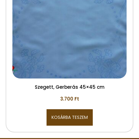
Szegett, Gerberás 45×45 cm
3.700
Ft
KOSÁRBA TESZEM