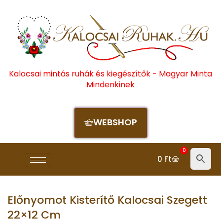
Kalocsai mintás ruhák és kiegészítők - Magyar Minta
Mindenkinek
WEBSHOP
0
0
Ft
Előnyomot Kisterítő Kalocsai Szegett
22×12 Cm