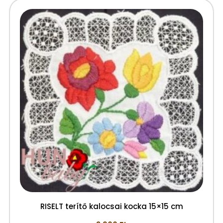
RISELT terítő kalocsai kocka 15×15 cm