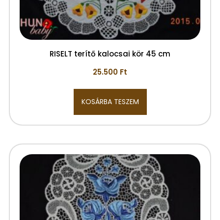
RISELT terítő kalocsai kör 45 cm
25.500
Ft
KOSÁRBA TESZEM