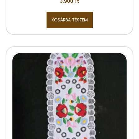
3.900
Ft
KOSÁRBA TESZEM