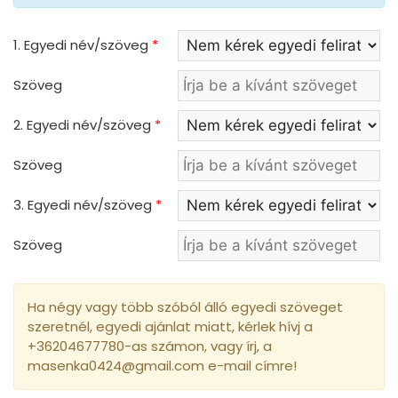
1. Egyedi név/szöveg
*
Szöveg
2. Egyedi név/szöveg
*
Szöveg
3. Egyedi név/szöveg
*
Szöveg
Ha négy vagy több szóból álló egyedi szöveget
szeretnél, egyedi ajánlat miatt, kérlek hívj a
+36204677780-as számon, vagy írj, a
masenka0424@gmail.com e-mail címre!