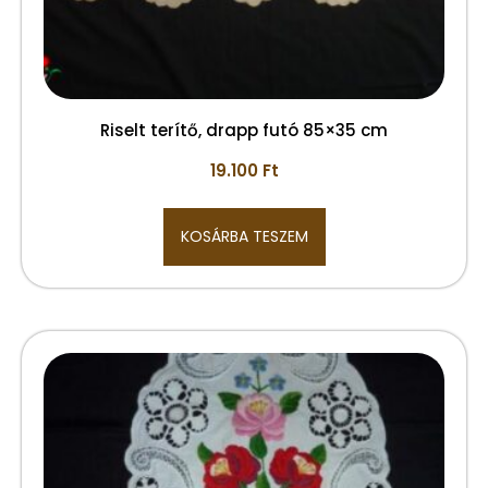
Riselt terítő, drapp futó 85×35 cm
19.100
Ft
KOSÁRBA TESZEM