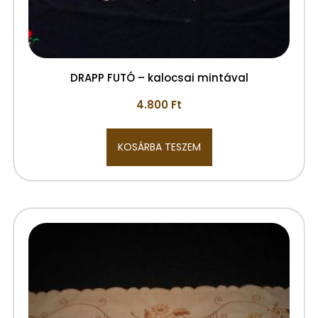
DRAPP FUTÓ – kalocsai mintával
4.800
Ft
KOSÁRBA TESZEM