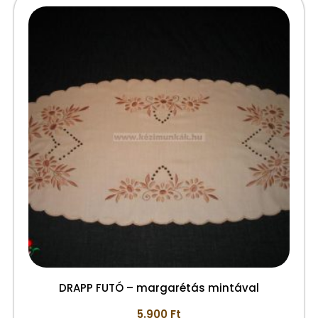
DRAPP FUTÓ – margarétás mintával
5.900
Ft