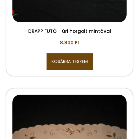
DRAPP FUTÓ – úri horgolt mintával
8.800
Ft
KOSÁRBA TESZEM