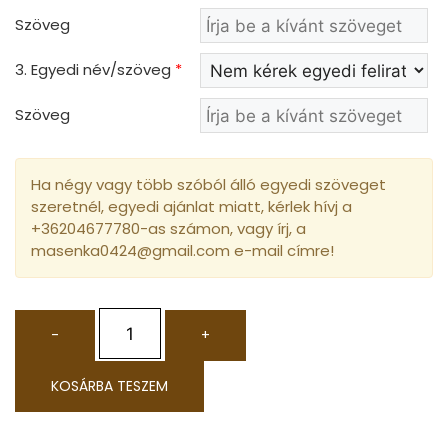
Szöveg
3. Egyedi név/szöveg
*
Szöveg
Ha négy vagy több szóból álló egyedi szöveget
szeretnél, egyedi ajánlat miatt, kérlek hívj a
+36204677780-as számon, vagy írj, a
masenka0424@gmail.com e-mail címre!
-
+
KOSÁRBA TESZEM