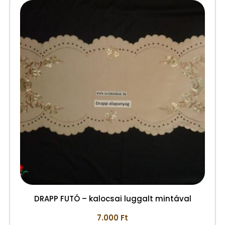
DRAPP FUTÓ – kalocsai luggalt mintával
7.000
Ft