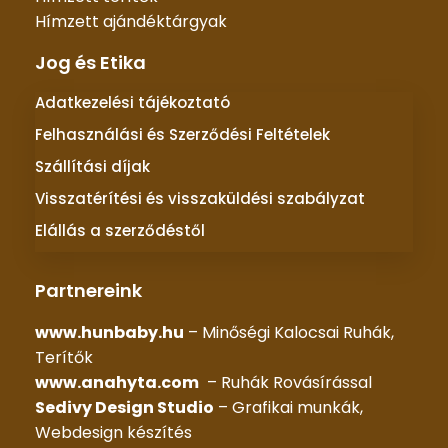
Hímzett ajándéktárgyak
Jog és Etika
Adatkezelési tájékoztató
Felhasználási és Szerződési Feltételek
Szállítási díjak
Visszatérítési és visszaküldési szabályzat
Elállás a szerződéstől
Partnereink
www.hunbaby.hu
– Minőségi Kalocsai Ruhák,
Terítők
www.anahyta.com
– Ruhák Rovásírással
Sedivy Design Studio
– Grafikai munkák,
Webdesign készítés