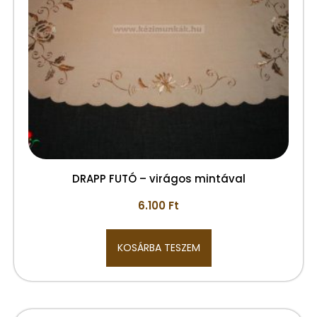
DRAPP FUTÓ – virágos mintával
6.100
Ft
KOSÁRBA TESZEM