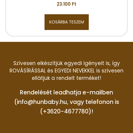
23.100
Ft
KOSÁRBA TESZEM
Szívesen elkészítjük egyedi igényeit is, így
ROVÁSÍRÁSSAL és EGYEDI NEVEKKEL is szívesen
ellátjuk a rendelt terméket!
Rendelését leadhatja e-mailben
(info@hunbaby.hu, vagy telefonon is
(+3620-4677780)!