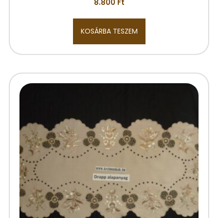
8.800
Ft
KOSÁRBA TESZEM