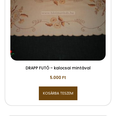
DRAPP FUTÓ – kalocsai mintával
5.000
Ft
KOSÁRBA TESZEM