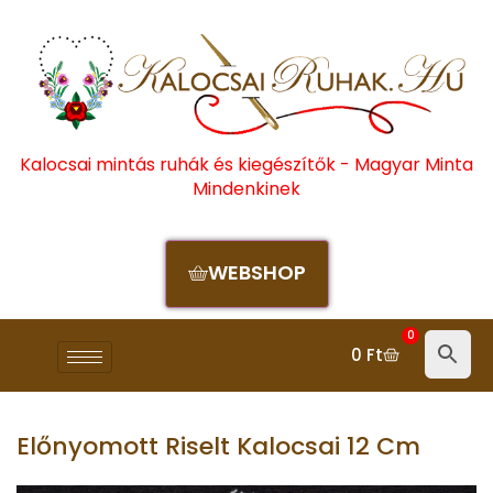
Kalocsai mintás ruhák és kiegészítők - Magyar Minta
Mindenkinek
WEBSHOP
0
0
Ft
Előnyomott Riselt Kalocsai 12 Cm