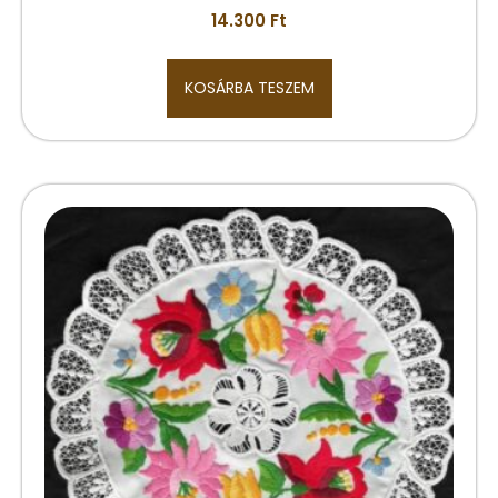
14.300
Ft
KOSÁRBA TESZEM