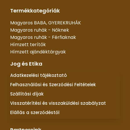
Termékkategóriák
Magyaros BABA, GYEREKRUHÁK
Magyaros ruhák - Nőknek
Magyaros ruhák - Férfiaknak
Hímzett terítők
Hímzett ajándéktárgyak
Jog és Etika
Adatkezelési tájékoztató
Felhasználási és Szerződési Feltételek
Szállítási díjak
Visszatérítési és visszaküldési szabályzat
Elállás a szerződéstől
Partnereink