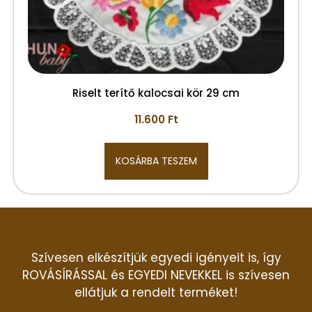
Riselt terítő kalocsai kör 29 cm
11.600
Ft
KOSÁRBA TESZEM
Szívesen elkészítjük egyedi igényeit is, így
ROVÁSÍRÁSSAL és EGYEDI NEVEKKEL is szívesen
ellátjuk a rendelt terméket!