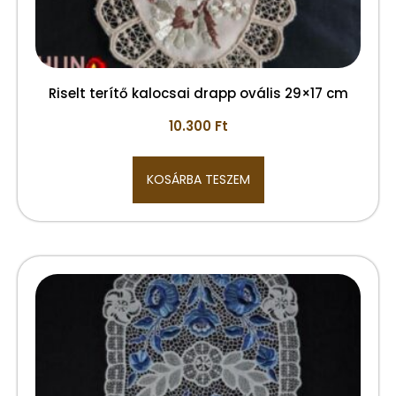
Riselt terítő kalocsai drapp ovális 29×17 cm
10.300
Ft
KOSÁRBA TESZEM