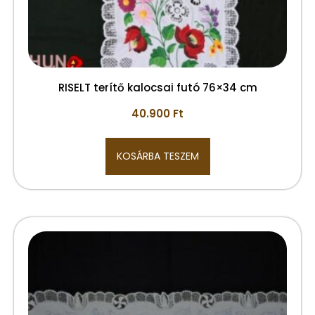
RISELT terítő kalocsai futó 76×34 cm
40.900
Ft
KOSÁRBA TESZEM