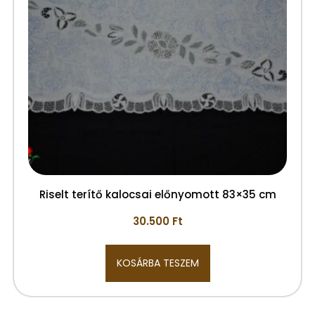
Riselt terítő kalocsai előnyomott 83×35 cm
30.500
Ft
KOSÁRBA TESZEM