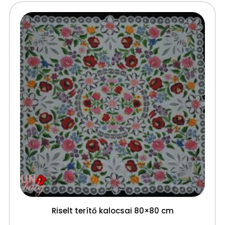
Riselt terítő kalocsai 80×80 cm