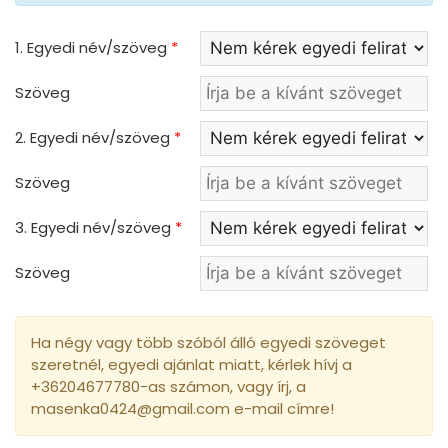
1. Egyedi név/szöveg
*
Szöveg
2. Egyedi név/szöveg
*
Szöveg
3. Egyedi név/szöveg
*
Szöveg
Ha négy vagy több szóból álló egyedi szöveget
szeretnél, egyedi ajánlat miatt, kérlek hívj a
+36204677780-as számon, vagy írj, a
masenka0424@gmail.com e-mail címre!