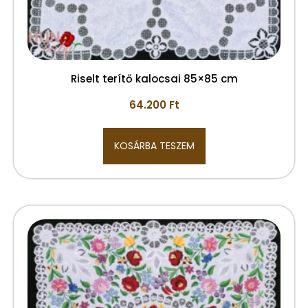
Riselt terítő kalocsai 85×85 cm
64.200
Ft
KOSÁRBA TESZEM