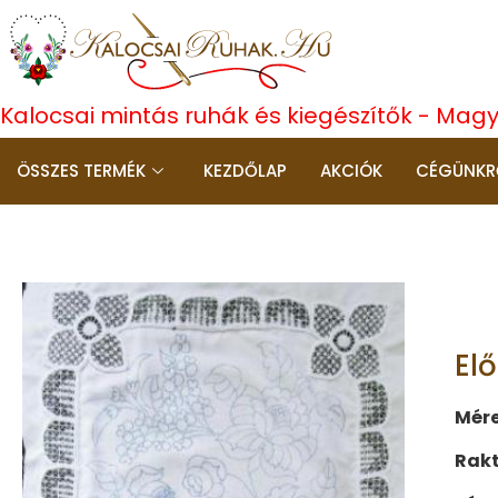
Kalocsai mintás ruhák és kiegészítők - Mag
ÖSSZES TERMÉK
KEZDŐLAP
AKCIÓK
CÉGÜNKR
El
Mére
Rakt