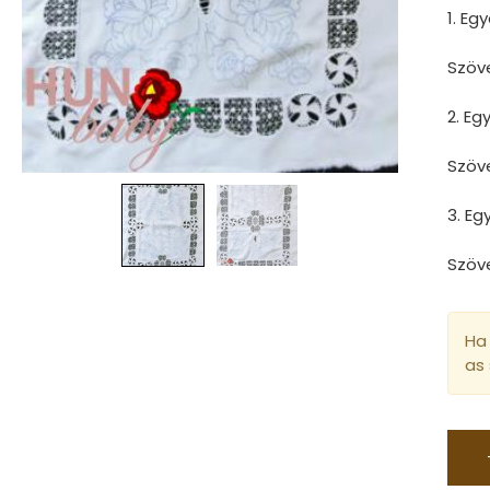
1. Eg
Szöv
2. E
Szöv
3. E
Szöv
Ha 
as