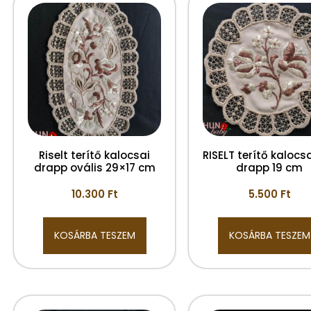
Riselt terítő kalocsai
RISELT terítő kalocsa
drapp ovális 29×17 cm
drapp 19 cm
10.300
Ft
5.500
Ft
KOSÁRBA TESZEM
KOSÁRBA TESZEM