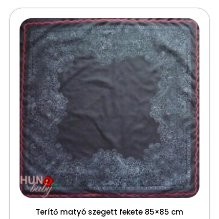
Terítő matyó szegett fekete 85×85 cm