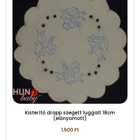
Kisterítő drapp szegett luggalt 18cm
(előnyomott)
1.500
Ft