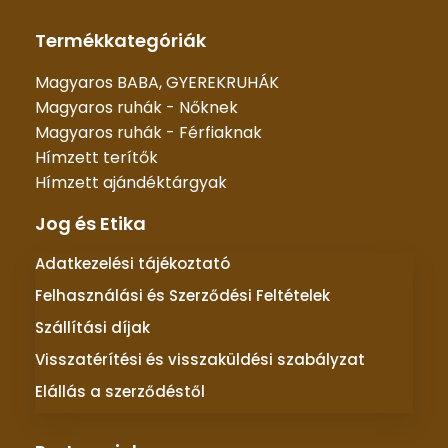
Termékkategóriák
Magyaros BABA, GYEREKRUHÁK
Magyaros ruhák - Nőknek
Magyaros ruhák - Férfiaknak
Hímzett terítők
Hímzett ajándéktárgyak
Jog és Etika
Adatkezelési tájékoztató
Felhasználási és Szerződési Feltételek
Szállítási díjak
Visszatérítési és visszaküldési szabályzat
Elállás a szerződéstől