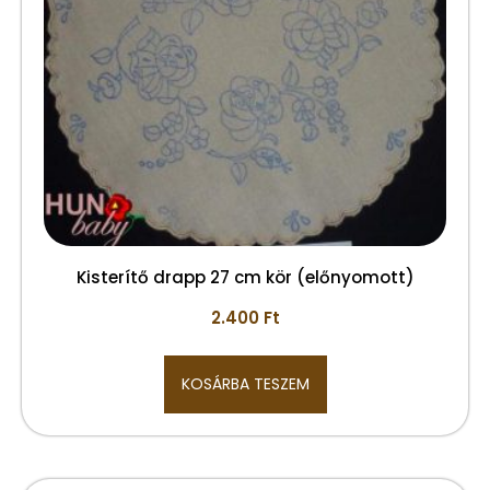
Kisterítő drapp 27 cm kör (előnyomott)
2.400
Ft
KOSÁRBA TESZEM