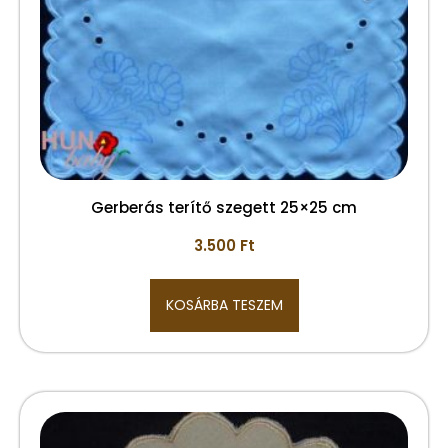
Gerberás terítő szegett 25×25 cm
3.500
Ft
KOSÁRBA TESZEM