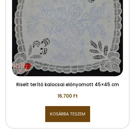
Riselt terítő kalocsai előnyomott 45×45 cm
16.700
Ft
KOSÁRBA TESZEM