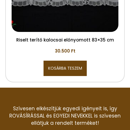
Riselt terítő kalocsai előnyomott 83×35 cm
30.500
Ft
KOSÁRBA TESZEM
Szívesen elkészítjük egyedi igényeit is, így
ROVÁSÍRÁSSAL és EGYEDI NEVEKKEL is szívesen
ellátjuk a rendelt terméket!