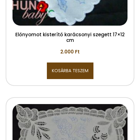
Előnyomot kisterítő karácsonyi szegett 17×12
cm
2.000
Ft
KOSÁRBA TESZEM