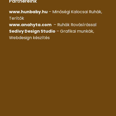
Partnereink
www.hunbaby.hu
– Minőségi Kalocsai Ruhák,
Terítők
www.anahyta.com
– Ruhák Rovásírással
Sedivy Design Studio
– Grafikai munkák,
Webdesign készítés