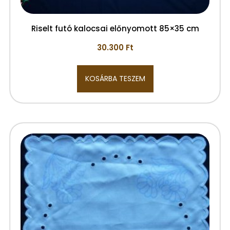
Riselt futó kalocsai előnyomott 85×35 cm
30.300
Ft
KOSÁRBA TESZEM