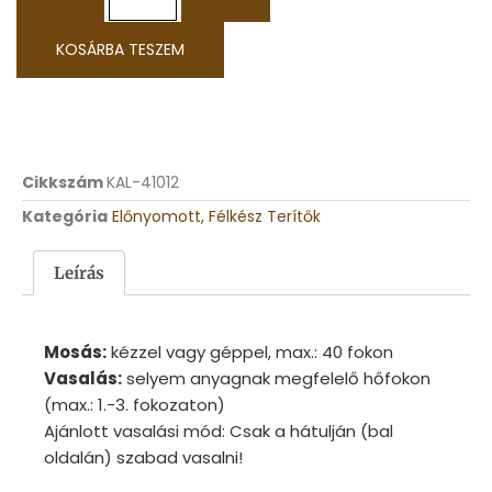
KOSÁRBA TESZEM
Cikkszám
KAL-41012
Kategória
Előnyomott, Félkész Terítők
Leírás
Mosás:
kézzel vagy géppel, max.: 40 fokon
Vasalás:
selyem anyagnak megfelelő hőfokon
(max.: 1.-3. fokozaton)
Ajánlott vasalási mód: Csak a hátulján (bal
oldalán) szabad vasalni!