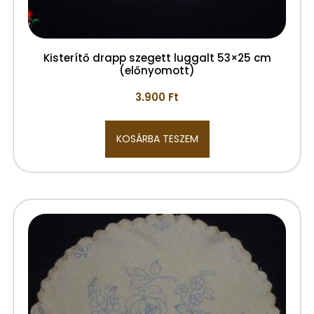
Kisterítő drapp szegett luggalt 53×25 cm
(előnyomott)
3.900
Ft
KOSÁRBA TESZEM