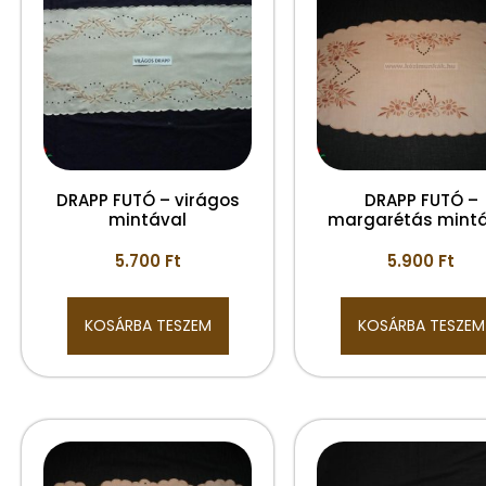
DRAPP FUTÓ – virágos
DRAPP FUTÓ –
mintával
margarétás mintá
5.700
Ft
5.900
Ft
KOSÁRBA TESZEM
KOSÁRBA TESZEM