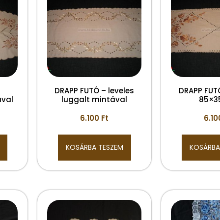
DRAPP FUTÓ – leveles
DRAPP FUT
val
luggalt mintával
85×3
6.100
Ft
6.1
KOSÁRBA TESZEM
KOSÁRBA