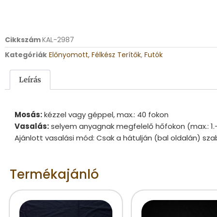
Cikkszám
KAL-2987
Kategóriák
Előnyomott, Félkész Terítők
,
Futók
Leírás
Mosás:
kézzel vagy géppel, max.: 40 fokon
Vasalás:
selyem anyagnak megfelelő hőfokon (max.: 1.
Ajánlott vasalási mód: Csak a hátulján (bal oldalán) sza
Termékajánló