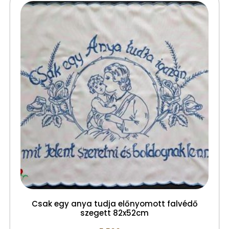
Csak egy anya tudja előnyomott falvédő
szegett 82x52cm