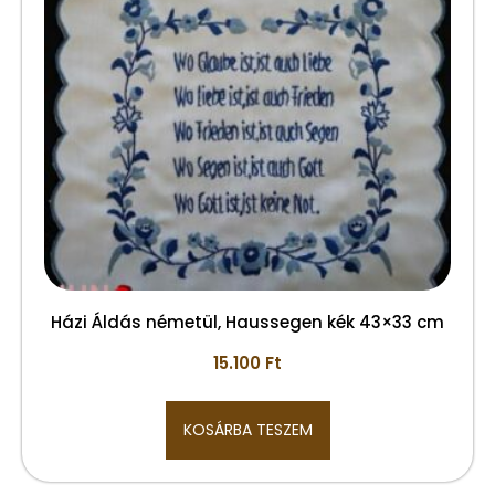
Házi Áldás németül, Haussegen kék 43×33 cm
15.100
Ft
KOSÁRBA TESZEM