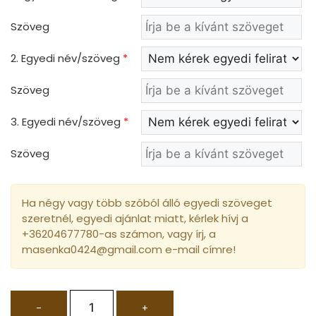
Szöveg
2. Egyedi név/szöveg
*
Szöveg
3. Egyedi név/szöveg
*
Szöveg
Ha négy vagy több szóból álló egyedi szöveget
szeretnél, egyedi ajánlat miatt, kérlek hívj a
+36204677780-as számon, vagy írj, a
masenka0424@gmail.com e-mail címre!
-
+