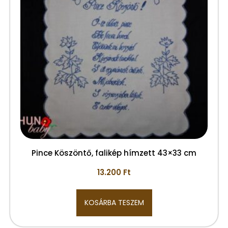
Pince Köszöntő, falikép hímzett 43×33 cm
13.200
Ft
KOSÁRBA TESZEM