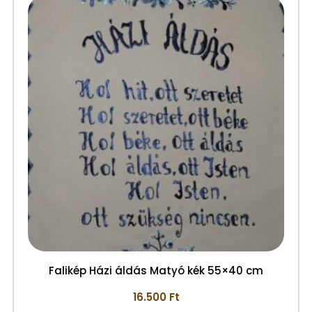
Falikép Házi áldás Matyó kék 55×40 cm
16.500
Ft