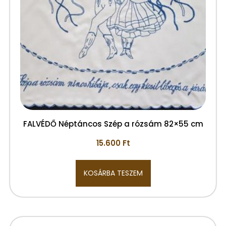
FALVÉDŐ Néptáncos Szép a rózsám 82×55 cm
15.600
Ft
KOSÁRBA TESZEM