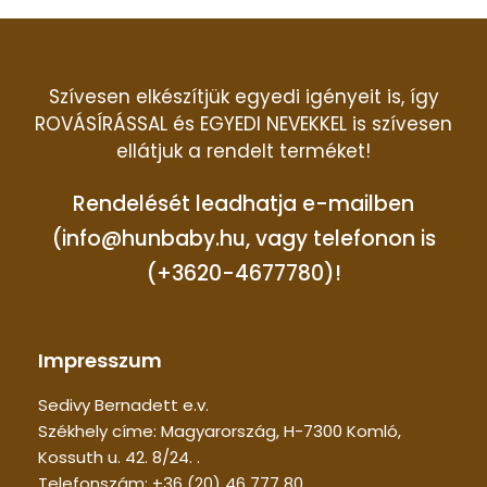
Szívesen elkészítjük egyedi igényeit is, így
ROVÁSÍRÁSSAL és EGYEDI NEVEKKEL is szívesen
ellátjuk a rendelt terméket!
Rendelését leadhatja e-mailben
(info@hunbaby.hu, vagy telefonon is
(+3620-4677780)!
Impresszum
Sedivy Bernadett e.v.
Székhely címe: Magyarország, H-7300 Komló,
Kossuth u. 42. 8/24. .
Telefonszám: +36 (20) 46 777 80