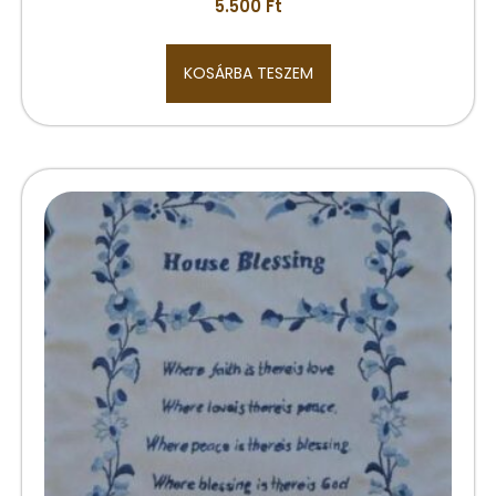
5.500
Ft
KOSÁRBA TESZEM