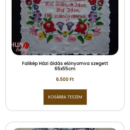
Falikép Házi áldás előnyomva szegett
65x55cm
6.500
Ft
KOSÁRBA TESZEM