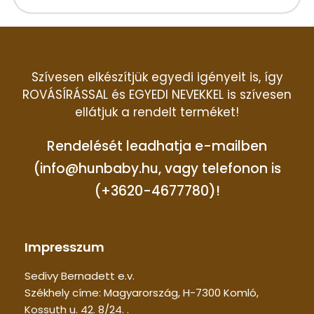
Szívesen elkészítjük egyedi igényeit is, így
ROVÁSÍRÁSSAL és EGYEDI NEVEKKEL is szívesen
ellátjuk a rendelt terméket!
Rendelését leadhatja e-mailben
(info@hunbaby.hu, vagy telefonon is
(+3620-4677780)!
Impresszum
Sedivy Bernadett e.v.
Székhely címe: Magyarország, H-7300 Komló,
Kossuth u. 42. 8/24. .