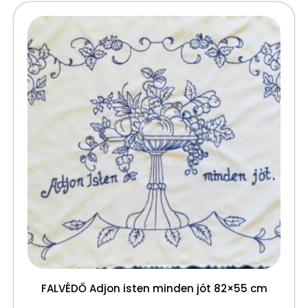
FALVÉDŐ Adjon isten minden jót 82×55 cm