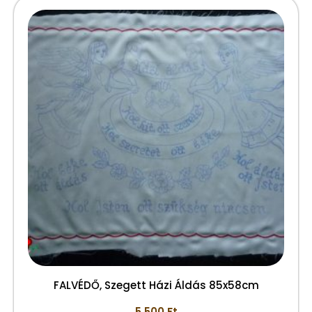
FALVÉDŐ, Szegett Házi Áldás 85x58cm
5.500
Ft