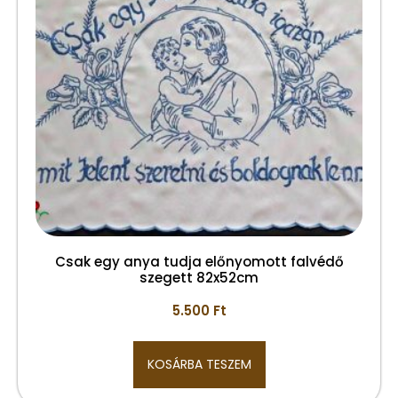
Csak egy anya tudja előnyomott falvédő
szegett 82x52cm
5.500
Ft
KOSÁRBA TESZEM