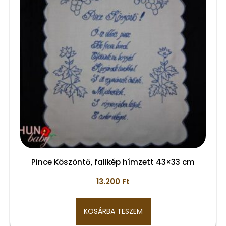
Pince Köszöntő, falikép hímzett 43×33 cm
13.200
Ft
KOSÁRBA TESZEM