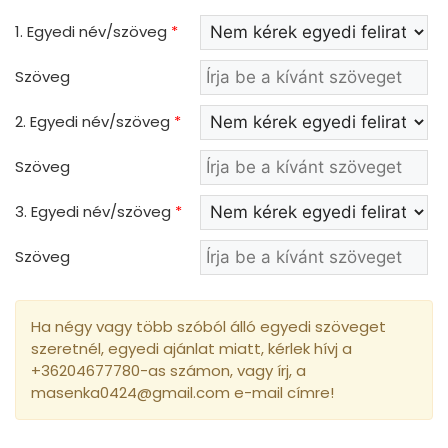
1. Egyedi név/szöveg
*
Szöveg
2. Egyedi név/szöveg
*
Szöveg
3. Egyedi név/szöveg
*
Szöveg
Ha négy vagy több szóból álló egyedi szöveget
szeretnél, egyedi ajánlat miatt, kérlek hívj a
+36204677780-as számon, vagy írj, a
masenka0424@gmail.com e-mail címre!