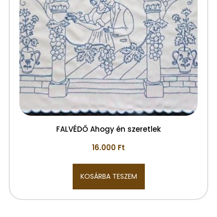
FALVÉDŐ Ahogy én szeretlek
16.000
Ft
KOSÁRBA TESZEM