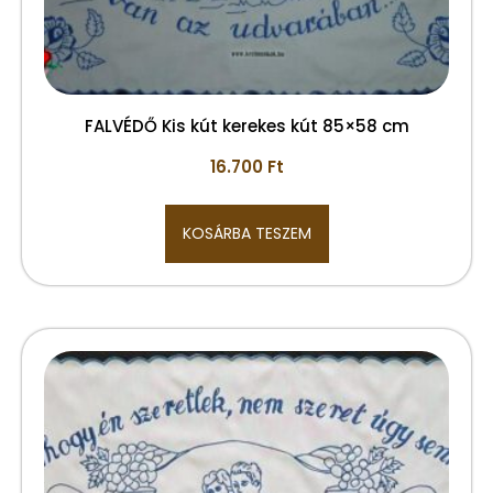
FALVÉDŐ Kis kút kerekes kút 85×58 cm
16.700
Ft
KOSÁRBA TESZEM