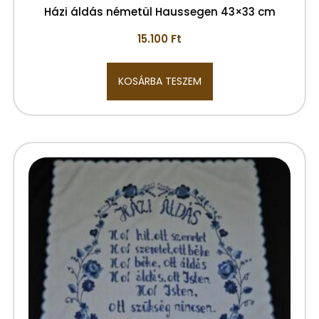
Házi áldás németül Haussegen 43×33 cm
15.100
Ft
KOSÁRBA TESZEM