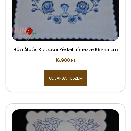
Házi Áldás Kalocsai Kékkel hímezve 65×55 cm
16.900
Ft
KOSÁRBA TESZEM