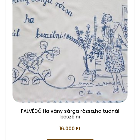
FALVÉDŐ Halvány sárga rózsa,ha tudnál
beszélni
16.000
Ft