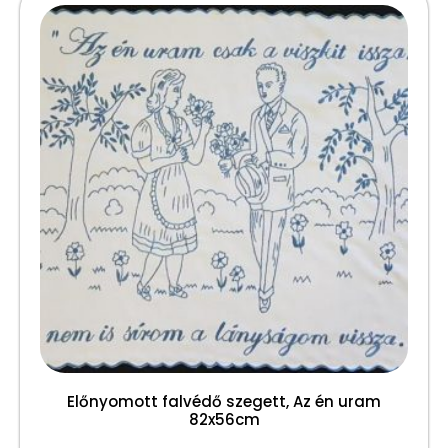
Előnyomott falvédő szegett, Az én uram
82x56cm