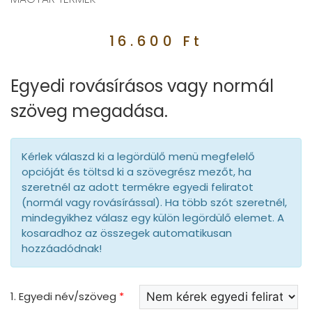
16.600
Ft
Egyedi rovásírásos vagy normál
szöveg megadása.
Kérlek válaszd ki a legördülő menü megfelelő
opcióját és töltsd ki a szövegrész mezőt, ha
szeretnél az adott termékre egyedi feliratot
(normál vagy rovásírással). Ha több szót szeretnél,
mindegyikhez válasz egy külön legördülő elemet. A
kosaradhoz az összegek automatikusan
hozzáadódnak!
1. Egyedi név/szöveg
*