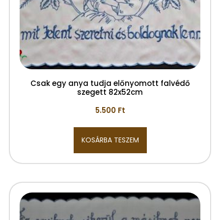
Csak egy anya tudja előnyomott falvédő
szegett 82x52cm
5.500
Ft
KOSÁRBA TESZEM