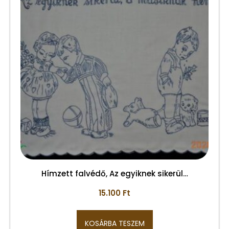
Hímzett falvédő, Az egyiknek sikerül…
15.100
Ft
KOSÁRBA TESZEM