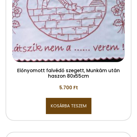
Előnyomott falvédő szegett, Munkám után
haszon 80x55cm
5.700
Ft
KOSÁRBA TESZEM