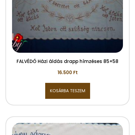
FALVÉDŐ Házi áldás drapp hímzéses 85×58
16.500
Ft
KOSÁRBA TESZEM