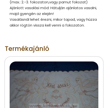
(max.: 2.-3. fokozaton,vagy pamut fokozat)
Ajánlott vasalási mód: Hátulján ajánlatos vasalni,
majd gyengén az elején!
Vasalásnál lehet érezni, mikor tapad, vagy húzza
akkor rögtön vissza kell venni a fokozaton.
Termékajánló