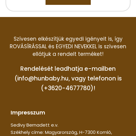
Szívesen elkészítjük egyedi igényeit is, így
ROVÁSÍRÁSSAL és EGYEDI NEVEKKEL is szívesen
ellátjuk a rendelt terméket!
Rendelését leadhatja e-mailben
(info@hunbaby.hu, vagy telefonon is
(+3620-4677780)!
Impresszum
Sedivy Bernadett e.v.
Székhely címe: Magyarország, H-7300 Komló,