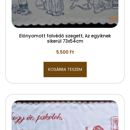
Előnyomott falvédő szegett, Az egyiknek
sikerül 73x54cm
5.500
Ft
KOSÁRBA TESZEM