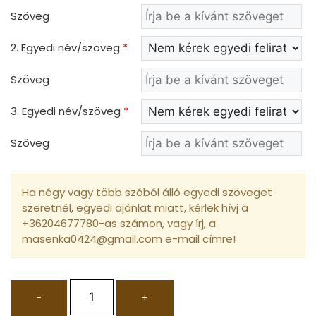
Szöveg
2. Egyedi név/szöveg
*
Szöveg
3. Egyedi név/szöveg
*
Szöveg
Ha négy vagy több szóból álló egyedi szöveget
szeretnél, egyedi ajánlat miatt, kérlek hívj a
+36204677780-as számon, vagy írj, a
masenka0424@gmail.com e-mail címre!
-
+