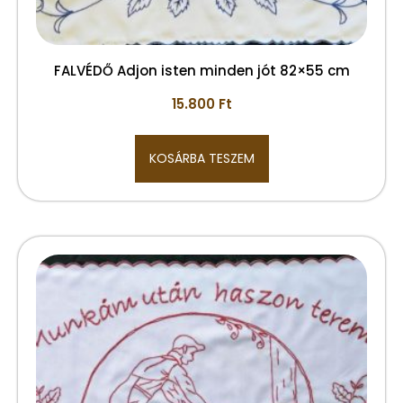
FALVÉDŐ Adjon isten minden jót 82×55 cm
15.800
Ft
KOSÁRBA TESZEM