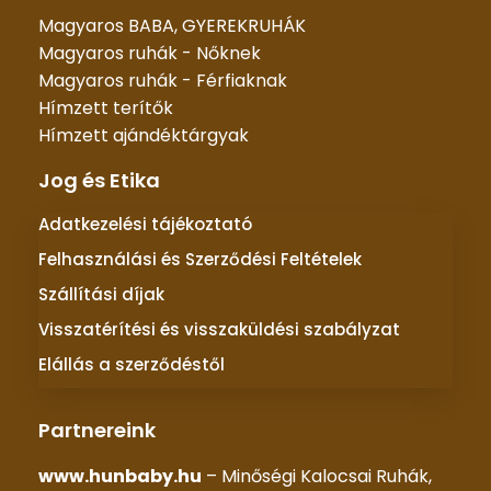
Magyaros BABA, GYEREKRUHÁK
Magyaros ruhák - Nőknek
Magyaros ruhák - Férfiaknak
Hímzett terítők
Hímzett ajándéktárgyak
Jog és Etika
Adatkezelési tájékoztató
Felhasználási és Szerződési Feltételek
Szállítási díjak
Visszatérítési és visszaküldési szabályzat
Elállás a szerződéstől
Partnereink
www.hunbaby.hu
– Minőségi Kalocsai Ruhák,