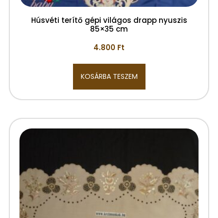
Húsvéti terítő gépi világos drapp nyuszis
85×35 cm
4.800
Ft
KOSÁRBA TESZEM