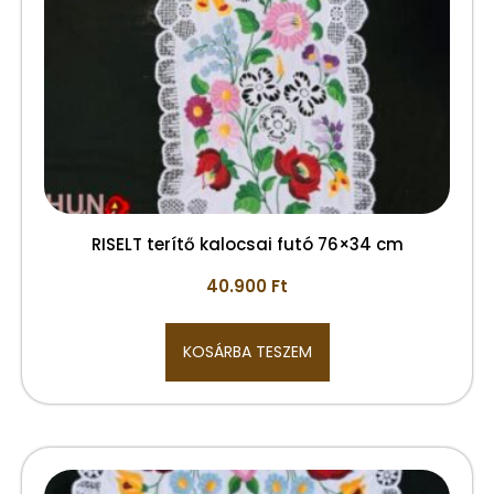
RISELT terítő kalocsai futó 76×34 cm
40.900
Ft
KOSÁRBA TESZEM