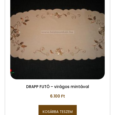
DRAPP FUTÓ – virágos mintával
6.100
Ft
KOSÁRBA TESZEM