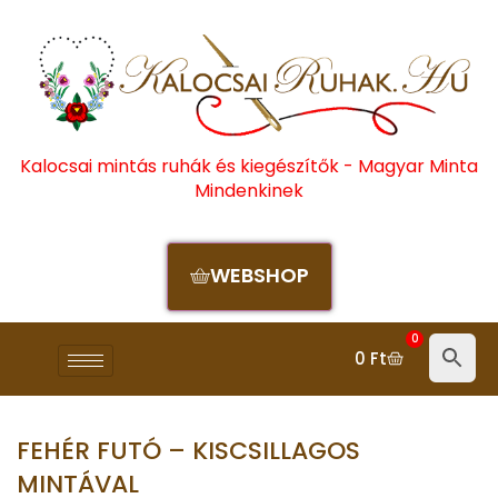
Kalocsai mintás ruhák és kiegészítők - Magyar Minta
Mindenkinek
WEBSHOP
0
0
Ft
FEHÉR FUTÓ – KISCSILLAGOS
MINTÁVAL