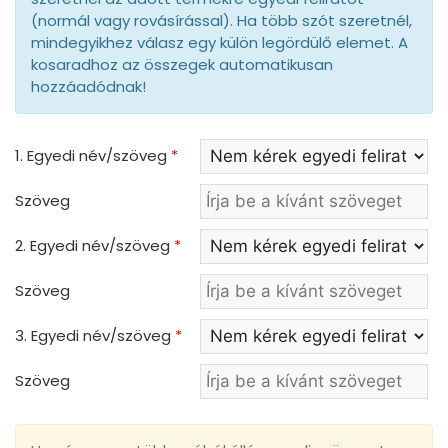
(normál vagy rovásírással). Ha több szót szeretnél,
mindegyikhez válasz egy külön legördülő elemet. A
kosaradhoz az összegek automatikusan
hozzáadódnak!
1. Egyedi név/szöveg
*
Szöveg
2. Egyedi név/szöveg
*
Szöveg
3. Egyedi név/szöveg
*
Szöveg