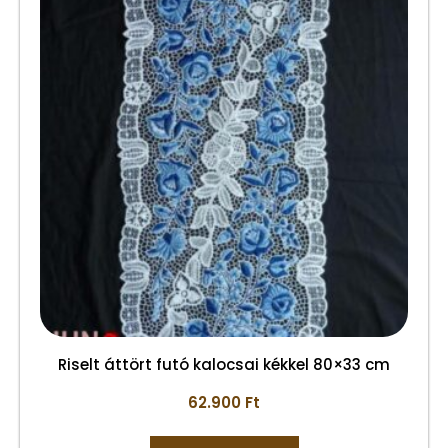
Riselt áttört futó kalocsai kékkel 80×33 cm
62.900
Ft