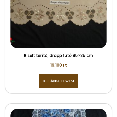
Riselt terítő, drapp futó 85×35 cm
19.100
Ft
KOSÁRBA TESZEM