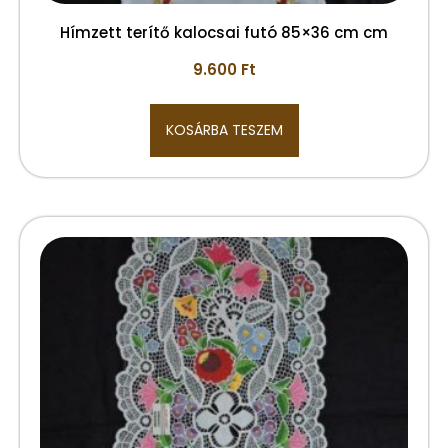
Hímzett terítő kalocsai futó 85×36 cm cm
9.600
Ft
KOSÁRBA TESZEM