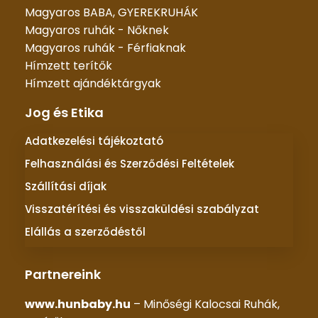
Magyaros BABA, GYEREKRUHÁK
Magyaros ruhák - Nőknek
Magyaros ruhák - Férfiaknak
Hímzett terítők
Hímzett ajándéktárgyak
Jog és Etika
Adatkezelési tájékoztató
Felhasználási és Szerződési Feltételek
Szállítási díjak
Visszatérítési és visszaküldési szabályzat
Elállás a szerződéstől
Partnereink
www.hunbaby.hu
– Minőségi Kalocsai Ruhák,