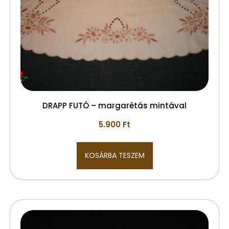
DRAPP FUTÓ – margarétás mintával
5.900
Ft
KOSÁRBA TESZEM