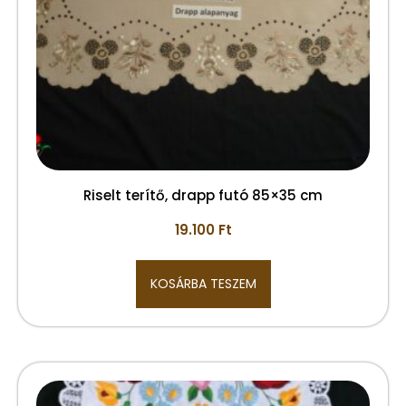
Riselt terítő, drapp futó 85×35 cm
19.100
Ft
KOSÁRBA TESZEM