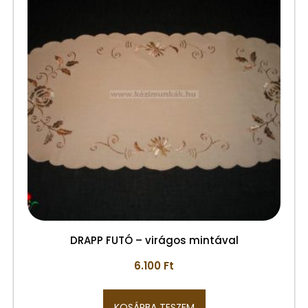
DRAPP FUTÓ – virágos mintával
6.100
Ft
KOSÁRBA TESZEM