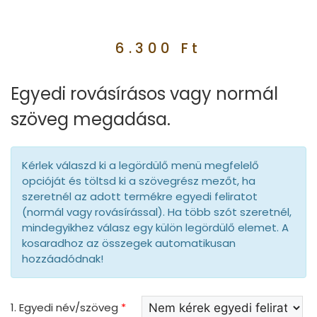
6.300
Ft
Egyedi rovásírásos vagy normál
szöveg megadása.
Kérlek válaszd ki a legördülő menü megfelelő
opcióját és töltsd ki a szövegrész mezőt, ha
szeretnél az adott termékre egyedi feliratot
(normál vagy rovásírással). Ha több szót szeretnél,
mindegyikhez válasz egy külön legördülő elemet. A
kosaradhoz az összegek automatikusan
hozzáadódnak!
1. Egyedi név/szöveg
*