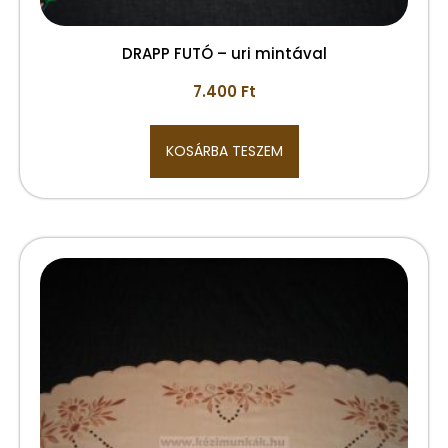
DRAPP FUTÓ – uri mintával
7.400
Ft
KOSÁRBA TESZEM