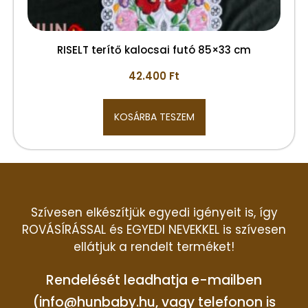
RISELT terítő kalocsai futó 85×33 cm
42.400
Ft
KOSÁRBA TESZEM
Szívesen elkészítjük egyedi igényeit is, így
ROVÁSÍRÁSSAL és EGYEDI NEVEKKEL is szívesen
ellátjuk a rendelt terméket!
Rendelését leadhatja e-mailben
(info@hunbaby.hu, vagy telefonon is