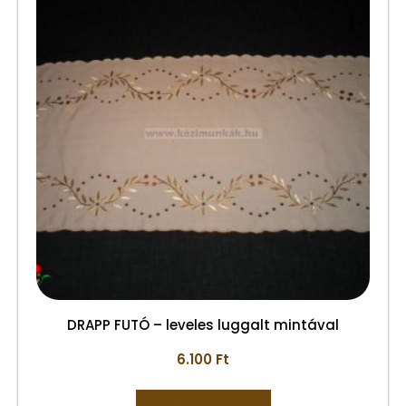
DRAPP FUTÓ – leveles luggalt mintával
6.100
Ft