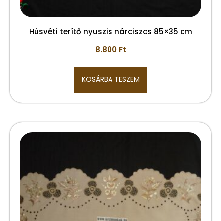
Húsvéti terítő nyuszis nárciszos 85×35 cm
8.800
Ft
KOSÁRBA TESZEM