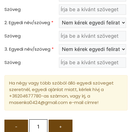
Szöveg
2. Egyedi név/szöveg
*
Szöveg
3. Egyedi név/szöveg
*
Szöveg
Ha négy vagy több szóból álló egyedi szöveget
szeretnél, egyedi ajánlat miatt, kérlek hívj a
+36204677780-as számon, vagy írj, a
masenka0424@gmail.com e-mail címre!
-
+