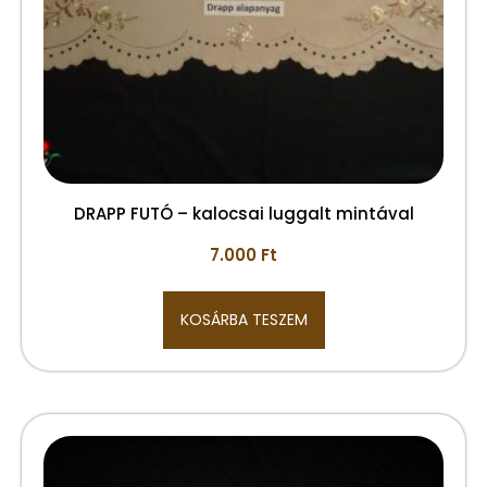
DRAPP FUTÓ – kalocsai luggalt mintával
7.000
Ft
KOSÁRBA TESZEM