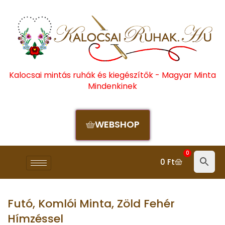
Kalocsai mintás ruhák és kiegészítők - Magyar Minta
Mindenkinek
WEBSHOP
0
0
Ft
Futó, Komlói Minta, Zöld Fehér
Hímzéssel