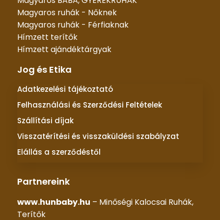
Magyaros BABA, GYEREKRUHÁK
Magyaros ruhák - Nőknek
Magyaros ruhák - Férfiaknak
Hímzett terítők
Hímzett ajándéktárgyak
Jog és Etika
Adatkezelési tájékoztató
Felhasználási és Szerződési Feltételek
Szállítási díjak
Visszatérítési és visszaküldési szabályzat
Elállás a szerződéstől
Partnereink
www.hunbaby.hu
– Minőségi Kalocsai Ruhák,
Terítők