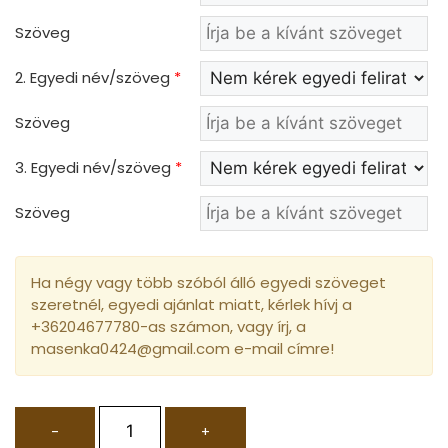
Szöveg
2. Egyedi név/szöveg
*
Szöveg
3. Egyedi név/szöveg
*
Szöveg
Ha négy vagy több szóból álló egyedi szöveget
szeretnél, egyedi ajánlat miatt, kérlek hívj a
+36204677780-as számon, vagy írj, a
masenka0424@gmail.com e-mail címre!
-
+