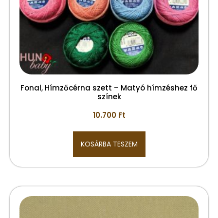
Fonal, Hímzőcérna szett – Matyó hímzéshez fő
színek
10.700
Ft
KOSÁRBA TESZEM