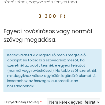
hímzésekhez, nagyon szép fényes fonal
3.300
Ft
Egyedi rovásírásos vagy normál
szöveg megadása.
Kérlek válaszd ki a legördülő menü megfelelő
opcióját és töltsd ki a szövegrész mezőt, ha
szeretnél az adott termékre egyedi feliratot
(normál vagy rovásírással). Ha több szót szeretnél,
mindegyikhez válasz egy külön legördülő elemet. A
kosaradhoz az összegek automatikusan
hozzáadódnak!
1. Egyedi név/szöveg
*