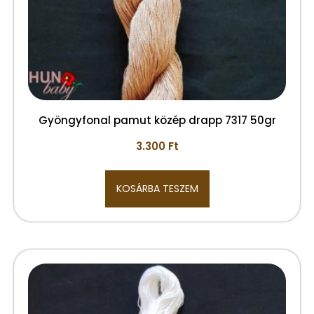
Gyöngyfonal pamut közép drapp 7317 50gr
3.300
Ft
KOSÁRBA TESZEM