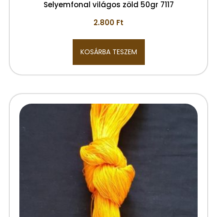
Selyemfonal világos zöld 50gr 7117
2.800
Ft
KOSÁRBA TESZEM