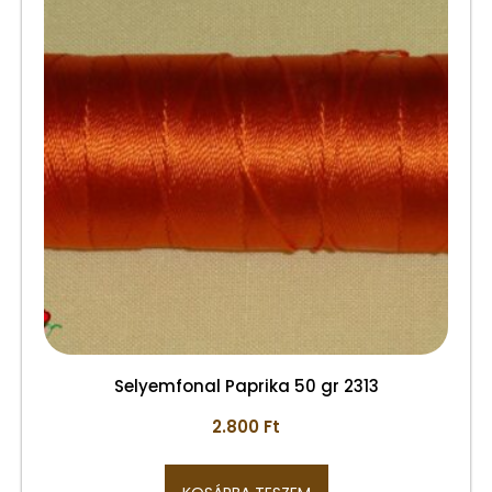
Selyemfonal Paprika 50 gr 2313
2.800
Ft