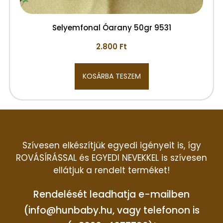
Selyemfonal Óarany 50gr 9531
2.800
Ft
KOSÁRBA TESZEM
Szívesen elkészítjük egyedi igényeit is, így
ROVÁSÍRÁSSAL és EGYEDI NEVEKKEL is szívesen
ellátjuk a rendelt terméket!
Rendelését leadhatja e-mailben
(info@hunbaby.hu, vagy telefonon is