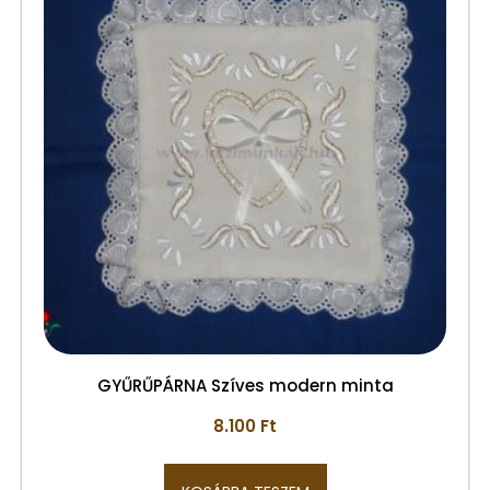
GYŰRŰPÁRNA Szíves modern minta
8.100
Ft