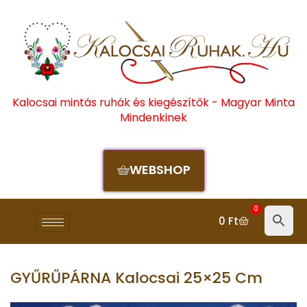
Kalocsai mintás ruhák és kiegészítők - Magyar Minta
Mindenkinek
WEBSHOP
0
0
Ft
GYŰRŰPÁRNA Kalocsai 25×25 Cm