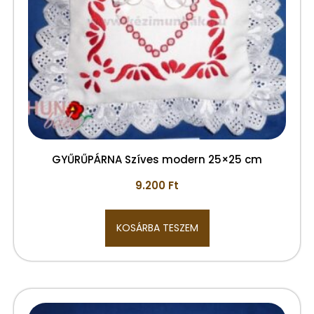
GYŰRŰPÁRNA Szíves modern 25×25 cm
9.200
Ft
KOSÁRBA TESZEM