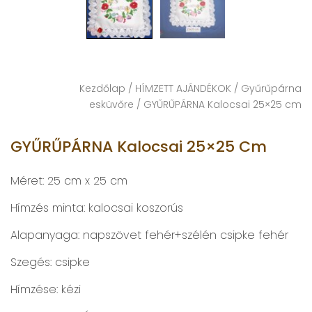
Kezdőlap
/
HÍMZETT AJÁNDÉKOK
/
Gyűrűpárna
esküvőre
/ GYŰRŰPÁRNA Kalocsai 25×25 cm
GYŰRŰPÁRNA Kalocsai 25×25 Cm
Méret: 25 cm x 25 cm
Hímzés minta: kalocsai koszorús
Alapanyaga: napszövet fehér+szélén csipke fehér
Szegés: csipke
Hímzése: kézi