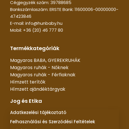
Cégjegyzék szám: 39788685
Bankszámlaszám: ERSTE Bank: 11600006-00000000-
47423846
E-mail: info@hunbaby.hu
Mobil: +36 (20) 46 777 80
Termékkategóriák
Magyaros BABA, GYEREKRUHÁK
Magyaros ruhák - Nőknek
Magyaros ruhák - Férfiaknak
Hímzett terítők
Hímzett ajándéktárgyak
Jog és Etika
Adatkezelési tájékoztató
Felhasználási és Szerződési Feltételek