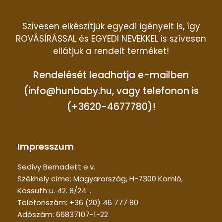
Szívesen elkészítjük egyedi igényeit is, így
ROVÁSÍRÁSSAL és EGYEDI NEVEKKEL is szívesen
ellátjuk a rendelt terméket!
Rendelését leadhatja e-mailben
(info@hunbaby.hu, vagy telefonon is
(+3620-4677780)!
Impresszum
Sedivy Bernadett e.v.
Székhely címe: Magyarország, H-7300 Komló,
Kossuth u. 42. 8/24. .
Telefonszám: +36 (20) 46 777 80
Adószám: 66837107-1-22