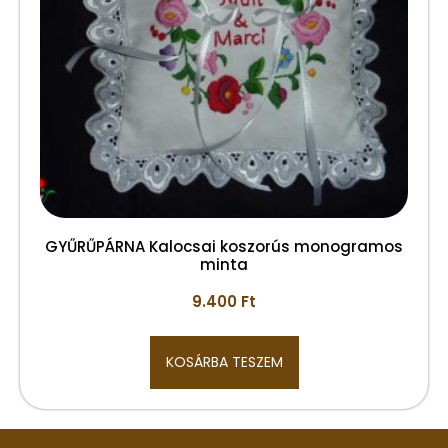
GYŰRŰPÁRNA Kalocsai koszorús monogramos
minta
9.400
Ft
KOSÁRBA TESZEM