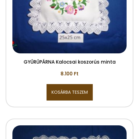
GYŰRŰPÁRNA Kalocsai koszorús minta
8.100
Ft
KOSÁRBA TESZEM