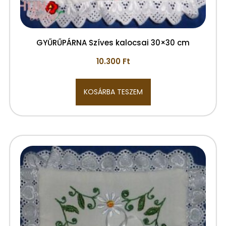
GYŰRŰPÁRNA Szíves kalocsai 30×30 cm
10.300
Ft
KOSÁRBA TESZEM