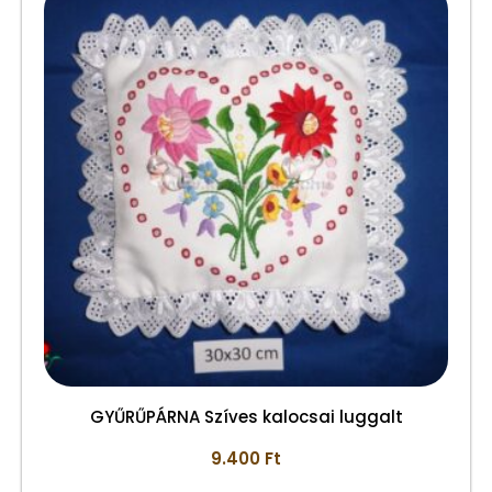
GYŰRŰPÁRNA Szíves kalocsai luggalt
9.400
Ft