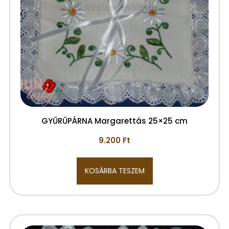
GYŰRŰPÁRNA Margarettás 25×25 cm
9.200
Ft
KOSÁRBA TESZEM