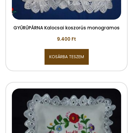
GYŰRŰPÁRNA Kalocsai koszorús monogramos
9.400
Ft
KOSÁRBA TESZEM