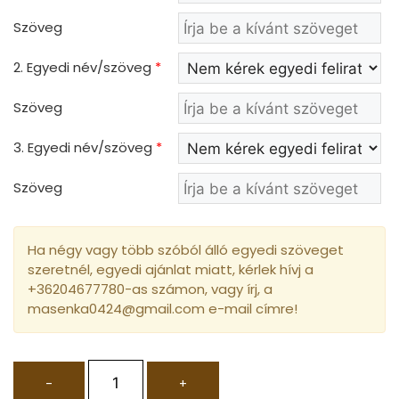
Szöveg
2. Egyedi név/szöveg
*
Szöveg
3. Egyedi név/szöveg
*
Szöveg
Ha négy vagy több szóból álló egyedi szöveget
szeretnél, egyedi ajánlat miatt, kérlek hívj a
+36204677780-as számon, vagy írj, a
masenka0424@gmail.com e-mail címre!
-
+