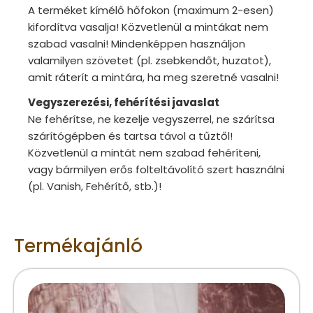
A terméket kímélő hőfokon (maximum 2-esen)
kifordítva vasalja! Közvetlenül a mintákat nem
szabad vasalni! Mindenképpen használjon
valamilyen szövetet (pl. zsebkendőt, huzatot),
amit ráterít a mintára, ha meg szeretné vasalni!
Vegyszerezési, fehérítési javaslat
Ne fehérítse, ne kezelje vegyszerrel, ne szárítsa
szárítógépben és tartsa távol a tűztől!
Közvetlenül a mintát nem szabad fehéríteni,
vagy bármilyen erős folteltávolító szert használni
(pl. Vanish, Fehérítő, stb.)!
Termékajánló