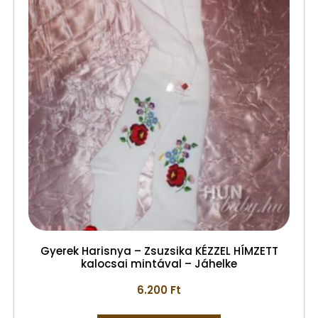
Gyerek Harisnya – Zsuzsika KÉZZEL HÍMZETT
kalocsai mintával – Jáhelke
6.200
Ft