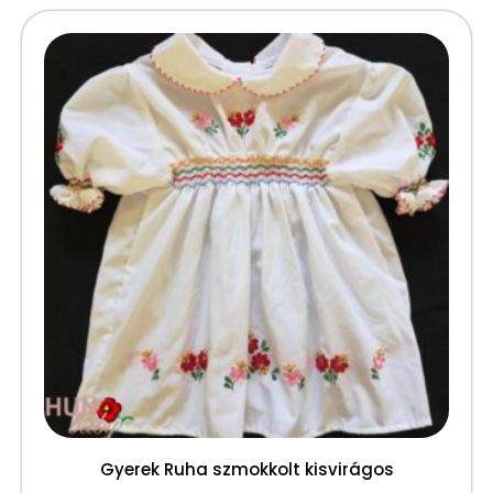
Gyerek Ruha szmokkolt kisvirágos