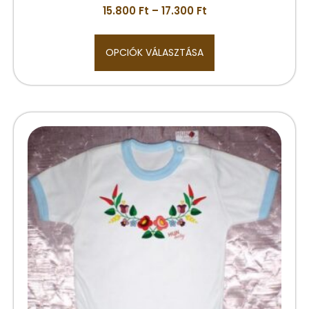
15.800
Ft
–
17.300
Ft
OPCIÓK VÁLASZTÁSA