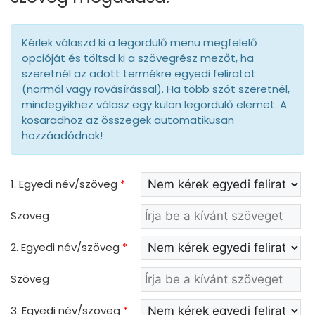
Kérlek válaszd ki a legördülő menü megfelelő
opcióját és töltsd ki a szövegrész mezőt, ha
szeretnél az adott termékre egyedi feliratot
(normál vagy rovásírással). Ha több szót szeretnél,
mindegyikhez válasz egy külön legördülő elemet. A
kosaradhoz az összegek automatikusan
hozzáadódnak!
1. Egyedi név/szöveg
*
Szöveg
2. Egyedi név/szöveg
*
Szöveg
3. Egyedi név/szöveg
*