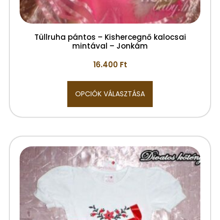
Tüllruha pántos – Kishercegnő kalocsai
mintával – Jonkám
16.400
Ft
OPCIÓK VÁLASZTÁSA