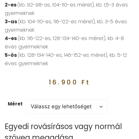
2-es
(kb. 92-98-as, 104-110-es méret), kb. 1,5-3 éves
gyermeknek
3-as
(kb. 104-110-es, 116-122-es méret), kb. 3-5 éves
gyermeknek
4-es
(kb. 116-122-es, 128-134-140-es méret), kb. 4-8
éves gyermeknek
5-ös
(kb. 128-134-140-es, 146-152-es méret), kb. 5-12
éves gyermeknek
16.900
Ft
Méret
Egyedi rovásírásos vagy normál
szöveg megadása.