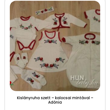
Kislányruha szett – kalocsai mintával –
Adónia