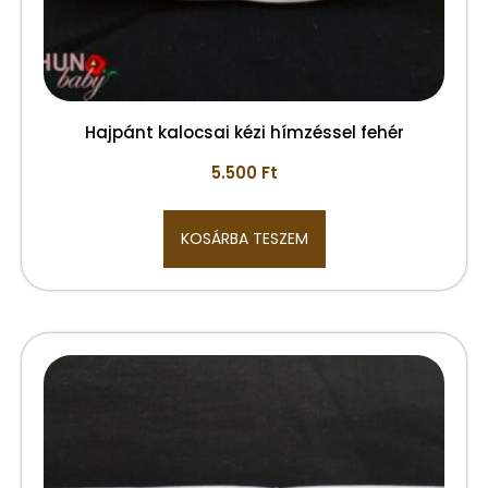
Hajpánt kalocsai kézi hímzéssel fehér
5.500
Ft
KOSÁRBA TESZEM