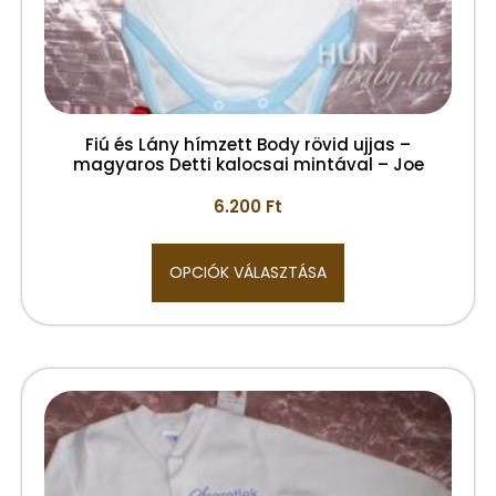
Fiú és Lány hímzett Body rövid ujjas –
magyaros Detti kalocsai mintával – Joe
6.200
Ft
OPCIÓK VÁLASZTÁSA