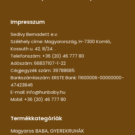
Impresszum
Sedivy Bernadett e.v.
Székhely címe: Magyarország, H-7300 Komló,
Kossuth u. 42. 8/24. .
Telefonszám: +36 (20) 46 777 80
Adószám: 66837107-1-22
Cégjegyzék szám: 39788685
Bankszámlaszám: ERSTE Bank: 11600006-00000000-
47423846
E-mail: info@hunbaby.hu
Mobil: +36 (20) 46 777 80
Termékkategóriák
Magyaros BABA, GYEREKRUHÁK