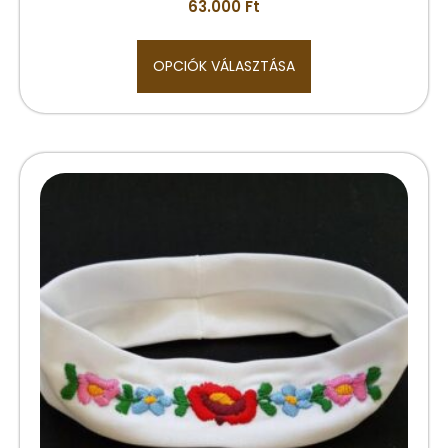
63.000
Ft
OPCIÓK VÁLASZTÁSA