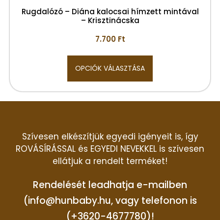
Rugdalózó – Diána kalocsai hímzett mintával
– Krisztinácska
7.700
Ft
OPCIÓK VÁLASZTÁSA
Szívesen elkészítjük egyedi igényeit is, így
ROVÁSÍRÁSSAL és EGYEDI NEVEKKEL is szívesen
ellátjuk a rendelt terméket!
Rendelését leadhatja e-mailben
(info@hunbaby.hu, vagy telefonon is
(+3620-4677780)!