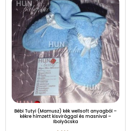
Bébi Tutyi (Mamusz) kék wellsoft anyagból –
kékre hímzett kisvirággal és masnival –
Ibolyácska