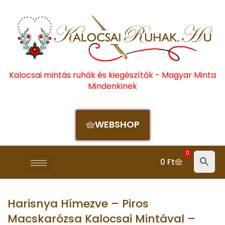
Kalocsai mintás ruhák és kiegészítők - Magyar Minta
Mindenkinek
WEBSHOP
0
0
Ft
Harisnya Hímezve – Piros
Macskarózsa Kalocsai Mintával –