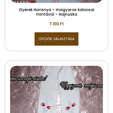
Gyerek Harisnya – magyaros kalocsai
mintával – Hajnuska
7.100
Ft
OPCIÓK VÁLASZTÁSA