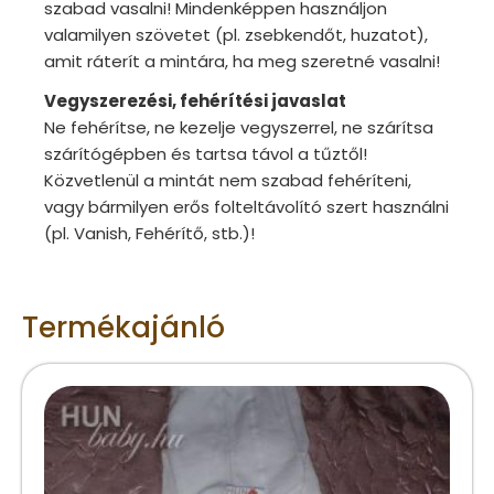
szabad vasalni! Mindenképpen használjon
valamilyen szövetet (pl. zsebkendőt, huzatot),
amit ráterít a mintára, ha meg szeretné vasalni!
Vegyszerezési, fehérítési javaslat
Ne fehérítse, ne kezelje vegyszerrel, ne szárítsa
szárítógépben és tartsa távol a tűztől!
Közvetlenül a mintát nem szabad fehéríteni,
vagy bármilyen erős folteltávolító szert használni
(pl. Vanish, Fehérítő, stb.)!
Termékajánló