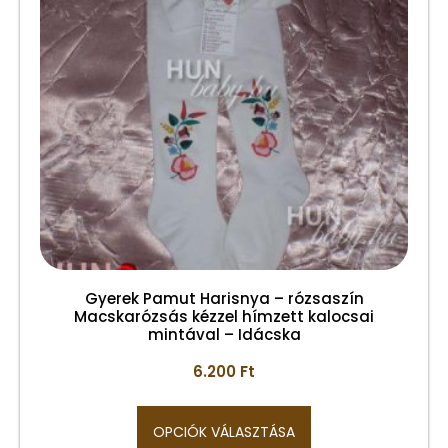
Gyerek Pamut Harisnya – rózsaszín
Macskarózsás kézzel hímzett kalocsai
mintával – Idácska
6.200
Ft
OPCIÓK VÁLASZTÁSA