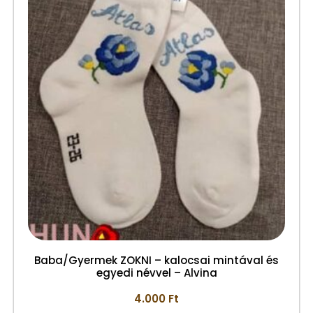
Baba/Gyermek ZOKNI – kalocsai mintával és
egyedi névvel – Alvina
4.000
Ft