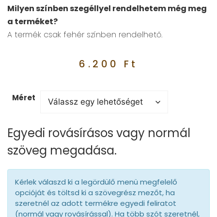
Milyen színben szegéllyel rendelhetem még meg
a terméket?
A termék csak fehér színben rendelhető.
6.200
Ft
Méret
Egyedi rovásírásos vagy normál
szöveg megadása.
Kérlek válaszd ki a legördülő menü megfelelő
opcióját és töltsd ki a szövegrész mezőt, ha
szeretnél az adott termékre egyedi feliratot
(normál vagy rovásírással). Ha több szót szeretnél,