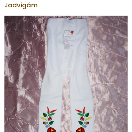
Jadvigám