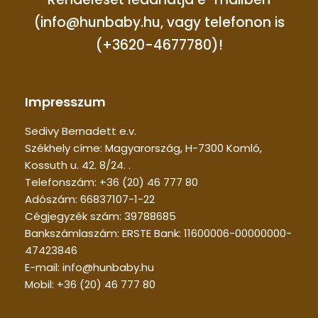
(info@hunbaby.hu, vagy telefonon is
(+3620-4677780)!
Impresszum
Sedivy Bernadett e.v.
Székhely címe: Magyarország, H-7300 Komló,
Kossuth u. 42. 8/24. .
Telefonszám: +36 (20) 46 777 80
Adószám: 66837107-1-22
Cégjegyzék szám: 39788685
Bankszámlaszám: ERSTE Bank: 11600006-00000000-
47423846
E-mail: info@hunbaby.hu
Mobil: +36 (20) 46 777 80