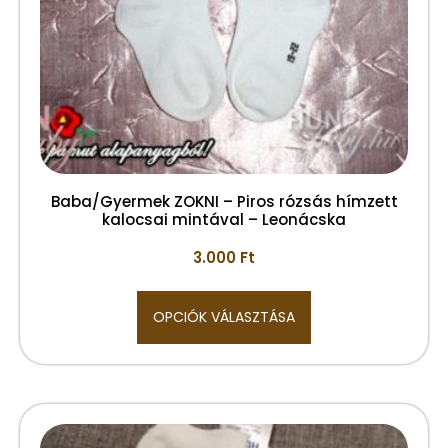
Baba/Gyermek ZOKNI – Piros rózsás hímzett
kalocsai mintával – Leonácska
3.000
Ft
OPCIÓK VÁLASZTÁSA