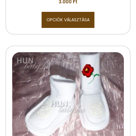
3.000
Ft
OPCIÓK VÁLASZTÁSA