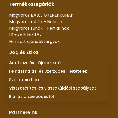
Termékkategóriák
Magyaros BABA, GYEREKRUHÁK
Magyaros ruhák - Nőknek
Magyaros ruhák - Férfiaknak
Hímzett terítők
Hímzett ajándéktárgyak
Jog és Etika
Adatkezelési tájékoztató
Felhasználási és Szerződési Feltételek
Szállítási díjak
Visszatérítési és visszaküldési szabályzat
Elállás a szerződéstől
Partnereink