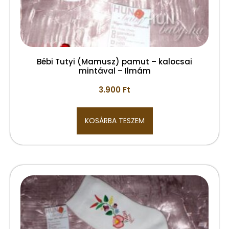
Bébi Tutyi (Mamusz) pamut – kalocsai
mintával – Ilmám
3.900
Ft
KOSÁRBA TESZEM