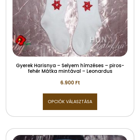
Gyerek Harisnya – Selyem hímzéses – piros-
fehér Mátka mintával – Leonardus
6.900
Ft
OPCIÓK VÁLASZTÁSA