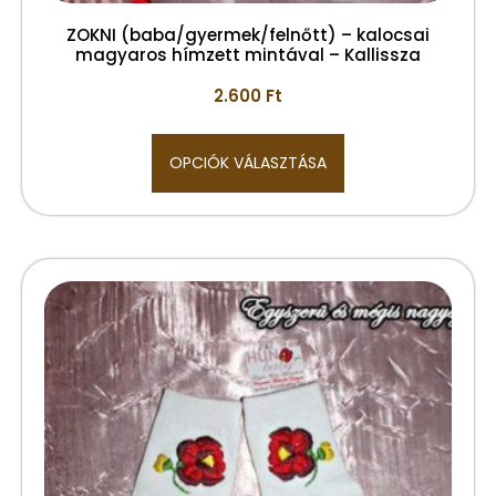
ZOKNI (baba/gyermek/felnőtt) – kalocsai
magyaros hímzett mintával – Kallissza
2.600
Ft
OPCIÓK VÁLASZTÁSA