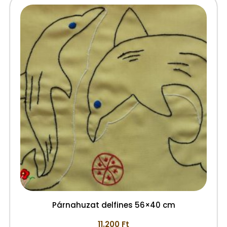
Párnahuzat delfines 56×40 cm
11.200
Ft