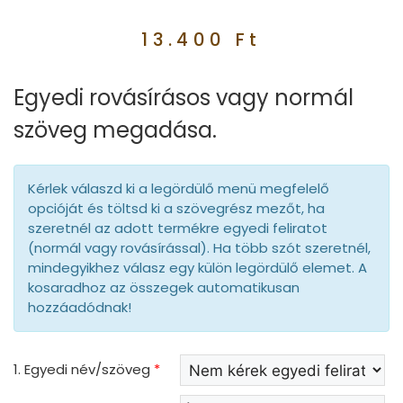
13.400
Ft
Egyedi rovásírásos vagy normál
szöveg megadása.
Kérlek válaszd ki a legördülő menü megfelelő
opcióját és töltsd ki a szövegrész mezőt, ha
szeretnél az adott termékre egyedi feliratot
(normál vagy rovásírással). Ha több szót szeretnél,
mindegyikhez válasz egy külön legördülő elemet. A
kosaradhoz az összegek automatikusan
hozzáadódnak!
1. Egyedi név/szöveg
*