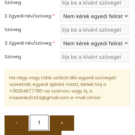
Szöveg
2. Egyedi név/szöveg
*
Szöveg
3. Egyedi név/szöveg
*
Szöveg
Ha négy vagy több szóból álló egyedi szöveget
szeretnél, egyedi ajánlat miatt, kérlek hívj a
+36204677780-as számon, vagy írj, a
masenka0424@gmail.com e-mail címre!
-
+