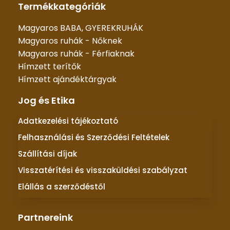
Termékkategóriák
Magyaros BABA, GYEREKRUHÁK
Magyaros ruhák - Nőknek
Magyaros ruhák - Férfiaknak
Hímzett terítők
Hímzett ajándéktárgyak
Jog és Etika
Adatkezelési tájékoztató
Felhasználási és Szerződési Feltételek
Szállítási díjak
Visszatérítési és visszaküldési szabályzat
Elállás a szerződéstől
Partnereink