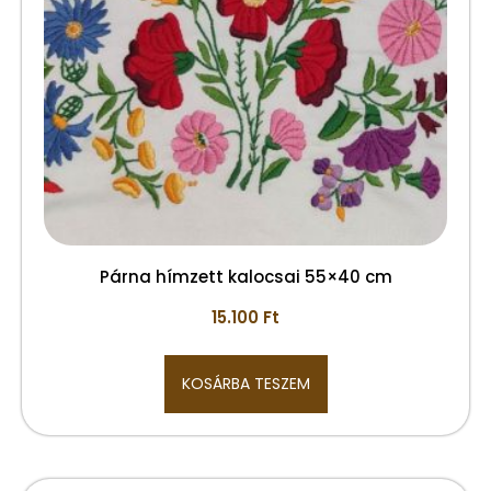
Párna hímzett kalocsai 55×40 cm
15.100
Ft
KOSÁRBA TESZEM