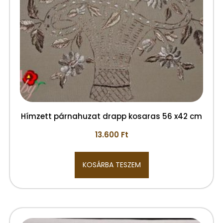
Hímzett párnahuzat drapp kosaras 56 x42 cm
13.600
Ft
KOSÁRBA TESZEM