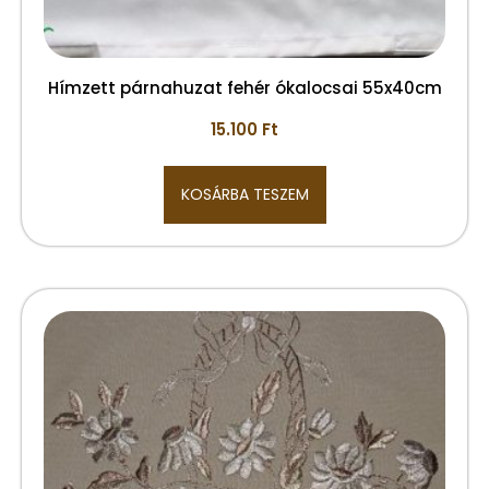
Hímzett párnahuzat fehér ókalocsai 55x40cm
15.100
Ft
KOSÁRBA TESZEM