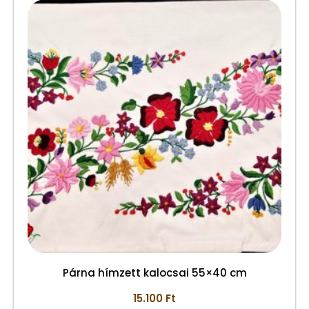
Párna hímzett kalocsai 55×40 cm
15.100
Ft