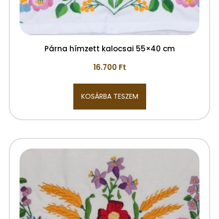
Párna hímzett kalocsai 55×40 cm
16.700
Ft
KOSÁRBA TESZEM