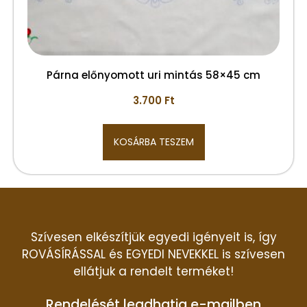
Párna előnyomott uri mintás 58×45 cm
3.700
Ft
KOSÁRBA TESZEM
Szívesen elkészítjük egyedi igényeit is, így
ROVÁSÍRÁSSAL és EGYEDI NEVEKKEL is szívesen
ellátjuk a rendelt terméket!
Rendelését leadhatja e-mailben