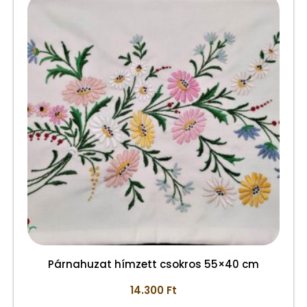
Párnahuzat hímzett csokros 55×40 cm
14.300
Ft