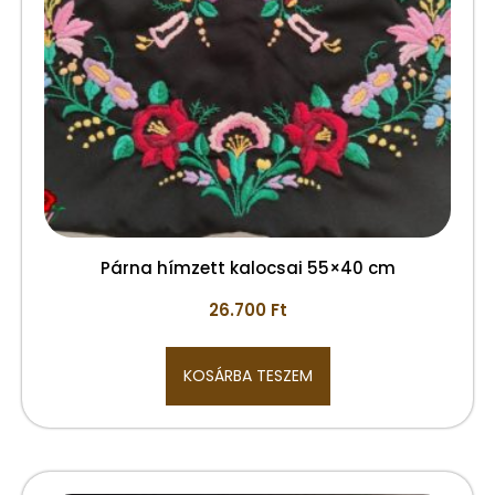
Párna hímzett kalocsai 55×40 cm
26.700
Ft
KOSÁRBA TESZEM