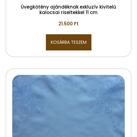
Üvegkötény ajándéknak exkluzív kivitelű
kalocsai riseltekkel 11 cm
21.500
Ft
KOSÁRBA TESZEM