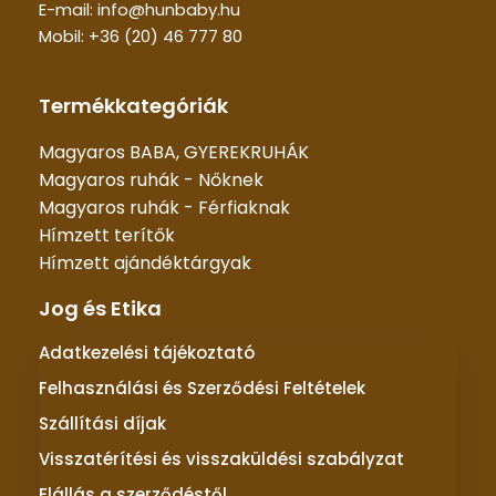
E-mail: info@hunbaby.hu
Mobil: +36 (20) 46 777 80
Termékkategóriák
Magyaros BABA, GYEREKRUHÁK
Magyaros ruhák - Nőknek
Magyaros ruhák - Férfiaknak
Hímzett terítők
Hímzett ajándéktárgyak
Jog és Etika
Adatkezelési tájékoztató
Felhasználási és Szerződési Feltételek
Szállítási díjak
Visszatérítési és visszaküldési szabályzat
Elállás a szerződéstől