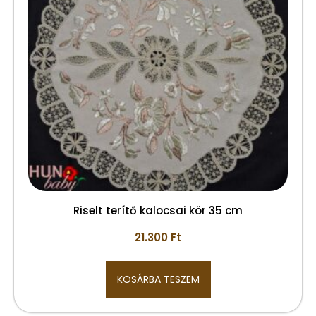
Riselt terítő kalocsai kör 35 cm
21.300
Ft
KOSÁRBA TESZEM