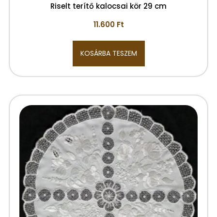
Riselt terítő kalocsai kör 29 cm
11.600
Ft
KOSÁRBA TESZEM