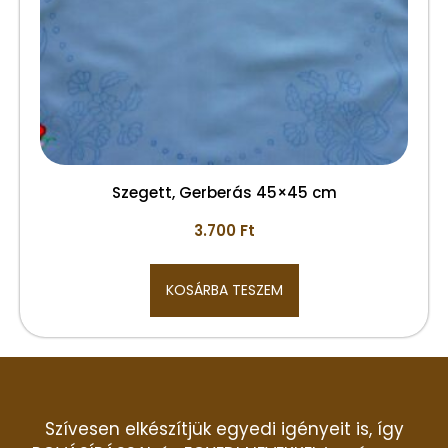
Szegett, Gerberás 45×45 cm
3.700
Ft
KOSÁRBA TESZEM
Szívesen elkészítjük egyedi igényeit is, így