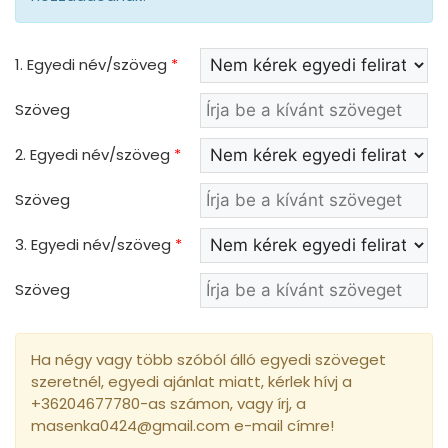
1. Egyedi név/szöveg
*
Szöveg
2. Egyedi név/szöveg
*
Szöveg
3. Egyedi név/szöveg
*
Szöveg
Ha négy vagy több szóból álló egyedi szöveget
szeretnél, egyedi ajánlat miatt, kérlek hívj a
+36204677780-as számon, vagy írj, a
masenka0424@gmail.com e-mail címre!