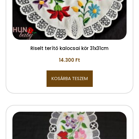
Riselt terítő kalocsai kör 31x31cm
14.300
Ft
KOSÁRBA TESZEM