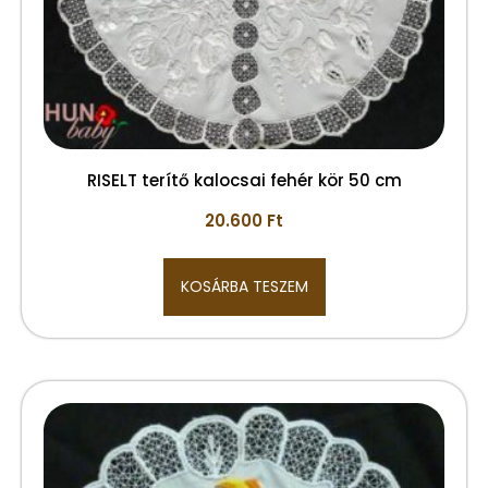
RISELT terítő kalocsai fehér kör 50 cm
20.600
Ft
KOSÁRBA TESZEM