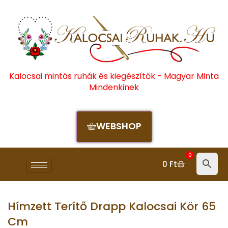
Kalocsai mintás ruhák és kiegészítők - Magyar Minta
Mindenkinek
WEBSHOP
0
0
Ft
Hímzett Terítő Drapp Kalocsai Kör 65
Cm