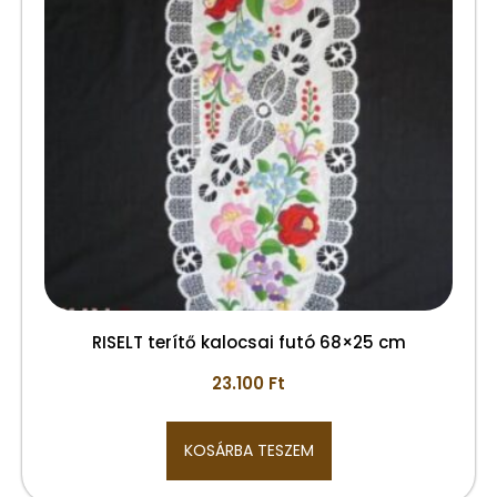
RISELT terítő kalocsai futó 68×25 cm
23.100
Ft
KOSÁRBA TESZEM