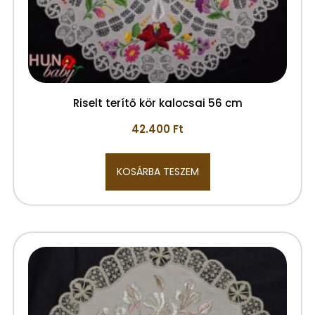
Riselt terítő kör kalocsai 56 cm
42.400
Ft
KOSÁRBA TESZEM