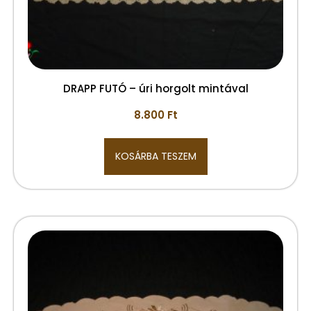
DRAPP FUTÓ – úri horgolt mintával
8.800
Ft
KOSÁRBA TESZEM