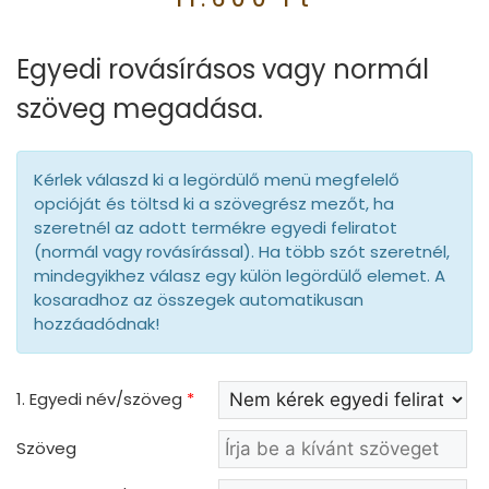
Egyedi rovásírásos vagy normál
szöveg megadása.
Kérlek válaszd ki a legördülő menü megfelelő
opcióját és töltsd ki a szövegrész mezőt, ha
szeretnél az adott termékre egyedi feliratot
(normál vagy rovásírással). Ha több szót szeretnél,
mindegyikhez válasz egy külön legördülő elemet. A
kosaradhoz az összegek automatikusan
hozzáadódnak!
1. Egyedi név/szöveg
*
Szöveg