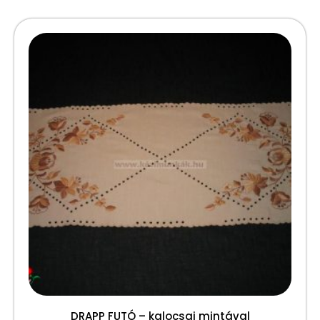
DRAPP FUTÓ – kalocsai mintával