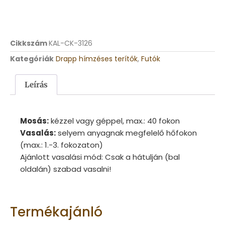
Cikkszám
KAL-CK-3126
Kategóriák
Drapp hímzéses terítők
,
Futók
Leírás
Mosás:
kézzel vagy géppel, max.: 40 fokon
Vasalás:
selyem anyagnak megfelelő hőfokon
(max.: 1.-3. fokozaton)
Ajánlott vasalási mód: Csak a hátulján (bal
oldalán) szabad vasalni!
Termékajánló