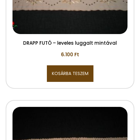
DRAPP FUTÓ – leveles luggalt mintával
6.100
Ft
KOSÁRBA TESZEM