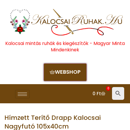
Kalocsai mintás ruhák és kiegészítők - Magyar Minta
Mindenkinek
WEBSHOP
0
0
Ft
Hímzett Terítő Drapp Kalocsai
Nagyfutó 105x40cm