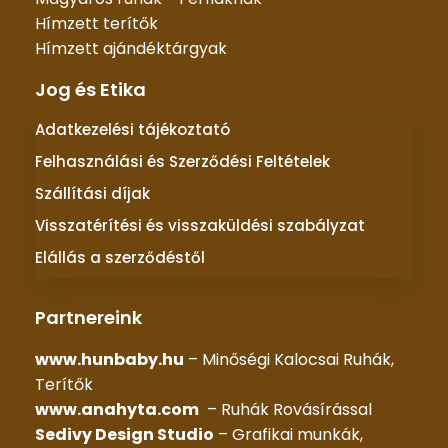
Hímzett terítők
Hímzett ajándéktárgyak
Jog és Etika
Adatkezelési tájékoztató
Felhasználási és Szerződési Feltételek
Szállítási díjak
Visszatérítési és visszaküldési szabályzat
Elállás a szerződéstől
Partnereink
www.hunbaby.hu
– Minőségi Kalocsai Ruhák,
Terítők
www.anahyta.com
– Ruhák Rovásírással
Sedivy Design Studio
– Grafikai munkák,