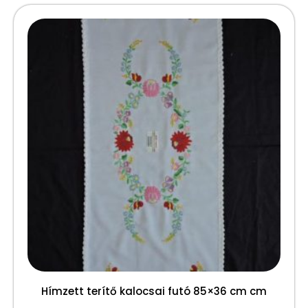
Hímzett terítő kalocsai futó 85×36 cm cm