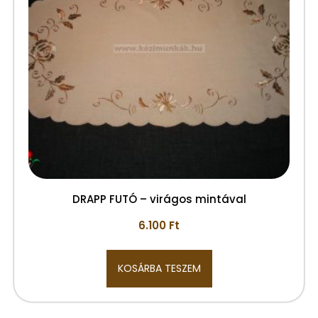
DRAPP FUTÓ – virágos mintával
6.100
Ft
KOSÁRBA TESZEM