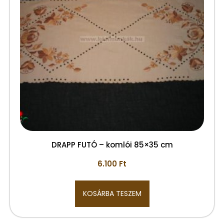
DRAPP FUTÓ – komlói 85×35 cm
6.100
Ft
KOSÁRBA TESZEM