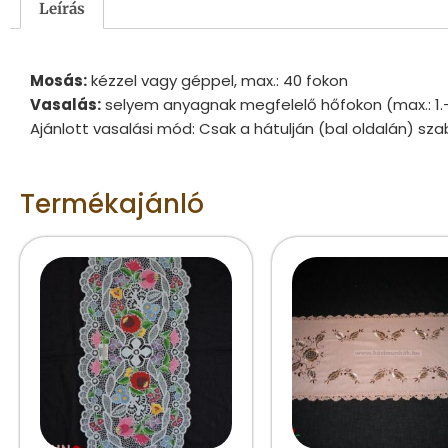
Leírás
Mosás:
kézzel vagy géppel, max.: 40 fokon
Vasalás:
selyem anyagnak megfelelő hőfokon (max.: 1.
Ajánlott vasalási mód: Csak a hátulján (bal oldalán) sza
Termékajánló