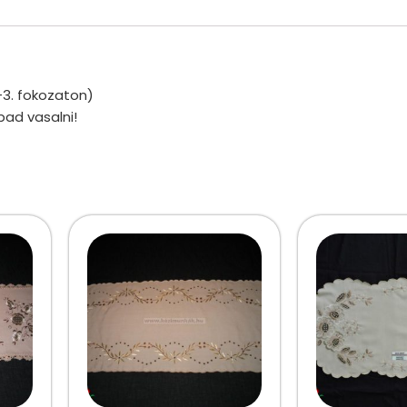
-3. fokozaton)
bad vasalni!