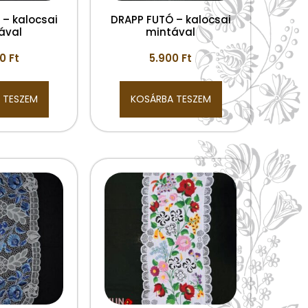
 – kalocsai
DRAPP FUTÓ – kalocsai
ával
mintával
00
Ft
5.900
Ft
 TESZEM
KOSÁRBA TESZEM