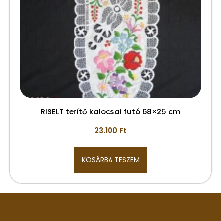
RISELT terítő kalocsai futó 68×25 cm
23.100
Ft
KOSÁRBA TESZEM