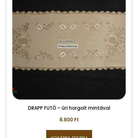
DRAPP FUTÓ – úri horgolt mintával
8.800
Ft