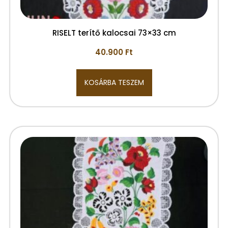
RISELT terítő kalocsai 73×33 cm
40.900
Ft
KOSÁRBA TESZEM