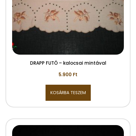
DRAPP FUTÓ – kalocsai mintával
5.900
Ft
KOSÁRBA TESZEM