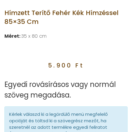
Hímzett Terítő Fehér Kék Hímzéssel
85×35 Cm
Méret:
35 x 80 cm
5.900
Ft
Egyedi rovásírásos vagy normál
szöveg megadása.
Kérlek válaszd ki a legördülő menü megfelelő
opcióját és töltsd ki a szövegrész mezőt, ha
szeretnél az adott termékre egyedi feliratot