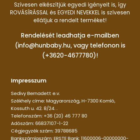
Szívesen elkészítjük egyedi igényeit is, így
ROVÁSÍRÁSSAL és EGYEDI NEVEKKEL is szívesen
ellátjuk a rendelt terméket!
Rendelését leadhatja e-mailben
(info@hunbaby.hu, vagy telefonon is
(+3620-4677780)!
Impresszum
Sedivy Bernadett e.v.
Székhely címe: Magyarország, H-7300 Komló,
Kossuth u. 42. 8/24. .
Telefonszám: +36 (20) 46 777 80
Adószám: 66837107-1-22
Cégjegyzék szám: 39788685
Bankszámlaszám: ERSTE Bank: 11600006-00000000-