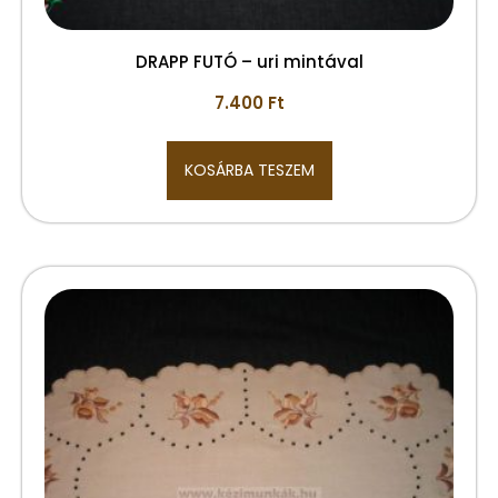
DRAPP FUTÓ – uri mintával
7.400
Ft
KOSÁRBA TESZEM