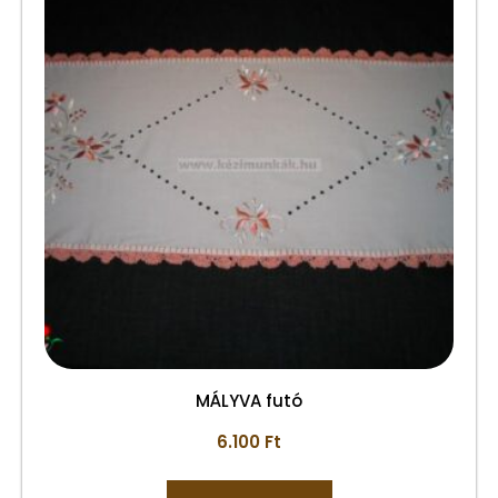
MÁLYVA futó
6.100
Ft