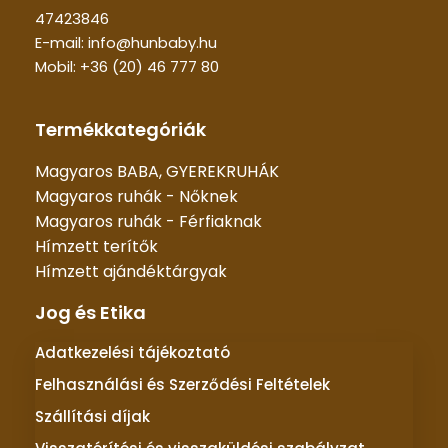
47423846
E-mail: info@hunbaby.hu
Mobil: +36 (20) 46 777 80
Termékkategóriák
Magyaros BABA, GYEREKRUHÁK
Magyaros ruhák - Nőknek
Magyaros ruhák - Férfiaknak
Hímzett terítők
Hímzett ajándéktárgyak
Jog és Etika
Adatkezelési tájékoztató
Felhasználási és Szerződési Feltételek
Szállítási díjak