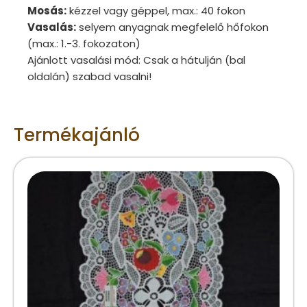
Mosás:
kézzel vagy géppel, max.: 40 fokon
Vasalás:
selyem anyagnak megfelelő hőfokon
(max.: 1.-3. fokozaton)
Ajánlott vasalási mód: Csak a hátulján (bal
oldalán) szabad vasalni!
Termékajánló