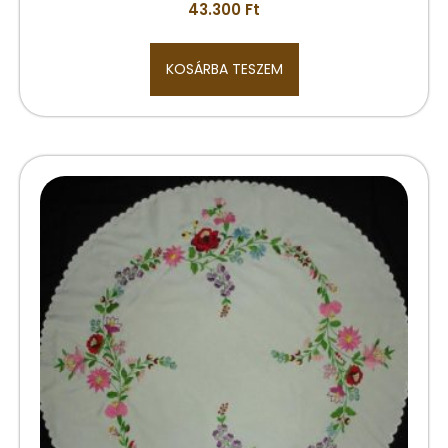
43.300
Ft
KOSÁRBA TESZEM