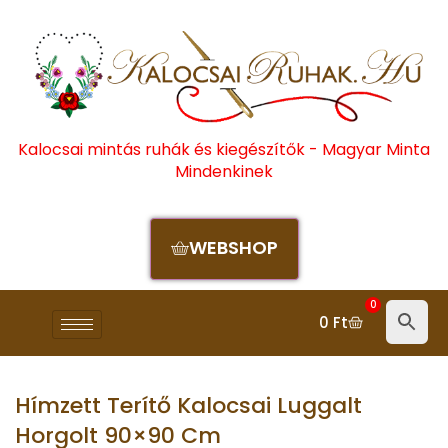
Kalocsai mintás ruhák és kiegészítők - Magyar Minta
Mindenkinek
WEBSHOP
0
0
Ft
Hímzett Terítő Kalocsai Luggalt
Horgolt 90×90 Cm