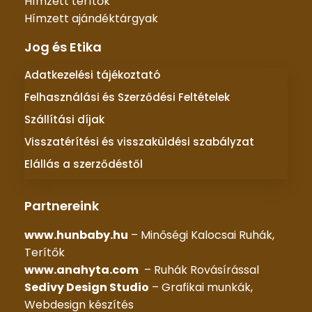
Hímzett terítők
Hímzett ajándéktárgyak
Jog és Etika
Adatkezelési tájékoztató
Felhasználási és Szerződési Feltételek
Szállítási díjak
Visszatérítési és visszaküldési szabályzat
Elállás a szerződéstől
Partnereink
www.hunbaby.hu
– Minőségi Kalocsai Ruhák,
Terítők
www.anahyta.com
– Ruhák Rovásírással
Sedivy Design Studio
– Grafikai munkák,
Webdesign készítés