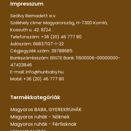
Impresszum
Sedivy Bernadett e.v.
Székhely címe: Magyarország, H-7300 Komló,
Kossuth u. 42. 8/24. .
Telefonszám: +36 (20) 46 777 80
Adószám: 66837107-1-22
Cégjegyzék szám: 39788685
Bankszámlaszám: ERSTE Bank: 11600006-00000000-
47423846
E-mail: info@hunbaby.hu
Mobil: +36 (20) 46 777 80
Termékkategóriák
Magyaros BABA, GYEREKRUHÁK
Magyaros ruhák - Nőknek
Magyaros ruhák - Férfiaknak