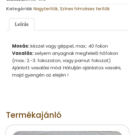
Kategóriák
Nagyterítők
,
Színes hímzéses terítők
Leírás
Mosás:
kézzel vagy géppel, max.: 40 fokon
Vasalás:
selyem anyagnak megfelelő hőfokon
(max.: 2.-3. fokozaton, vagy pamut fokozat)
Ajánlott vasalási mód: Hátulján ajánlatos vasalni,
majd gyengén az elején !
Termékajánló