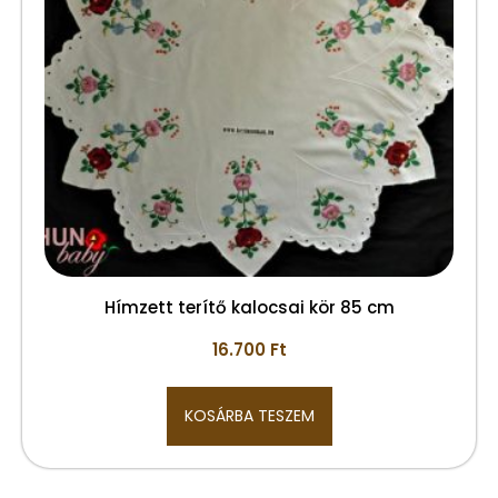
Hímzett terítő kalocsai kör 85 cm
16.700
Ft
KOSÁRBA TESZEM