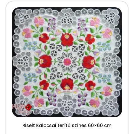
Riselt Kalocsai terítő színes 60×60 cm