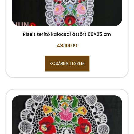
Riselt terítő kalocsai áttört 66×25 cm
48.100
Ft
KOSÁRBA TESZEM