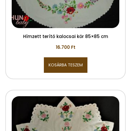
Hímzett terítő kalocsai kör 85×85 cm
16.700
Ft
KOSÁRBA TESZEM