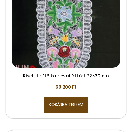
Riselt terítő kalocsai áttört 72×30 cm
60.200
Ft
KOSÁRBA TESZEM