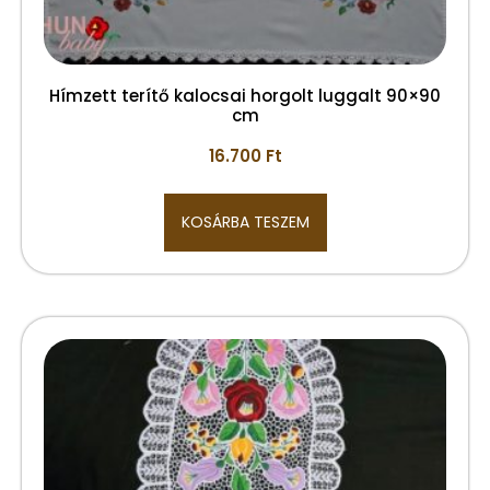
Hímzett terítő kalocsai horgolt luggalt 90×90
cm
16.700
Ft
KOSÁRBA TESZEM