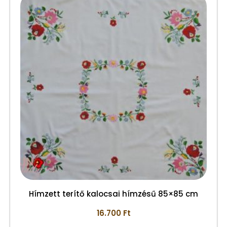
Hímzett terítő kalocsai hímzésű 85×85 cm
16.700
Ft