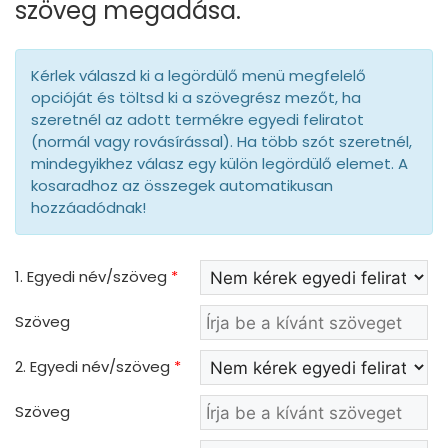
szöveg megadása.
Kérlek válaszd ki a legördülő menü megfelelő
opcióját és töltsd ki a szövegrész mezőt, ha
szeretnél az adott termékre egyedi feliratot
(normál vagy rovásírással). Ha több szót szeretnél,
mindegyikhez válasz egy külön legördülő elemet. A
kosaradhoz az összegek automatikusan
hozzáadódnak!
1. Egyedi név/szöveg
*
Szöveg
2. Egyedi név/szöveg
*
Szöveg