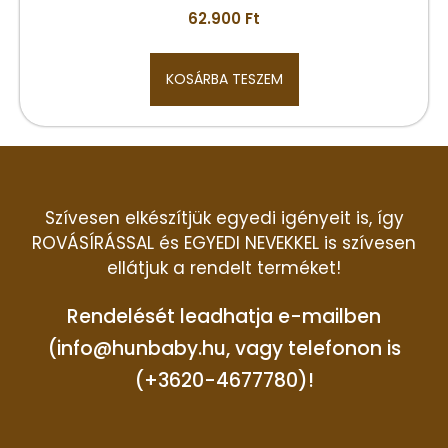
62.900
Ft
KOSÁRBA TESZEM
Szívesen elkészítjük egyedi igényeit is, így
ROVÁSÍRÁSSAL és EGYEDI NEVEKKEL is szívesen
ellátjuk a rendelt terméket!
Rendelését leadhatja e-mailben
(info@hunbaby.hu, vagy telefonon is
(+3620-4677780)!