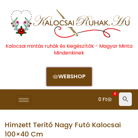
Kalocsai mintás ruhák és kiegészítők - Magyar Minta
Mindenkinek
WEBSHOP
0
0
Ft
Hímzett Terítő Nagy Futó Kalocsai
100×40 Cm