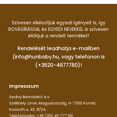
Szívesen elkészítjük egyedi igényeit is, így
ROVÁSÍRÁSSAL és EGYEDI NEVEKKEL is szívesen
ellátjuk a rendelt terméket!
Rendelését leadhatja e-mailben
(info@hunbaby.hu, vagy telefonon is
(+3620-4677780)!
Impresszum
Sedivy Bernadett e.v.
Székhely címe: Magyarország, H-7300 Komló,
Kossuth u. 42. 8/24. .
Telefonszám: +36 (20) 46 777 80