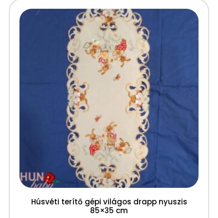
Húsvéti terítő gépi világos drapp nyuszis
85×35 cm