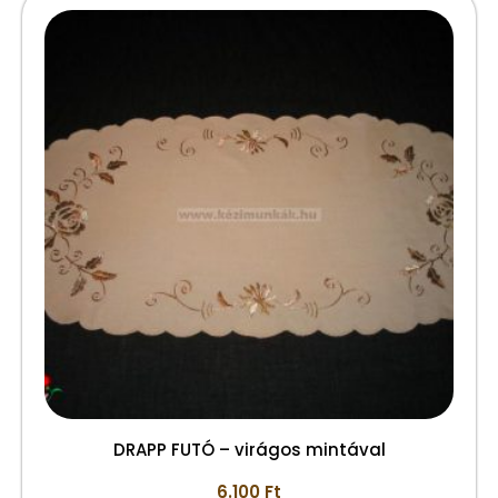
DRAPP FUTÓ – virágos mintával
6.100
Ft