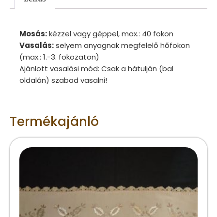
Mosás:
kézzel vagy géppel, max.: 40 fokon
Vasalás:
selyem anyagnak megfelelő hőfokon
(max.: 1.-3. fokozaton)
Ajánlott vasalási mód: Csak a hátulján (bal
oldalán) szabad vasalni!
Termékajánló