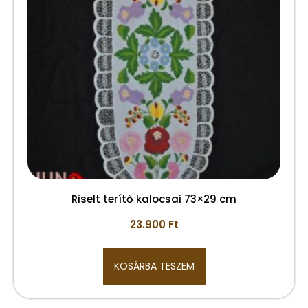
Riselt terítő kalocsai 73×29 cm
23.900
Ft
KOSÁRBA TESZEM