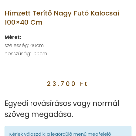
Hímzett Terítő Nagy Futó Kalocsai
100×40 Cm
Méret:
szélesség: 40
cm
hosszúság: 100
cm
23.700
Ft
Egyedi rovásírásos vagy normál
szöveg megadása.
Kérlek válaszd ki a legördülő menü megfelelő