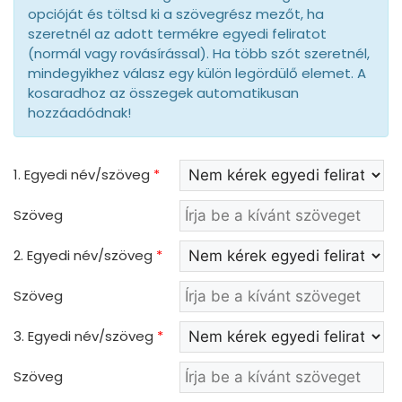
opcióját és töltsd ki a szövegrész mezőt, ha
szeretnél az adott termékre egyedi feliratot
(normál vagy rovásírással). Ha több szót szeretnél,
mindegyikhez válasz egy külön legördülő elemet. A
kosaradhoz az összegek automatikusan
hozzáadódnak!
1. Egyedi név/szöveg
*
Szöveg
2. Egyedi név/szöveg
*
Szöveg
3. Egyedi név/szöveg
*
Szöveg