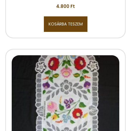
4.800
Ft
KOSÁRBA TESZEM