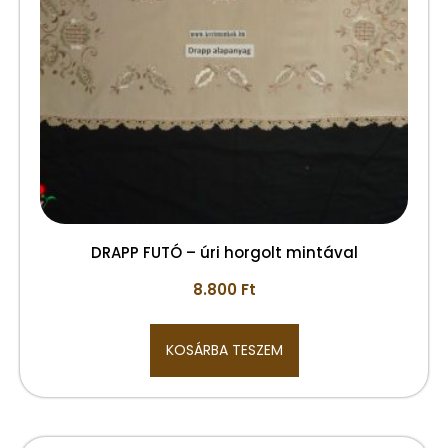
DRAPP FUTÓ – úri horgolt mintával
8.800
Ft
KOSÁRBA TESZEM