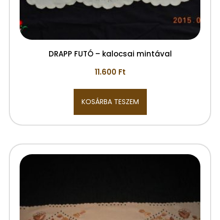
DRAPP FUTÓ – kalocsai mintával
11.600
Ft
KOSÁRBA TESZEM