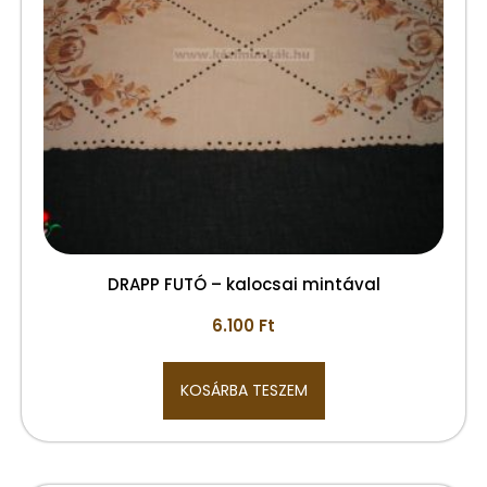
DRAPP FUTÓ – kalocsai mintával
6.100
Ft
KOSÁRBA TESZEM