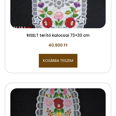
RISELT terítő kalocsai 73×33 cm
40.900
Ft
KOSÁRBA TESZEM