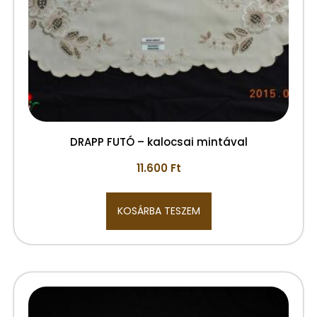
DRAPP FUTÓ – kalocsai mintával
11.600
Ft
KOSÁRBA TESZEM