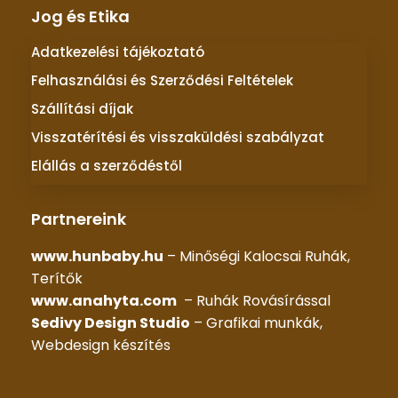
Jog és Etika
Adatkezelési tájékoztató
Felhasználási és Szerződési Feltételek
Szállítási díjak
Visszatérítési és visszaküldési szabályzat
Elállás a szerződéstől
Partnereink
www.hunbaby.hu
– Minőségi Kalocsai Ruhák,
Terítők
www.anahyta.com
– Ruhák Rovásírással
Sedivy Design Studio
– Grafikai munkák,
Webdesign készítés