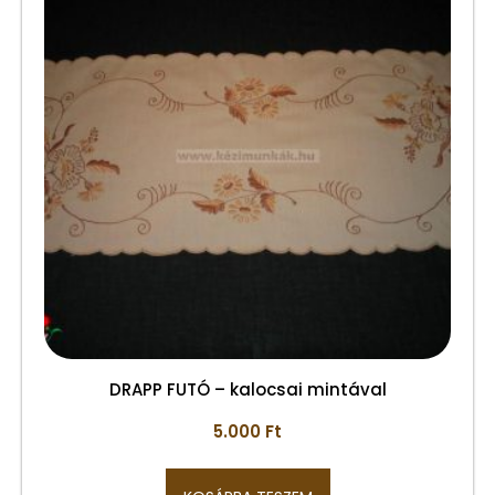
DRAPP FUTÓ – kalocsai mintával
5.000
Ft