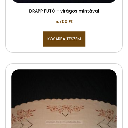
DRAPP FUTÓ – virágos mintával
5.700
Ft
KOSÁRBA TESZEM