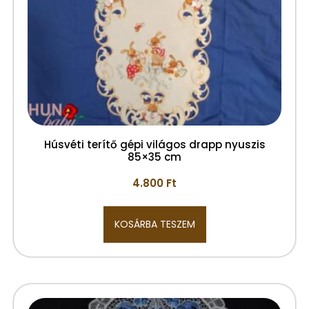
Húsvéti terítő gépi világos drapp nyuszis
85×35 cm
4.800
Ft
KOSÁRBA TESZEM