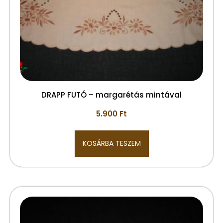
DRAPP FUTÓ – margarétás mintával
5.900
Ft
KOSÁRBA TESZEM