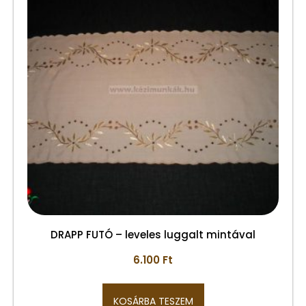
DRAPP FUTÓ – leveles luggalt mintával
6.100
Ft
KOSÁRBA TESZEM