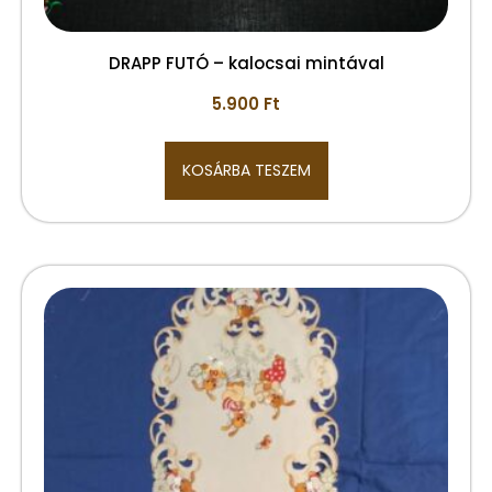
DRAPP FUTÓ – kalocsai mintával
5.900
Ft
KOSÁRBA TESZEM