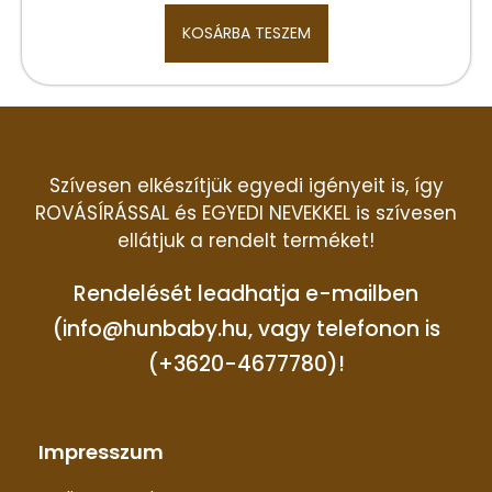
KOSÁRBA TESZEM
Szívesen elkészítjük egyedi igényeit is, így
ROVÁSÍRÁSSAL és EGYEDI NEVEKKEL is szívesen
ellátjuk a rendelt terméket!
Rendelését leadhatja e-mailben
(info@hunbaby.hu, vagy telefonon is
(+3620-4677780)!
Impresszum