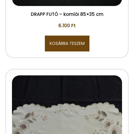
DRAPP FUTÓ – komlói 85×35 cm
6.100
Ft
KOSÁRBA TESZEM