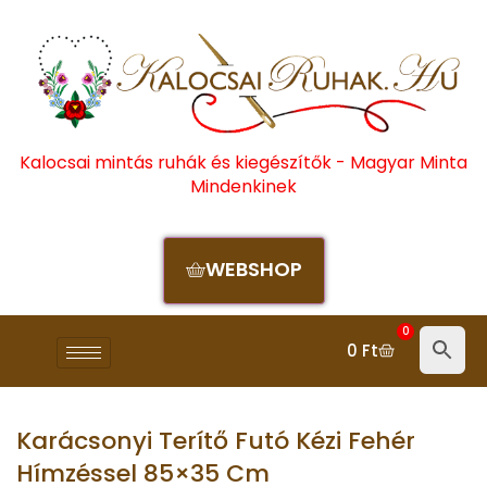
Kalocsai mintás ruhák és kiegészítők - Magyar Minta
Mindenkinek
WEBSHOP
0
0
Ft
Karácsonyi Terítő Futó Kézi Fehér
Hímzéssel 85×35 Cm