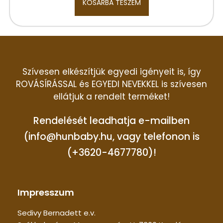
KOSÁRBA TESZEM
Szívesen elkészítjük egyedi igényeit is, így
ROVÁSÍRÁSSAL és EGYEDI NEVEKKEL is szívesen
ellátjuk a rendelt terméket!
Rendelését leadhatja e-mailben
(info@hunbaby.hu, vagy telefonon is
(+3620-4677780)!
Impresszum
Sedivy Bernadett e.v.