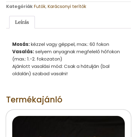
Kategóriák
Futók
,
Karácsonyi terítők
Leírás
Mosás:
kézzel vagy géppel, max.: 60 fokon
Vasalás:
selyem anyagnak megfelelő hőfokon
(max.: 1.-2. fokozaton)
Ajánlott vasalási mód: Csak a hátulján (bal
oldalán) szabad vasalni!
Termékajánló