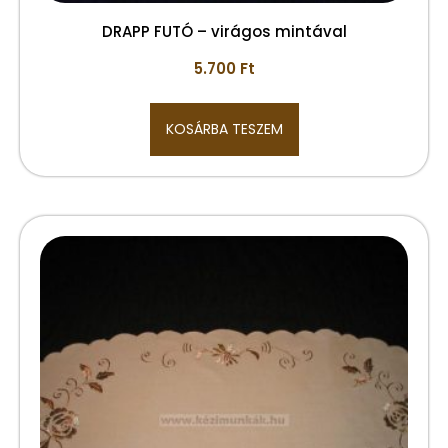
DRAPP FUTÓ – virágos mintával
5.700
Ft
KOSÁRBA TESZEM