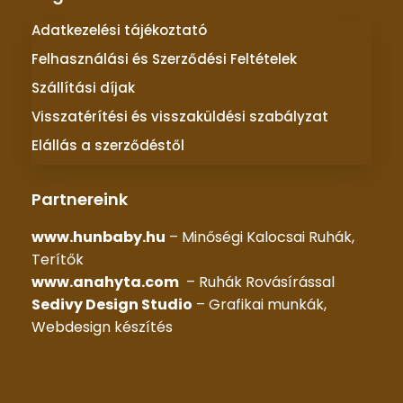
Adatkezelési tájékoztató
Felhasználási és Szerződési Feltételek
Szállítási díjak
Visszatérítési és visszaküldési szabályzat
Elállás a szerződéstől
Partnereink
www.hunbaby.hu
– Minőségi Kalocsai Ruhák,
Terítők
www.anahyta.com
– Ruhák Rovásírással
Sedivy Design Studio
– Grafikai munkák,
Webdesign készítés