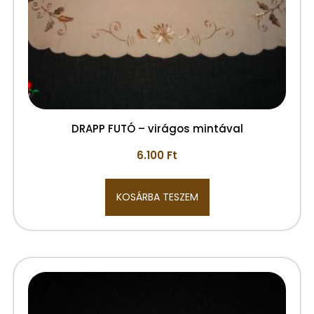
DRAPP FUTÓ – virágos mintával
6.100
Ft
KOSÁRBA TESZEM