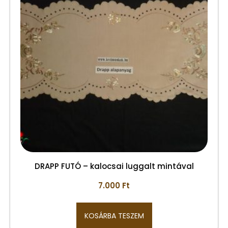
DRAPP FUTÓ – kalocsai luggalt mintával
7.000
Ft
KOSÁRBA TESZEM