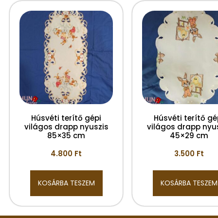
Húsvéti terítő gépi
Húsvéti terítő gé
világos drapp nyuszis
világos drapp nyu
85×35 cm
45×29 cm
4.800
Ft
3.500
Ft
KOSÁRBA TESZEM
KOSÁRBA TESZEM