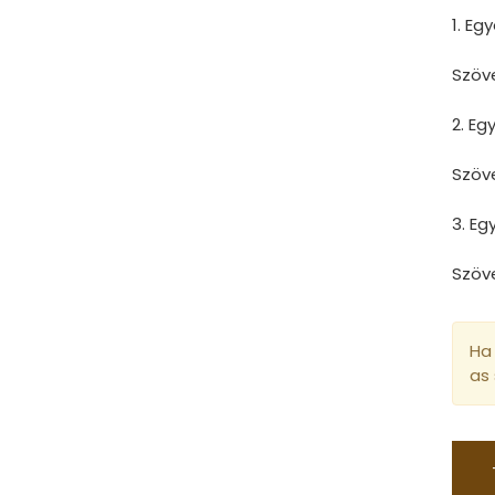
1. Eg
Szöv
2. E
Szöv
3. E
Szöv
Ha 
as