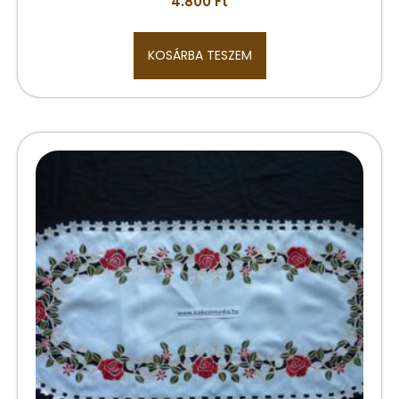
4.800
Ft
KOSÁRBA TESZEM