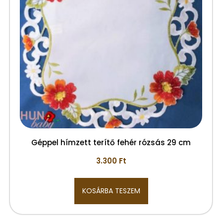
Géppel hímzett terítő fehér rózsás 29 cm
3.300
Ft
KOSÁRBA TESZEM