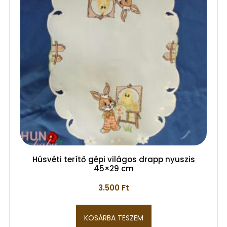
Húsvéti terítő gépi világos drapp nyuszis
45×29 cm
3.500
Ft
KOSÁRBA TESZEM