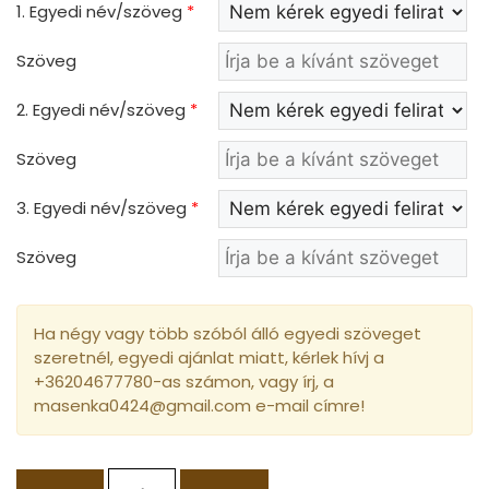
1. Egyedi név/szöveg
*
Szöveg
2. Egyedi név/szöveg
*
Szöveg
3. Egyedi név/szöveg
*
Szöveg
Ha négy vagy több szóból álló egyedi szöveget
szeretnél, egyedi ajánlat miatt, kérlek hívj a
+36204677780-as számon, vagy írj, a
masenka0424@gmail.com e-mail címre!