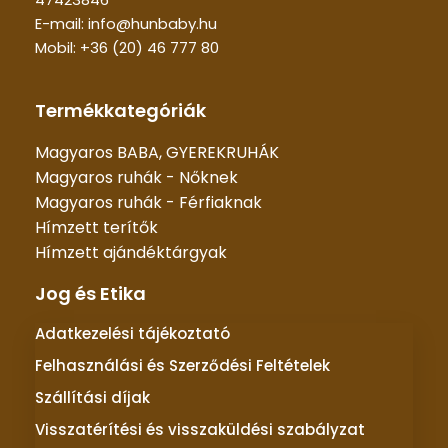
E-mail: info@hunbaby.hu
Mobil: +36 (20) 46 777 80
Termékkategóriák
Magyaros BABA, GYEREKRUHÁK
Magyaros ruhák - Nőknek
Magyaros ruhák - Férfiaknak
Hímzett terítők
Hímzett ajándéktárgyak
Jog és Etika
Adatkezelési tájékoztató
Felhasználási és Szerződési Feltételek
Szállítási díjak
Visszatérítési és visszaküldési szabályzat