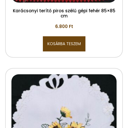
Karácsonyi terítő piros szélű gépi fehér 85×85
cm
6.800
Ft
KOSÁRBA TESZEM