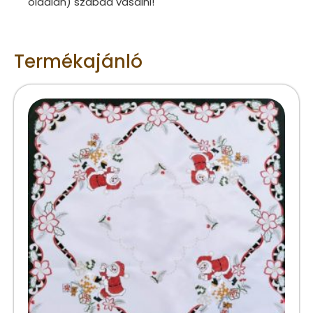
oldalán) szabad vasalni!
Termékajánló