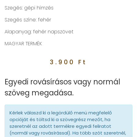
Szegés: gépi hímzés
Szegés színe: fehér
Alapanyag: fehér napszövet
MAGYAR TERMÉK
3.900
Ft
Egyedi rovásírásos vagy normál
szöveg megadása.
Kérlek válaszd ki a legördülő menü megfelelő
opcióját és töltsd ki a szövegrész mezőt, ha
szeretnél az adott termékre egyedi feliratot
(normál vagy rovásírással). Ha több szót szeretnél,