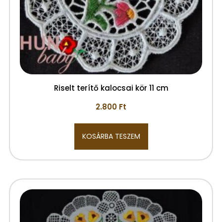
Riselt terítő kalocsai kör 11 cm
2.800
Ft
KOSÁRBA TESZEM