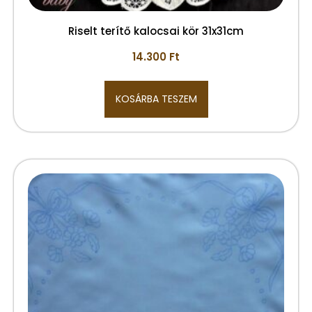
Riselt terítő kalocsai kör 31x31cm
14.300
Ft
KOSÁRBA TESZEM