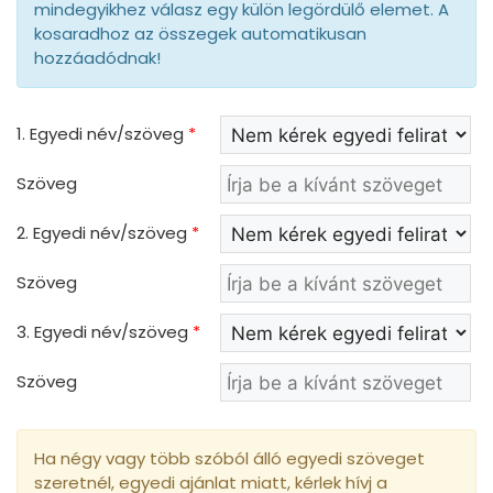
mindegyikhez válasz egy külön legördülő elemet. A
kosaradhoz az összegek automatikusan
hozzáadódnak!
1. Egyedi név/szöveg
*
Szöveg
2. Egyedi név/szöveg
*
Szöveg
3. Egyedi név/szöveg
*
Szöveg
Ha négy vagy több szóból álló egyedi szöveget
szeretnél, egyedi ajánlat miatt, kérlek hívj a