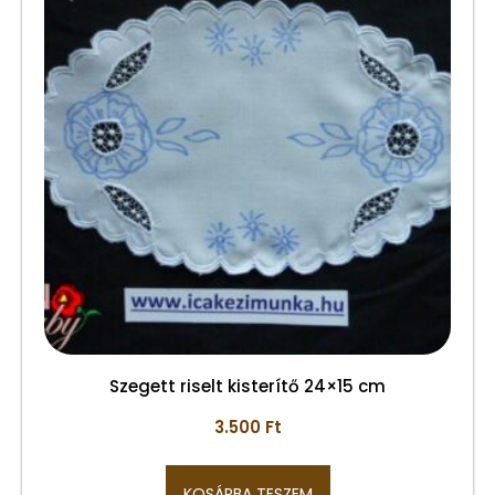
Szegett riselt kisterítő 24×15 cm
3.500
Ft
KOSÁRBA TESZEM