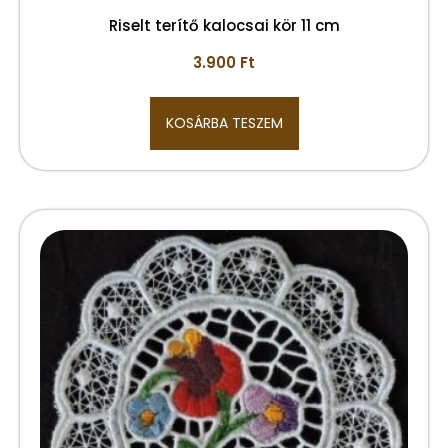
Riselt terítő kalocsai kör 11 cm
3.900
Ft
KOSÁRBA TESZEM