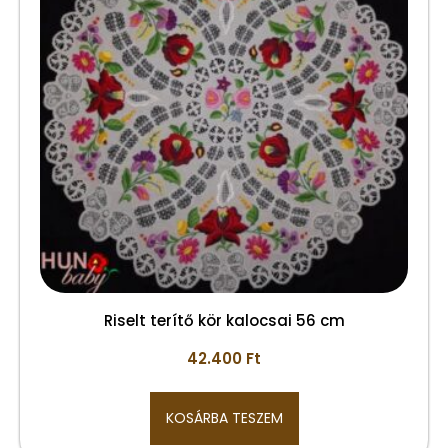
Riselt terítő kör kalocsai 56 cm
42.400
Ft
KOSÁRBA TESZEM