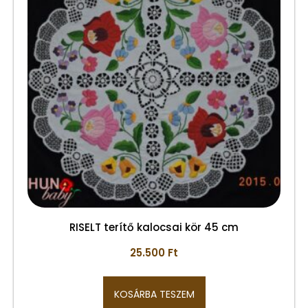
RISELT terítő kalocsai kör 45 cm
25.500
Ft
KOSÁRBA TESZEM