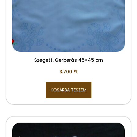
Szegett, Gerberás 45×45 cm
3.700
Ft
KOSÁRBA TESZEM