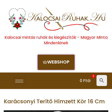
Kalocsai mintás ruhák és kiegészítők - Magyar Minta
Mindenkinek
WEBSHOP
0
0
Ft
Karácsonyi Terítő Hímzett Kör 16 Cm