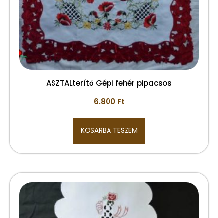
ASZTALterítő Gépi fehér pipacsos
6.800
Ft
KOSÁRBA TESZEM