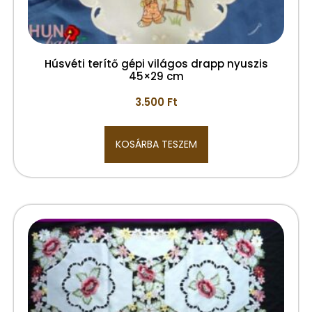
Húsvéti terítő gépi világos drapp nyuszis
45×29 cm
3.500
Ft
KOSÁRBA TESZEM