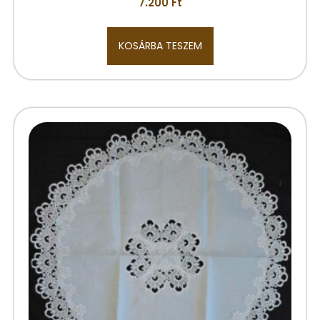
7.200
Ft
KOSÁRBA TESZEM