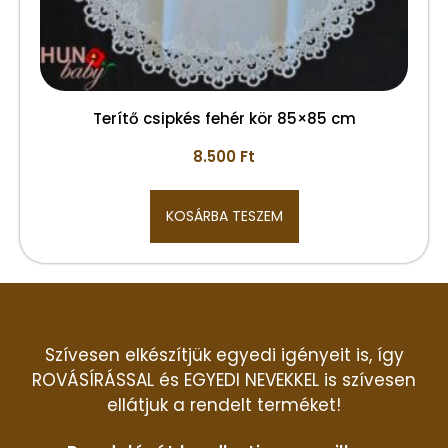
Terítő csipkés fehér kör 85×85 cm
8.500
Ft
KOSÁRBA TESZEM
Szívesen elkészítjük egyedi igényeit is, így
ROVÁSÍRÁSSAL és EGYEDI NEVEKKEL is szívesen
ellátjuk a rendelt terméket!