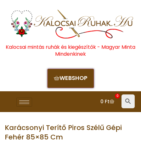
Kalocsai mintás ruhák és kiegészítők - Magyar Minta
Mindenkinek
WEBSHOP
0
0
Ft
Karácsonyi Terítő Piros Szélű Gépi
Fehér 85×85 Cm