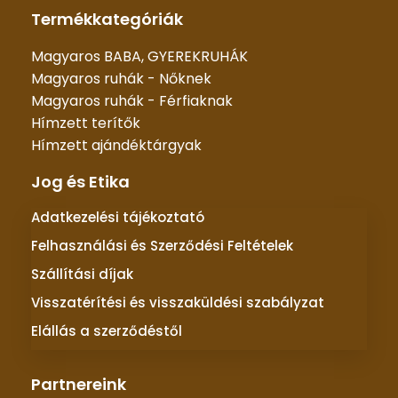
Termékkategóriák
Magyaros BABA, GYEREKRUHÁK
Magyaros ruhák - Nőknek
Magyaros ruhák - Férfiaknak
Hímzett terítők
Hímzett ajándéktárgyak
Jog és Etika
Adatkezelési tájékoztató
Felhasználási és Szerződési Feltételek
Szállítási díjak
Visszatérítési és visszaküldési szabályzat
Elállás a szerződéstől
Partnereink