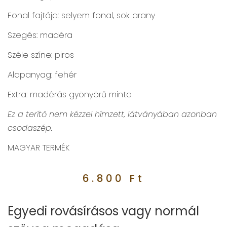
Fonal fajtája: selyem fonal, sok arany
Szegés: madéra
Széle színe: piros
Alapanyag: fehér
Extra: madérás gyönyörű minta
Ez a terítő nem kézzel hímzett, látványában azonban
csodaszép.
MAGYAR TERMÉK
6.800
Ft
Egyedi rovásírásos vagy normál