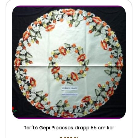
Terítő Gépi Pipacsos drapp 85 cm kör