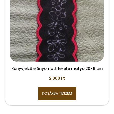
Könyvjelző előnyomott fekete matyó 20×6 cm
2.000
Ft
KOSÁRBA TESZEM