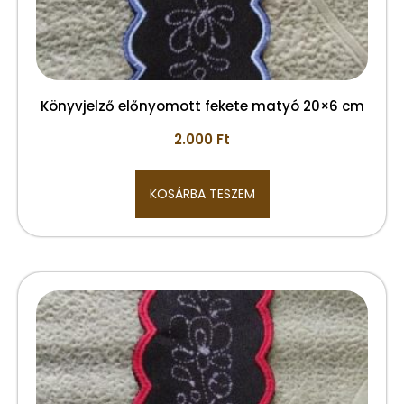
Könyvjelző előnyomott fekete matyó 20×6 cm
2.000
Ft
KOSÁRBA TESZEM