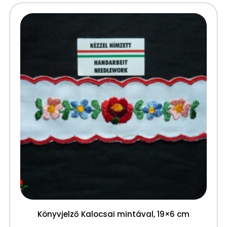
Könyvjelző Kalocsai mintával, 19×6 cm