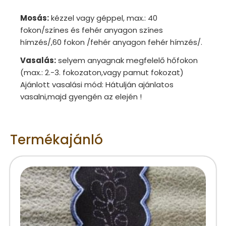
Mosás:
kézzel vagy géppel, max.: 40
fokon/színes és fehér anyagon színes
hímzés/,60 fokon /fehér anyagon fehér hímzés/.
Vasalás:
selyem anyagnak megfelelő hőfokon
(max.: 2.-3. fokozaton,vagy pamut fokozat)
Ajánlott vasalási mód: Hátulján ajánlatos
vasalni,majd gyengén az elején !
Termékajánló