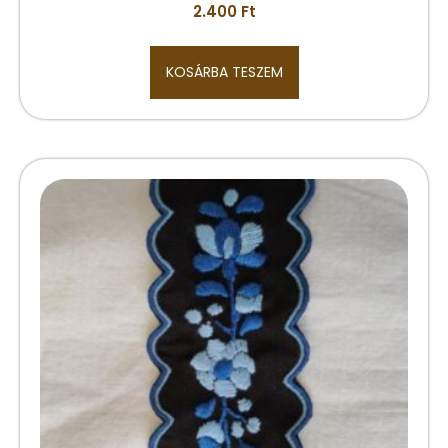
2.400
Ft
KOSÁRBA TESZEM