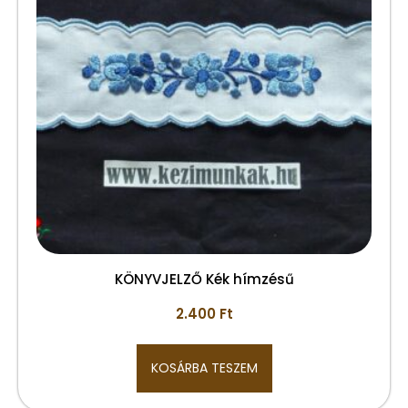
KÖNYVJELZŐ Kék hímzésű
2.400
Ft
KOSÁRBA TESZEM