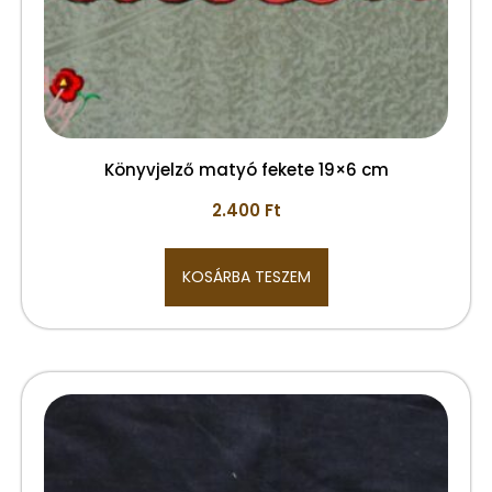
Könyvjelző matyó fekete 19×6 cm
2.400
Ft
KOSÁRBA TESZEM