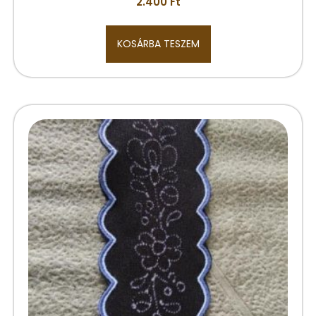
2.400
Ft
KOSÁRBA TESZEM