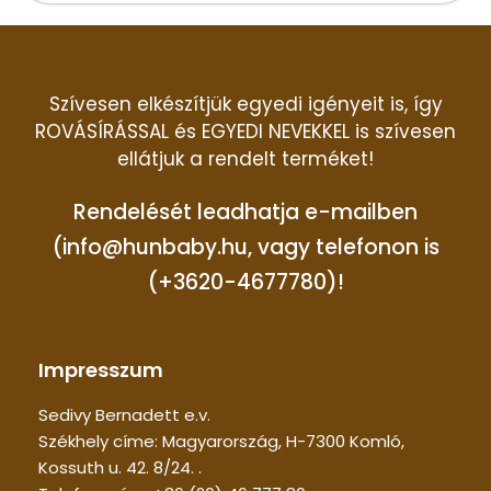
Szívesen elkészítjük egyedi igényeit is, így
ROVÁSÍRÁSSAL és EGYEDI NEVEKKEL is szívesen
ellátjuk a rendelt terméket!
Rendelését leadhatja e-mailben
(info@hunbaby.hu, vagy telefonon is
(+3620-4677780)!
Impresszum
Sedivy Bernadett e.v.
Székhely címe: Magyarország, H-7300 Komló,
Kossuth u. 42. 8/24. .