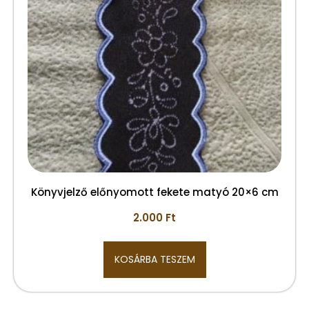
Könyvjelző előnyomott fekete matyó 20×6 cm
2.000
Ft
KOSÁRBA TESZEM