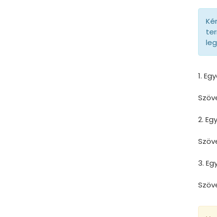
Kér
ter
le
1. Eg
Szöv
2. E
Szöv
3. E
Szöv