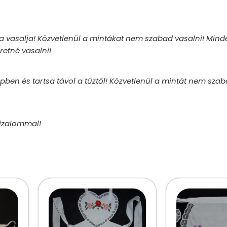
 vasalja! Közvetlenül a mintákat nem szabad vasalni! Mind
retné vasalni!
gépben és tartsa távol a tűztől! Közvetlenül a mintát nem szab
bizalommal!