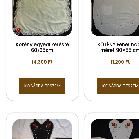
Kötény egyedi kérésre
KÖTÉNY Fehér na
60x65cm
méret 90×55 c
14.300
Ft
11.200
Ft
KOSÁRBA TESZEM
KOSÁRBA TESZEM