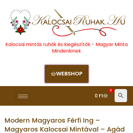
Kalocsai mintás ruhák és kiegészítők - Magyar Minta
Mindenkinek
WEBSHOP
0
0
Ft
Modern Magyaros Férfi Ing –
Magyaros Kalocsai Mintával – Agád