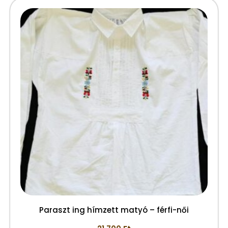
Paraszt ing hímzett matyó – férfi-női