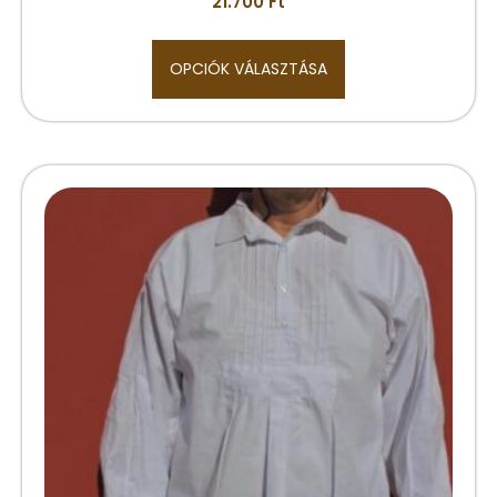
21.700
Ft
OPCIÓK VÁLASZTÁSA