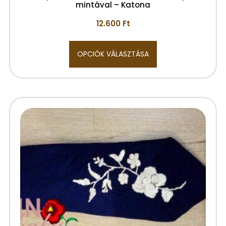
mintával – Katona
12.600
Ft
OPCIÓK VÁLASZTÁSA