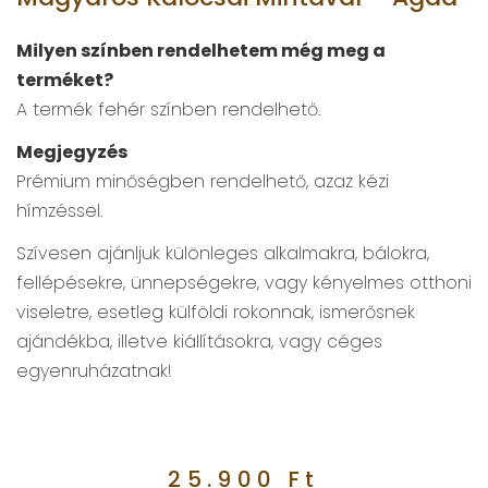
Milyen színben rendelhetem még meg a
terméket?
A termék fehér színben rendelhető.
Megjegyzés
Prémium minőségben rendelhető, azaz kézi
hímzéssel.
Szívesen ajánljuk különleges alkalmakra, bálokra,
fellépésekre, ünnepségekre, vagy kényelmes otthoni
viseletre, esetleg külföldi rokonnak, ismerősnek
ajándékba, illetve kiállításokra, vagy céges
egyenruházatnak!
25.900
Ft