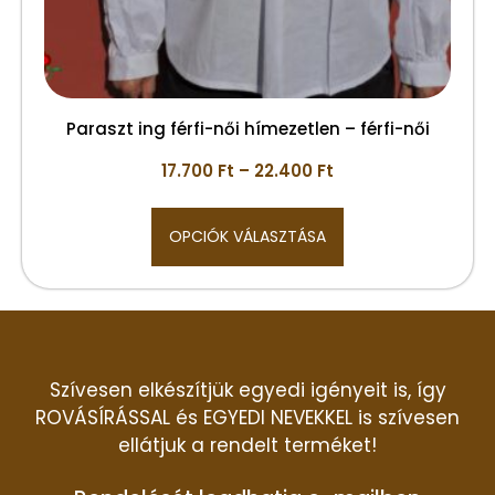
Paraszt ing férfi-női hímezetlen – férfi-női
17.700
Ft
–
22.400
Ft
OPCIÓK VÁLASZTÁSA
Szívesen elkészítjük egyedi igényeit is, így
ROVÁSÍRÁSSAL és EGYEDI NEVEKKEL is szívesen
ellátjuk a rendelt terméket!