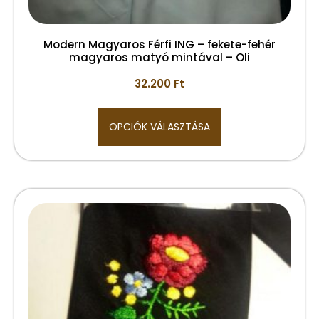
Modern Magyaros Férfi ING – fekete-fehér
magyaros matyó mintával – Oli
32.200
Ft
OPCIÓK VÁLASZTÁSA