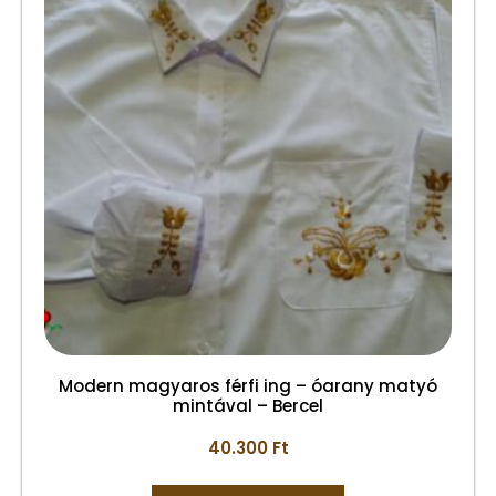
Modern magyaros férfi ing – óarany matyó
mintával – Bercel
40.300
Ft