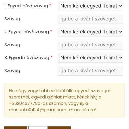
1. Egyedi név/szöveg
*
Szöveg
2. Egyedi név/szöveg
*
Szöveg
3. Egyedi név/szöveg
*
Szöveg
Ha négy vagy több szóból álló egyedi szöveget
szeretnél, egyedi ajánlat miatt, kérlek hívj a
+36204677780-as számon, vagy írj, a
masenka0424@gmail.com e-mail címre!