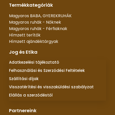
Termékkategóriák
Magyaros BABA, GYEREKRUHÁK
Magyaros ruhák - Nőknek
Magyaros ruhák - Férfiaknak
Hímzett terítők
Hímzett ajándéktárgyak
Jog és Etika
Adatkezelési tájékoztató
Felhasználási és Szerződési Feltételek
Szállítási díjak
Visszatérítési és visszaküldési szabályzat
Elállás a szerződéstől
Partnereink