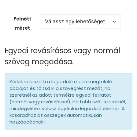
Felnőtt
méret
Egyedi rovásírásos vagy normál
szöveg megadása.
Kérlek válaszd ki a legördülő menü megfelelő
opcióját és töltsd ki a szövegrész mezőt, ha
szeretnél az adott termékre egyedi feliratot
(normál vagy rovásírással). Ha több szót szeretnél,
mindegyikhez válasz egy külön legördülő elemet. A
kosaradhoz az összegek automatikusan
hozzáadódnak!