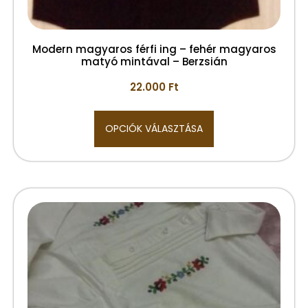
Modern magyaros férfi ing – fehér magyaros
matyó mintával – Berzsián
22.000
Ft
OPCIÓK VÁLASZTÁSA