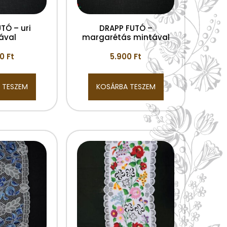
TÓ – uri
DRAPP FUTÓ –
ával
margarétás mintával
00
Ft
5.900
Ft
 TESZEM
KOSÁRBA TESZEM