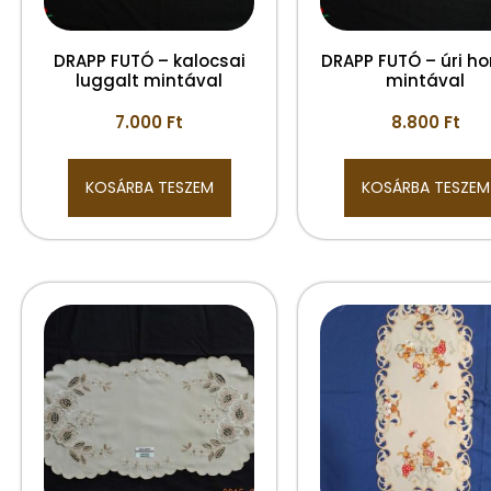
DRAPP FUTÓ – kalocsai
DRAPP FUTÓ – úri ho
luggalt mintával
mintával
7.000
Ft
8.800
Ft
KOSÁRBA TESZEM
KOSÁRBA TESZEM