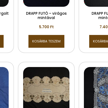
rgolt
DRAPP FUTÓ – virágos
DRAPP FU
mintával
mint
5.700
Ft
7.4
KOSÁRBA TESZEM
KOSÁRBA