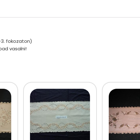
-3. fokozaton)
bad vasalni!