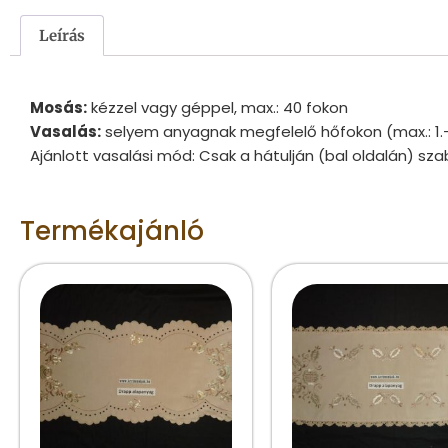
Leírás
Mosás:
kézzel vagy géppel, max.: 40 fokon
Vasalás:
selyem anyagnak megfelelő hőfokon (max.: 1.
Ajánlott vasalási mód: Csak a hátulján (bal oldalán) sza
Termékajánló