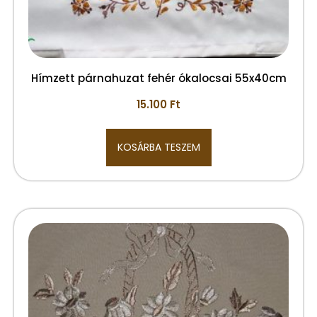
Hímzett párnahuzat fehér ókalocsai 55x40cm
15.100
Ft
KOSÁRBA TESZEM