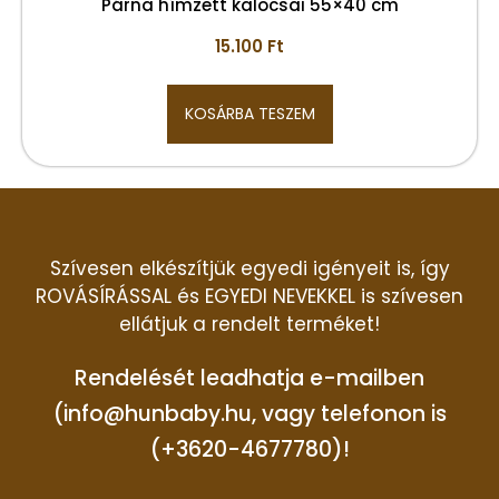
Párna hímzett kalocsai 55×40 cm
15.100
Ft
KOSÁRBA TESZEM
Szívesen elkészítjük egyedi igényeit is, így
ROVÁSÍRÁSSAL és EGYEDI NEVEKKEL is szívesen
ellátjuk a rendelt terméket!
Rendelését leadhatja e-mailben
(info@hunbaby.hu, vagy telefonon is
(+3620-4677780)!