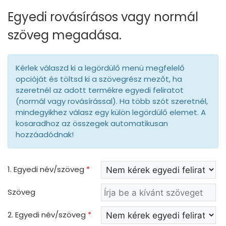
Egyedi rovásírásos vagy normál
szöveg megadása.
Kérlek válaszd ki a legördülő menü megfelelő
opcióját és töltsd ki a szövegrész mezőt, ha
szeretnél az adott termékre egyedi feliratot
(normál vagy rovásírással). Ha több szót szeretnél,
mindegyikhez válasz egy külön legördülő elemet. A
kosaradhoz az összegek automatikusan
hozzáadódnak!
1. Egyedi név/szöveg
*
Szöveg
2. Egyedi név/szöveg
*