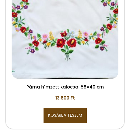
Párna hímzett kalocsai 58×40 cm
13.600
Ft
KOSÁRBA TESZEM