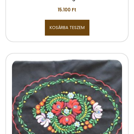
15.100
Ft
KOSÁRBA TESZEM