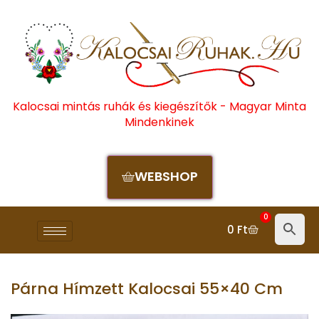
Kalocsai mintás ruhák és kiegészítők - Magyar Minta
Mindenkinek
WEBSHOP
0
0
Ft
Párna Hímzett Kalocsai 55×40 Cm