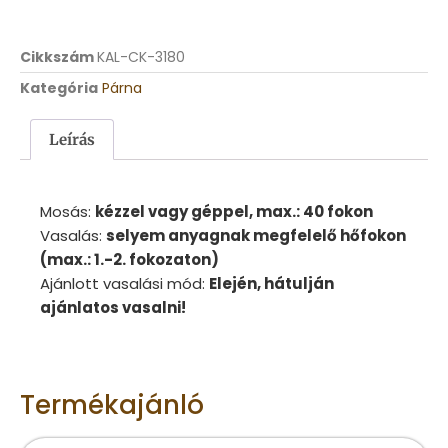
Cikkszám
KAL-CK-3180
Kategória
Párna
Leírás
Mosás:
kézzel vagy géppel, max.: 40 fokon
Vasalás:
selyem anyagnak megfelelő hőfokon
(max.: 1.-2. fokozaton)
Ajánlott vasalási mód:
Elején, hátulján
ajánlatos vasalni!
Termékajánló