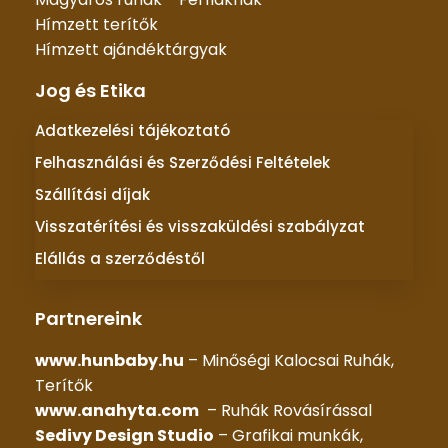
Hímzett terítők
Hímzett ajándéktárgyak
Jog és Etika
Adatkezelési tájékoztató
Felhasználási és Szerződési Feltételek
Szállítási díjak
Visszatérítési és visszaküldési szabályzat
Elállás a szerződéstől
Partnereink
www.hunbaby.hu
– Minőségi Kalocsai Ruhák,
Terítők
www.anahyta.com
– Ruhák Rovásírással
Sedivy Design Studio
– Grafikai munkák,