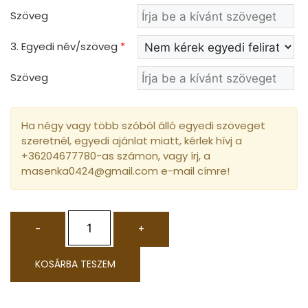
Szöveg
3. Egyedi név/szöveg
*
Szöveg
Ha négy vagy több szóból álló egyedi szöveget
szeretnél, egyedi ajánlat miatt, kérlek hívj a
+36204677780-as számon, vagy írj, a
masenka0424@gmail.com e-mail címre!
-
+
KOSÁRBA TESZEM