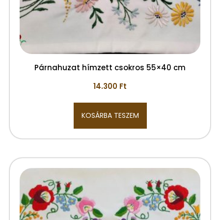
Párnahuzat hímzett csokros 55×40 cm
14.300
Ft
KOSÁRBA TESZEM