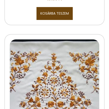
KOSÁRBA TESZEM