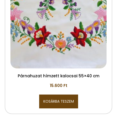
Párnahuzat hímzett kalocsai 55×40 cm
15.600
Ft
KOSÁRBA TESZEM