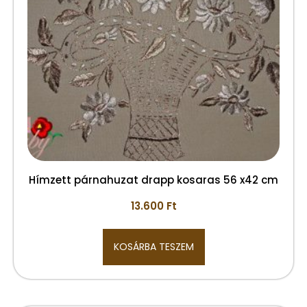
Hímzett párnahuzat drapp kosaras 56 x42 cm
13.600
Ft
KOSÁRBA TESZEM