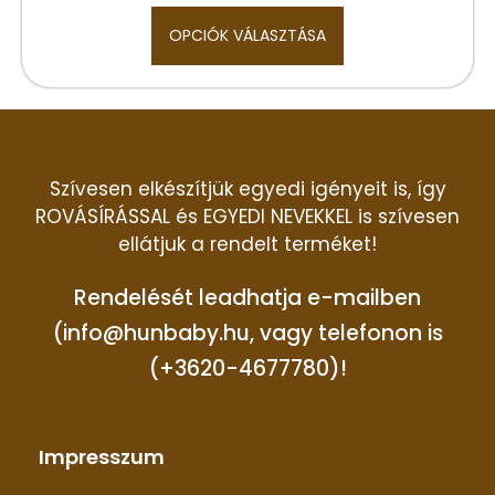
OPCIÓK VÁLASZTÁSA
Szívesen elkészítjük egyedi igényeit is, így
ROVÁSÍRÁSSAL és EGYEDI NEVEKKEL is szívesen
ellátjuk a rendelt terméket!
Rendelését leadhatja e-mailben
(info@hunbaby.hu, vagy telefonon is
(+3620-4677780)!
Impresszum