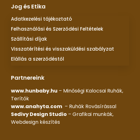
Jog és Etika
Adatkezelési tájékoztató
Felhasználási és Szerződési Feltételek
Szállítási díjak
Visszatérítési és visszaküldési szabályzat
Elállás a szerződéstől
Partnereink
www.hunbaby.hu
– Minőségi Kalocsai Ruhák,
Terítők
www.anahyta.com
– Ruhák Rovásírással
Sedivy Design Studio
– Grafikai munkák,
Webdesign készítés