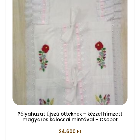
Pólyahuzat újszülötteknek – kézzel hímzett
magyaros kalocsai mintával – Csobot
24.600
Ft