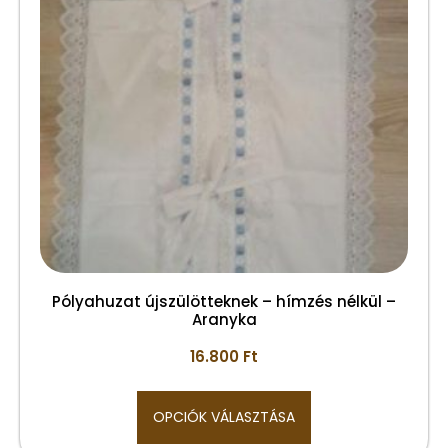
Pólyahuzat újszülötteknek – hímzés nélkül –
Aranyka
16.800
Ft
OPCIÓK VÁLASZTÁSA