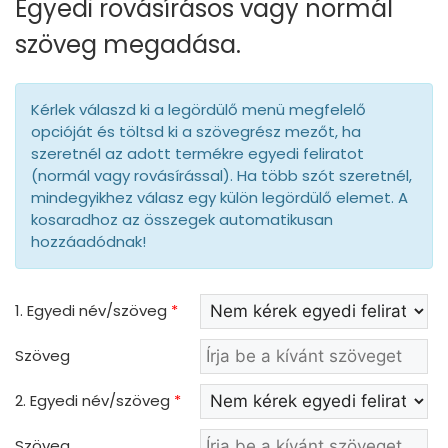
Egyedi rovásírásos vagy normál
szöveg megadása.
Kérlek válaszd ki a legördülő menü megfelelő
opcióját és töltsd ki a szövegrész mezőt, ha
szeretnél az adott termékre egyedi feliratot
(normál vagy rovásírással). Ha több szót szeretnél,
mindegyikhez válasz egy külön legördülő elemet. A
kosaradhoz az összegek automatikusan
hozzáadódnak!
1. Egyedi név/szöveg
*
Szöveg
2. Egyedi név/szöveg
*
Szöveg