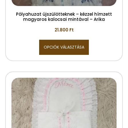
Pólyahuzat újszülötteknek – kézzel hímzett
magyaros kalocsai mintával – Arika
21.800
Ft
OPCIÓK VÁLASZTÁSA