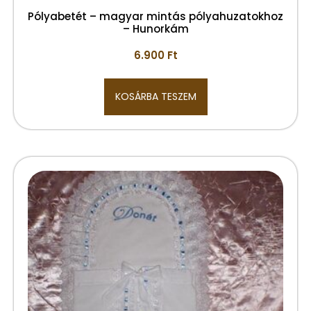
Pólyabetét – magyar mintás pólyahuzatokhoz
– Hunorkám
6.900
Ft
KOSÁRBA TESZEM