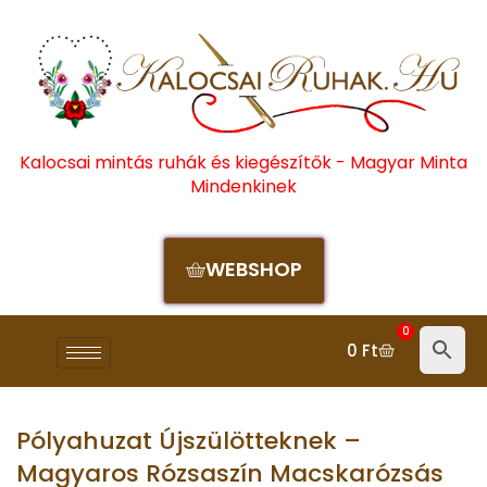
Kalocsai mintás ruhák és kiegészítők - Magyar Minta
Mindenkinek
WEBSHOP
0
0
Ft
Pólyahuzat Újszülötteknek –
Magyaros Rózsaszín Macskarózsás