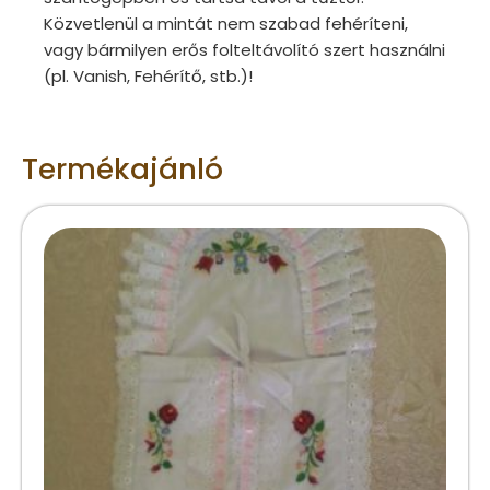
Közvetlenül a mintát nem szabad fehéríteni,
vagy bármilyen erős folteltávolító szert használni
(pl. Vanish, Fehérítő, stb.)!
Termékajánló