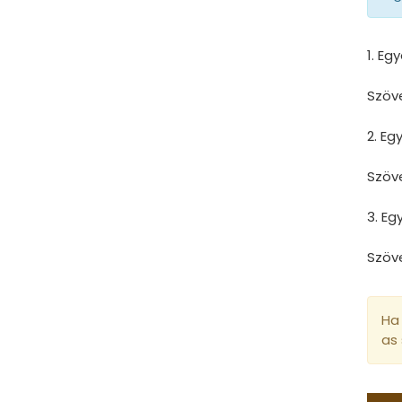
1. Eg
Szöv
2. E
Szöv
3. E
Szöv
Ha 
as