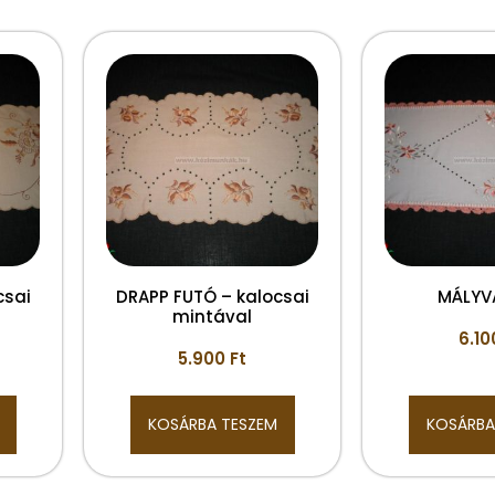
csai
DRAPP FUTÓ – kalocsai
MÁLYV
mintával
6.1
5.900
Ft
KOSÁRBA TESZEM
KOSÁRBA