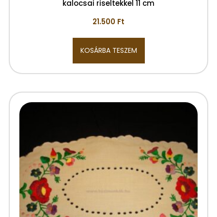
kalocsai riseltekkel 11 cm
21.500
Ft
KOSÁRBA TESZEM