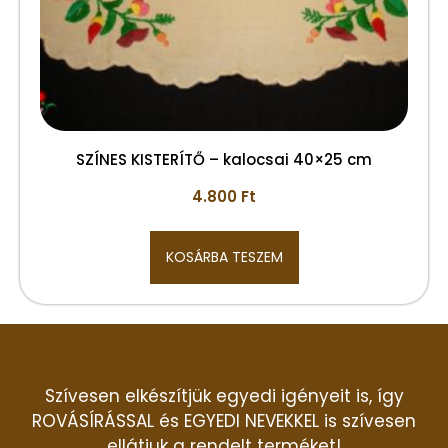
SZÍNES KISTERÍTŐ – kalocsai 40×25 cm
4.800
Ft
KOSÁRBA TESZEM
Szívesen elkészítjük egyedi igényeit is, így
ROVÁSÍRÁSSAL és EGYEDI NEVEKKEL is szívesen
ellátjuk a rendelt terméket!