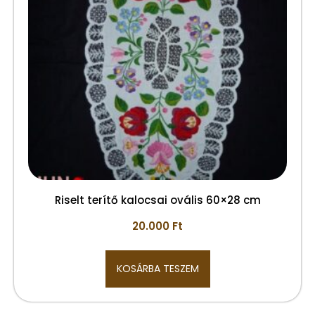
Riselt terítő kalocsai ovális 60×28 cm
20.000
Ft
KOSÁRBA TESZEM