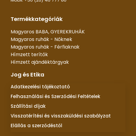
Termékkategóriák
Magyaros BABA, GYEREKRUHÁK
Magyaros ruhák - Nőknek
Magyaros ruhák - Férfiaknak
Hímzett terítők
Hímzett ajándéktárgyak
Jog és Etika
Adatkezelési tájékoztató
Felhasználási és Szerződési Feltételek
Szállítási díjak
Visszatérítési és visszaküldési szabályzat
Elállás a szerződéstől