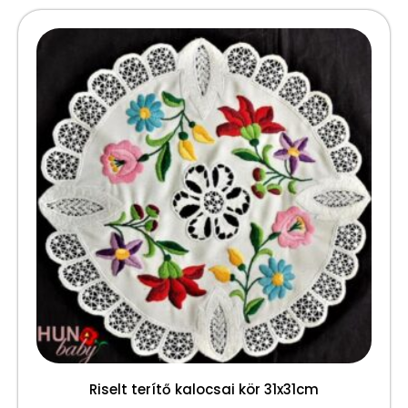
Riselt terítő kalocsai kör 31x31cm