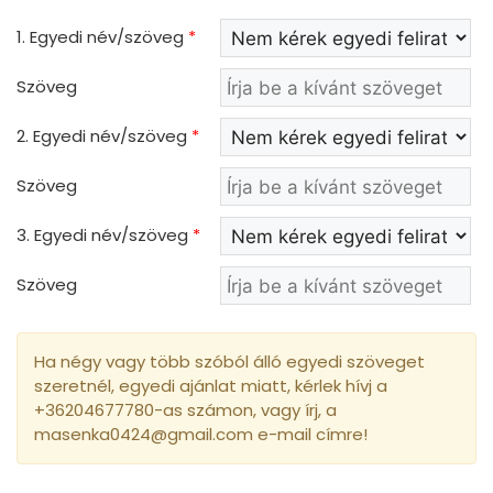
1. Egyedi név/szöveg
*
Szöveg
2. Egyedi név/szöveg
*
Szöveg
3. Egyedi név/szöveg
*
Szöveg
Ha négy vagy több szóból álló egyedi szöveget
szeretnél, egyedi ajánlat miatt, kérlek hívj a
+36204677780-as számon, vagy írj, a
masenka0424@gmail.com e-mail címre!