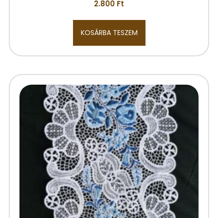
2.800
Ft
KOSÁRBA TESZEM