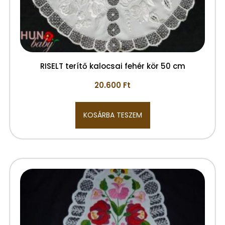
RISELT terítő kalocsai fehér kör 50 cm
20.600
Ft
KOSÁRBA TESZEM