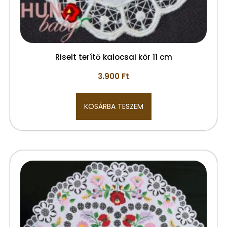
Riselt terítő kalocsai kör 11 cm
3.900
Ft
KOSÁRBA TESZEM