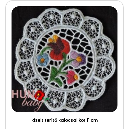
Riselt terítő kalocsai kör 11 cm