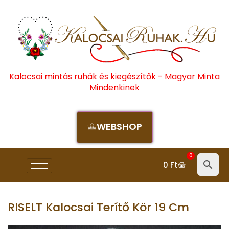
Kalocsai mintás ruhák és kiegészítők - Magyar Minta
Mindenkinek
WEBSHOP
0
0
Ft
RISELT Kalocsai Terítő Kör 19 Cm