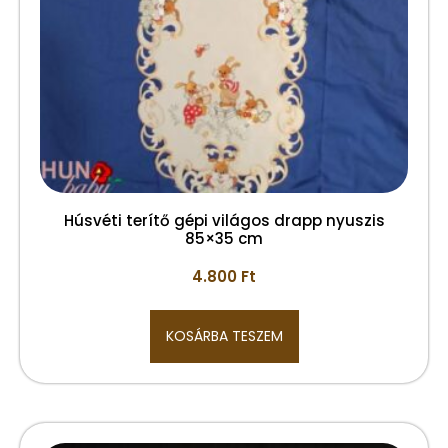
Húsvéti terítő gépi világos drapp nyuszis
85×35 cm
4.800
Ft
KOSÁRBA TESZEM