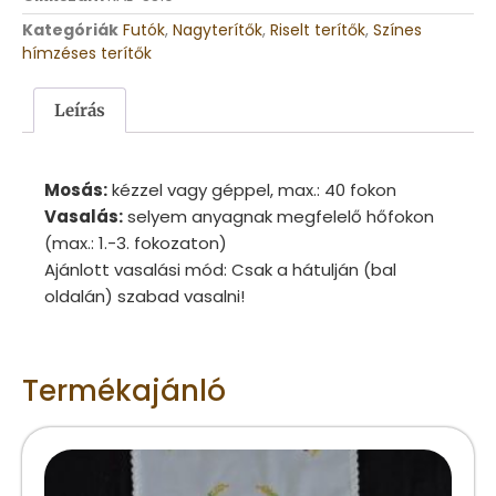
Kategóriák
Futók
,
Nagyterítők
,
Riselt terítők
,
Színes
hímzéses terítők
Leírás
Mosás:
kézzel vagy géppel, max.: 40 fokon
Vasalás:
selyem anyagnak megfelelő hőfokon
(max.: 1.-3. fokozaton)
Ajánlott vasalási mód: Csak a hátulján (bal
oldalán) szabad vasalni!
Termékajánló