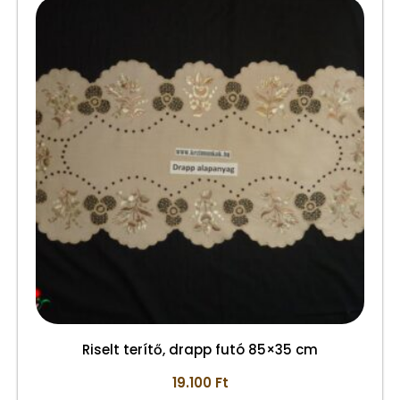
Riselt terítő, drapp futó 85×35 cm
19.100
Ft