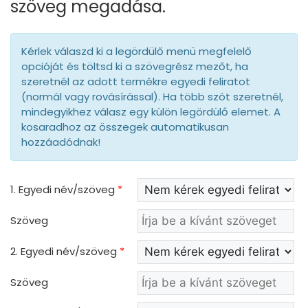
szöveg megadása.
Kérlek válaszd ki a legördülő menü megfelelő
opcióját és töltsd ki a szövegrész mezőt, ha
szeretnél az adott termékre egyedi feliratot
(normál vagy rovásírással). Ha több szót szeretnél,
mindegyikhez válasz egy külön legördülő elemet. A
kosaradhoz az összegek automatikusan
hozzáadódnak!
1. Egyedi név/szöveg
*
Szöveg
2. Egyedi név/szöveg
*
Szöveg