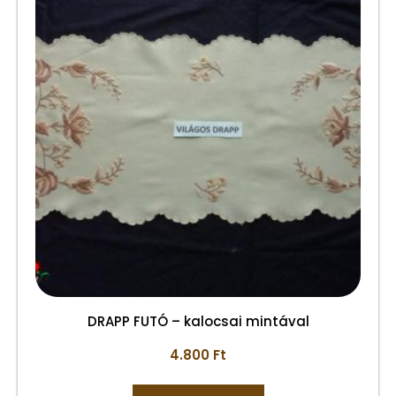
DRAPP FUTÓ – kalocsai mintával
4.800
Ft