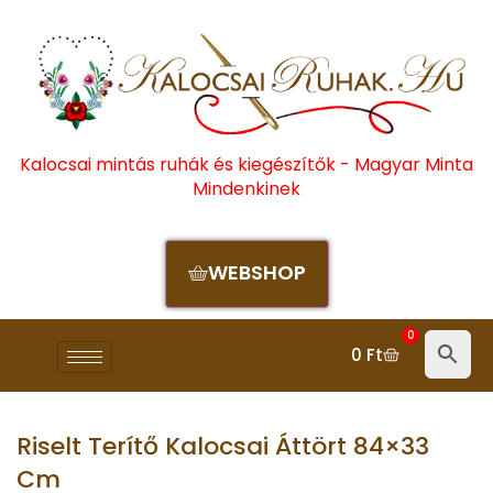
Kalocsai mintás ruhák és kiegészítők - Magyar Minta
Mindenkinek
WEBSHOP
0
0
Ft
Riselt Terítő Kalocsai Áttört 84×33
Cm