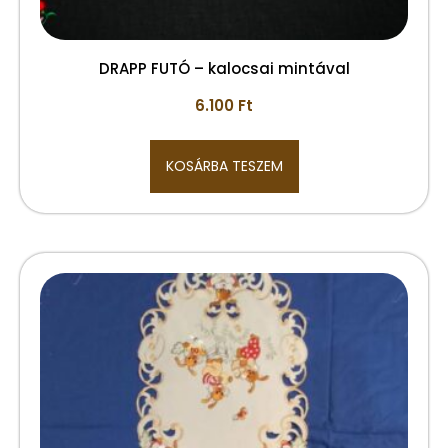
DRAPP FUTÓ – kalocsai mintával
6.100
Ft
KOSÁRBA TESZEM