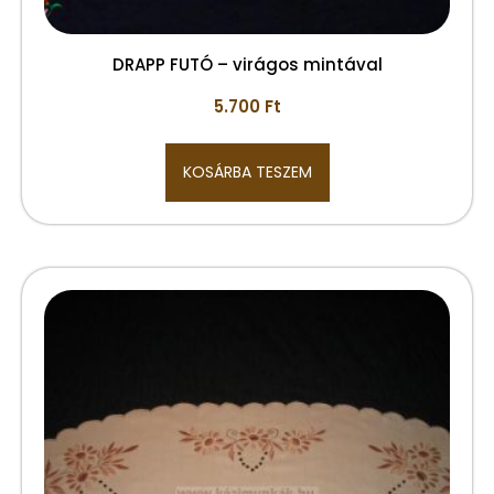
DRAPP FUTÓ – virágos mintával
5.700
Ft
KOSÁRBA TESZEM