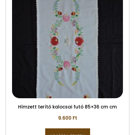
Hímzett terítő kalocsai futó 85×36 cm cm
9.600
Ft