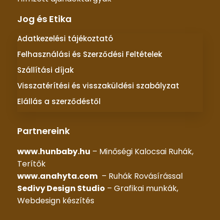
Jog és Etika
Adatkezelési tájékoztató
Felhasználási és Szerződési Feltételek
Szállítási díjak
Visszatérítési és visszaküldési szabályzat
Elállás a szerződéstől
Partnereink
www.hunbaby.hu
– Minőségi Kalocsai Ruhák,
Terítők
www.anahyta.com
– Ruhák Rovásírással
Sedivy Design Studio
– Grafikai munkák,
Webdesign készítés