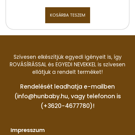
KOSÁRBA TESZEM
Szívesen elkészítjük egyedi igényeit is, így
ROVÁSÍRÁSSAL és EGYEDI NEVEKKEL is szívesen
ellátjuk a rendelt terméket!
Rendelését leadhatja e-mailben
(info@hunbaby.hu, vagy telefonon is
(+3620-4677780)!
Impresszum