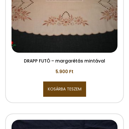
DRAPP FUTÓ – margarétás mintával
5.900
Ft
KOSÁRBA TESZEM