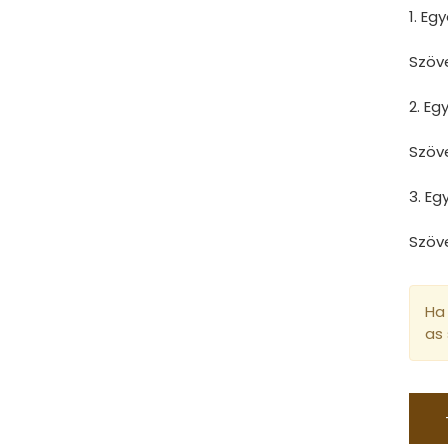
1. Eg
Szöv
2. E
Szöv
3. E
Szöv
Ha 
as