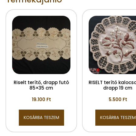
Riselt terítő, drapp futó
RISELT terítő kalocsa
85×35 cm
drapp 19 cm
19.100
Ft
5.500
Ft
KOSÁRBA TESZEM
KOSÁRBA TESZEM