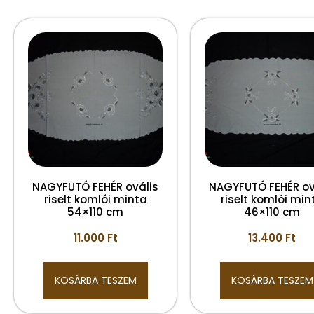
NAGYFUTÓ FEHÉR ovális
NAGYFUTÓ FEHÉR ov
riselt komlói minta
riselt komlói min
54×110 cm
46×110 cm
11.000
Ft
13.400
Ft
KOSÁRBA TESZEM
KOSÁRBA TESZEM