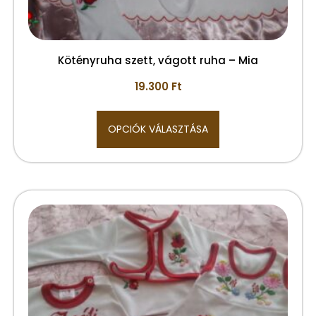
Kötényruha szett, vágott ruha – Mia
19.300
Ft
OPCIÓK VÁLASZTÁSA