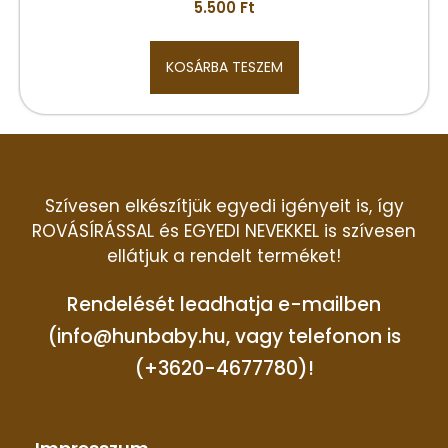
5.500
Ft
KOSÁRBA TESZEM
Szívesen elkészítjük egyedi igényeit is, így
ROVÁSÍRÁSSAL és EGYEDI NEVEKKEL is szívesen
ellátjuk a rendelt terméket!
Rendelését leadhatja e-mailben
(info@hunbaby.hu, vagy telefonon is
(+3620-4677780)!