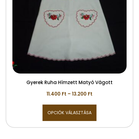
Gyerek Ruha Hímzett Matyó Vágott
11.400
Ft
–
13.200
Ft
OPCIÓK VÁLASZTÁSA