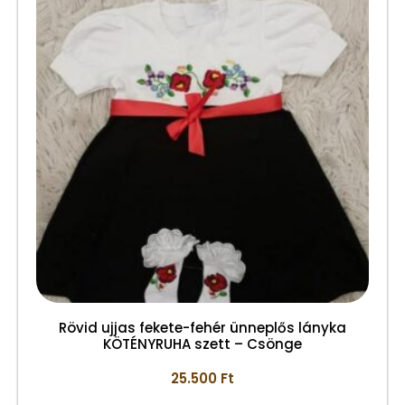
Rövid ujjas fekete-fehér ünneplős lányka
KÖTÉNYRUHA szett – Csönge
25.500
Ft