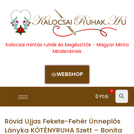
Kalocsai mintás ruhák és kiegészítők - Magyar Minta
Mindenkinek
WEBSHOP
0
0
Ft
Rövid Ujjas Fekete-Fehér Ünneplős
Lányka KÖTÉNYRUHA Szett – Bonita