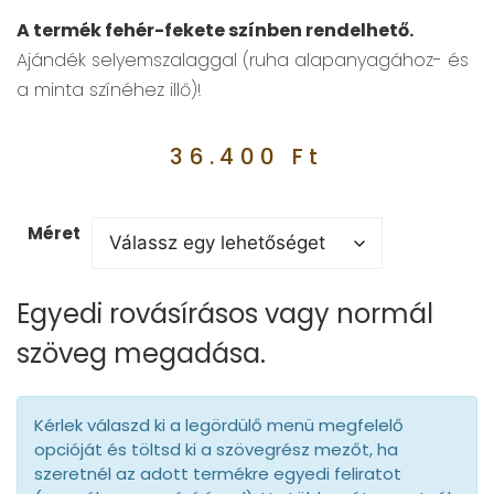
A termék fehér-fekete színben rendelhető.
Ajándék selyemszalaggal (ruha alapanyagához- és
a minta színéhez illő)!
36.400
Ft
Méret
Egyedi rovásírásos vagy normál
szöveg megadása.
Kérlek válaszd ki a legördülő menü megfelelő
opcióját és töltsd ki a szövegrész mezőt, ha
szeretnél az adott termékre egyedi feliratot