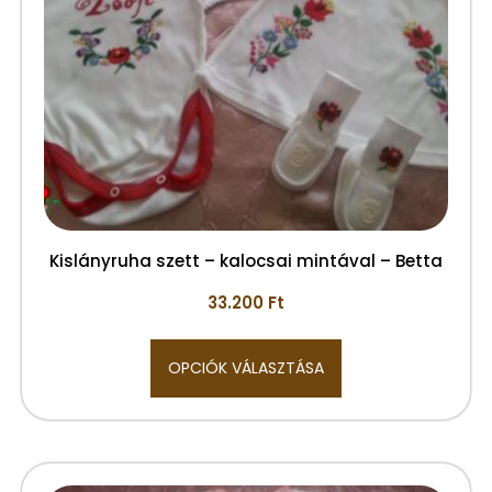
Kislányruha szett – kalocsai mintával – Betta
33.200
Ft
OPCIÓK VÁLASZTÁSA