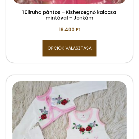
Tüllruha pántos – Kishercegnő kalocsai
mintával – Jonkám
16.400
Ft
OPCIÓK VÁLASZTÁSA