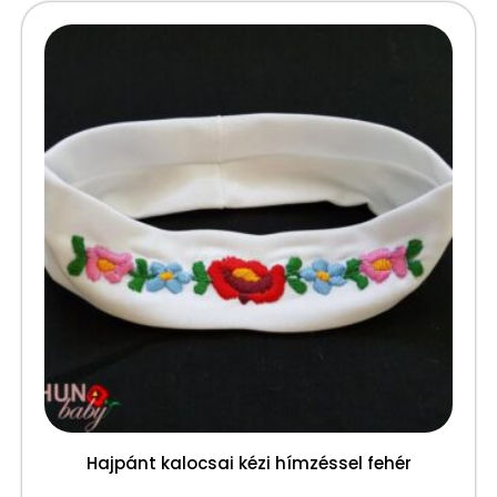
Hajpánt kalocsai kézi hímzéssel fehér