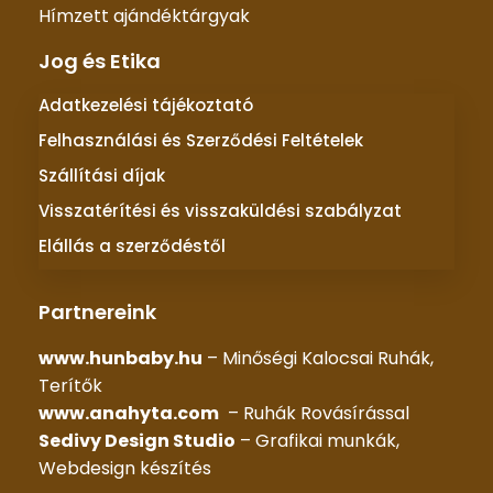
Hímzett ajándéktárgyak
Jog és Etika
Adatkezelési tájékoztató
Felhasználási és Szerződési Feltételek
Szállítási díjak
Visszatérítési és visszaküldési szabályzat
Elállás a szerződéstől
Partnereink
www.hunbaby.hu
– Minőségi Kalocsai Ruhák,
Terítők
www.anahyta.com
– Ruhák Rovásírással
Sedivy Design Studio
– Grafikai munkák,
Webdesign készítés