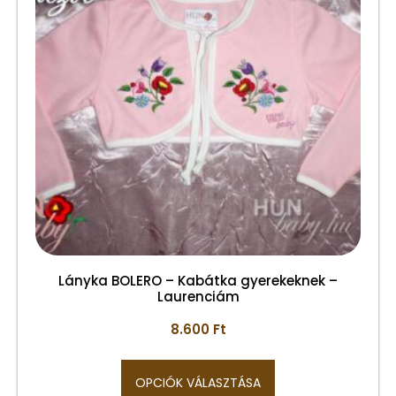
Lányka BOLERO – Kabátka gyerekeknek –
Laurenciám
8.600
Ft
OPCIÓK VÁLASZTÁSA