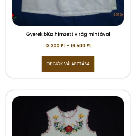
Gyerek blúz hímzett virág mintával
13.300
Ft
–
16.500
Ft
OPCIÓK VÁLASZTÁSA