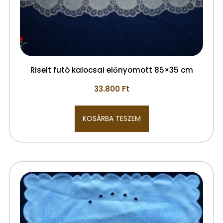
Riselt futó kalocsai előnyomott 85×35 cm
33.800
Ft
KOSÁRBA TESZEM