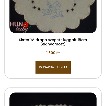
Kisterítő drapp szegett luggalt 18cm
(előnyomott)
1.500
Ft
KOSÁRBA TESZEM