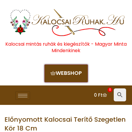
Kalocsai mintás ruhák és kiegészítők - Magyar Minta
Mindenkinek
WEBSHOP
0
0
Ft
Előnyomott Kalocsai Terítő Szegetlen
Kör 18 Cm