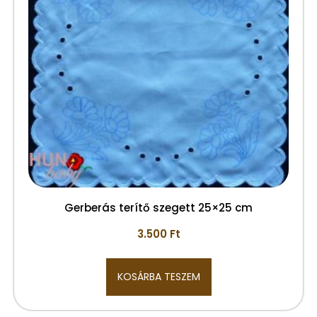
Gerberás terítő szegett 25×25 cm
3.500
Ft
KOSÁRBA TESZEM