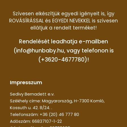
Szívesen elkészítjük egyedi igényeit is, így
ROVÁSÍRÁSSAL és EGYEDI NEVEKKEL is szívesen
ellátjuk a rendelt terméket!
Rendelését leadhatja e-mailben
(info@hunbaby.hu, vagy telefonon is
(+3620-4677780)!
Impresszum
Sedivy Bernadett e.v.
Székhely címe: Magyarország, H-7300 Komló,
Kossuth u. 42. 8/24. .
Telefonszám: +36 (20) 46 777 80
Adószám: 66837107-1-22