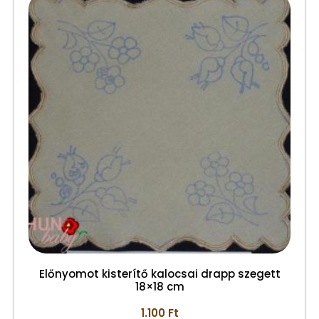
Előnyomot kisterítő kalocsai drapp szegett
18×18 cm
1.100
Ft