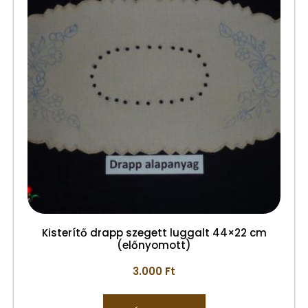
Kisterítő drapp szegett luggalt 44×22 cm
(előnyomott)
3.000
Ft