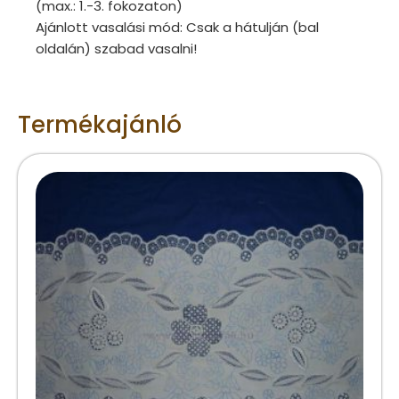
(max.: 1.-3. fokozaton)
Ajánlott vasalási mód: Csak a hátulján (bal
oldalán) szabad vasalni!
Termékajánló