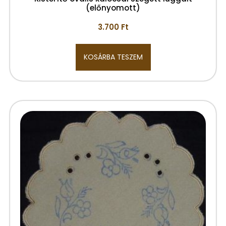
(előnyomott)
3.700
Ft
KOSÁRBA TESZEM