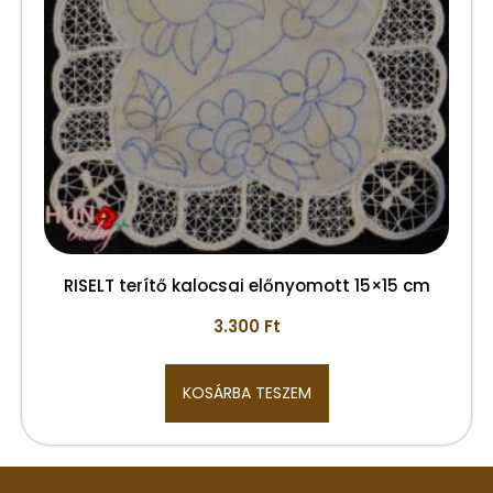
RISELT terítő kalocsai előnyomott 15×15 cm
3.300
Ft
KOSÁRBA TESZEM