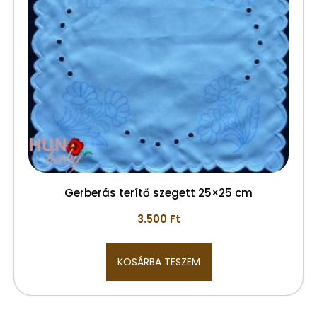
Gerberás terítő szegett 25×25 cm
3.500
Ft
KOSÁRBA TESZEM