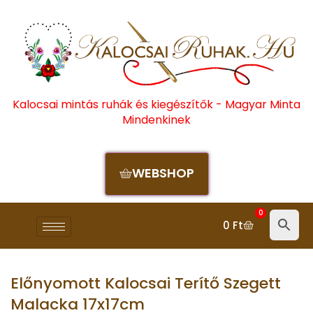
Kalocsai mintás ruhák és kiegészítők - Magyar Minta
Mindenkinek
WEBSHOP
0
0
Ft
Előnyomott Kalocsai Terítő Szegett
Malacka 17x17cm