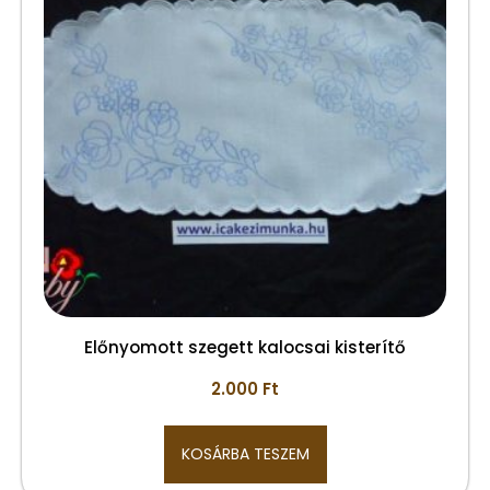
Előnyomott szegett kalocsai kisterítő
2.000
Ft
KOSÁRBA TESZEM