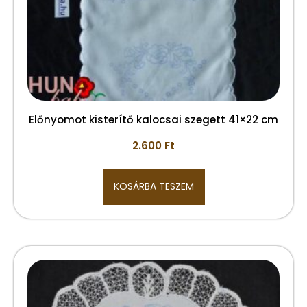
Előnyomot kisterítő kalocsai szegett 41×22 cm
2.600
Ft
KOSÁRBA TESZEM