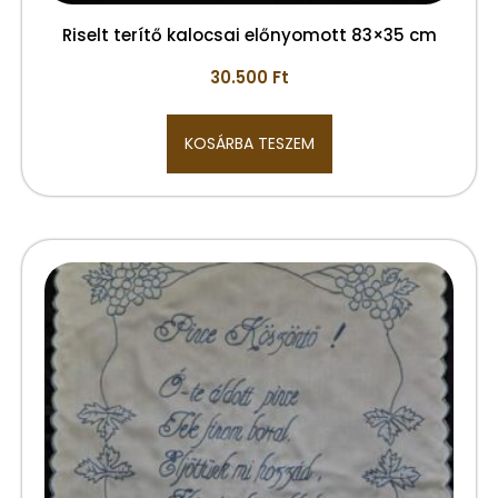
Riselt terítő kalocsai előnyomott 83×35 cm
30.500
Ft
KOSÁRBA TESZEM