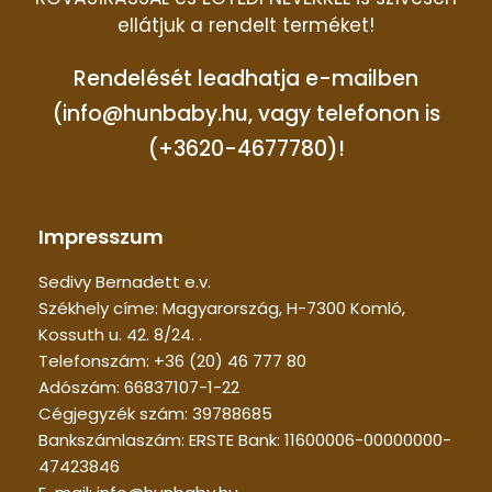
ellátjuk a rendelt terméket!
Rendelését leadhatja e-mailben
(info@hunbaby.hu, vagy telefonon is
(+3620-4677780)!
Impresszum
Sedivy Bernadett e.v.
Székhely címe: Magyarország, H-7300 Komló,
Kossuth u. 42. 8/24. .
Telefonszám: +36 (20) 46 777 80
Adószám: 66837107-1-22
Cégjegyzék szám: 39788685
Bankszámlaszám: ERSTE Bank: 11600006-00000000-
47423846