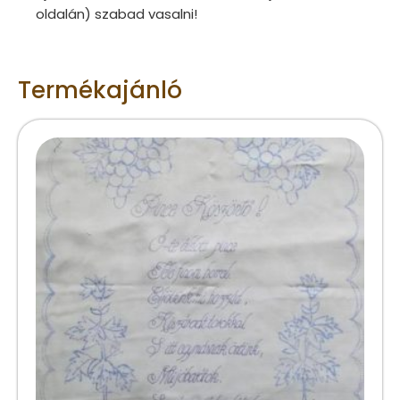
oldalán) szabad vasalni!
Termékajánló