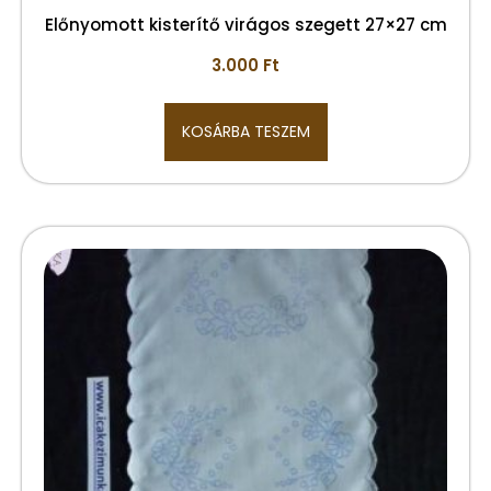
Előnyomott kisterítő virágos szegett 27×27 cm
3.000
Ft
KOSÁRBA TESZEM