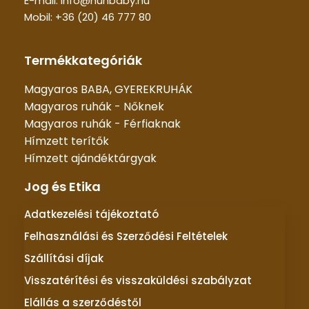
E-mail: info@hunbaby.hu
Mobil: +36 (20) 46 777 80
Termékkategóriák
Magyaros BABA, GYEREKRUHÁK
Magyaros ruhák - Nőknek
Magyaros ruhák - Férfiaknak
Hímzett terítők
Hímzett ajándéktárgyak
Jog és Etika
Adatkezelési tájékoztató
Felhasználási és Szerződési Feltételek
Szállítási díjak
Visszatérítési és visszaküldési szabályzat
Elállás a szerződéstől