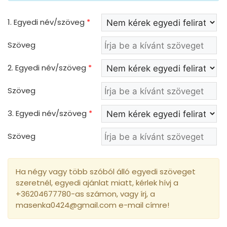
1. Egyedi név/szöveg
*
Szöveg
2. Egyedi név/szöveg
*
Szöveg
3. Egyedi név/szöveg
*
Szöveg
Ha négy vagy több szóból álló egyedi szöveget
szeretnél, egyedi ajánlat miatt, kérlek hívj a
+36204677780-as számon, vagy írj, a
masenka0424@gmail.com e-mail címre!