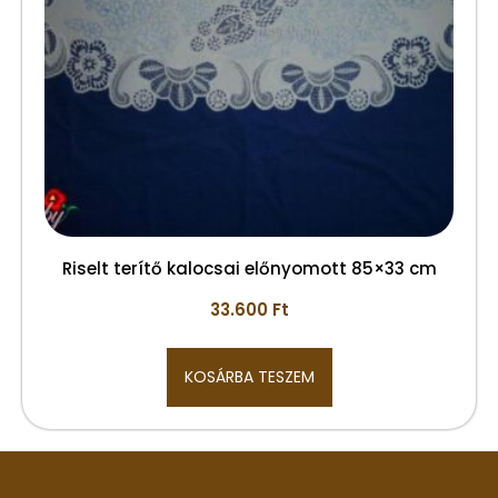
Riselt terítő kalocsai előnyomott 85×33 cm
33.600
Ft
KOSÁRBA TESZEM