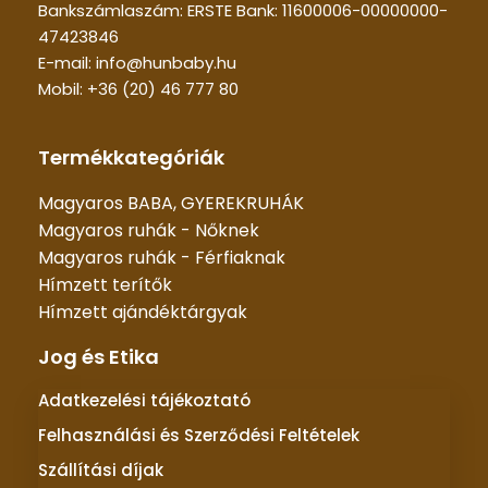
Bankszámlaszám: ERSTE Bank: 11600006-00000000-
47423846
E-mail: info@hunbaby.hu
Mobil: +36 (20) 46 777 80
Termékkategóriák
Magyaros BABA, GYEREKRUHÁK
Magyaros ruhák - Nőknek
Magyaros ruhák - Férfiaknak
Hímzett terítők
Hímzett ajándéktárgyak
Jog és Etika
Adatkezelési tájékoztató
Felhasználási és Szerződési Feltételek
Szállítási díjak