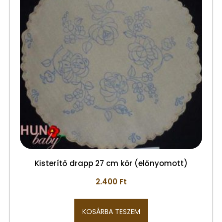
Kisterítő drapp 27 cm kör (előnyomott)
2.400
Ft
KOSÁRBA TESZEM