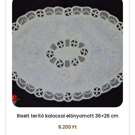
Riselt terítő kalocsai előnyomott 36×26 cm
9.200
Ft