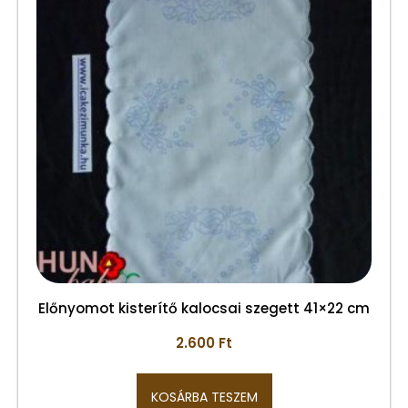
Előnyomot kisterítő kalocsai szegett 41×22 cm
2.600
Ft
KOSÁRBA TESZEM