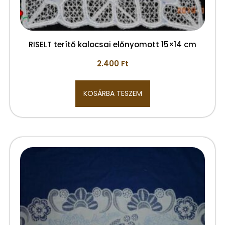
RISELT terítő kalocsai előnyomott 15×14 cm
2.400
Ft
KOSÁRBA TESZEM