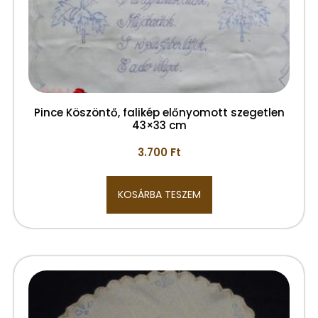
Pince Köszöntő, falikép előnyomott szegetlen
43×33 cm
3.700
Ft
KOSÁRBA TESZEM