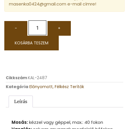
masenka0424@gmail.com e-mail címre!
-
+
KOSÁRBA TESZEM
Cikkszám
KAL-2487
Kategória
Előnyomott, Félkész Terítők
Leírás
Mosás:
kézzel vagy géppel, max.: 40 fokon