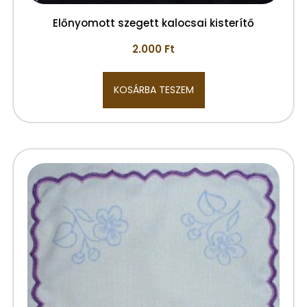
Előnyomott szegett kalocsai kisterítő
2.000
Ft
KOSÁRBA TESZEM