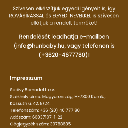
Szívesen elkészítjük egyedi igényeit is, így
ROVÁSÍRÁSSAL és EGYEDI NEVEKKEL is szívesen
ellátjuk a rendelt terméket!
Rendelését leadhatja e-mailben
(info@hunbaby.hu, vagy telefonon is
(+3620-4677780)!
Impresszum
Sedivy Bernadett e.v.
Székhely címe: Magyarország, H-7300 Komló,
Kossuth u. 42. 8/24. .
Telefonszám: +36 (20) 46 777 80
Adószám: 66837107-1-22
Cégjegyzék szám: 39788685