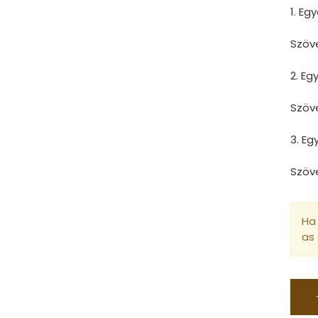
1. Eg
Szöv
2. E
Szöv
3. E
Szöv
Ha 
as